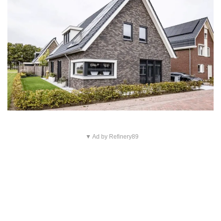
▼ Ad by Refinery89