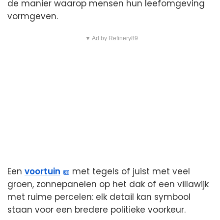
de manier waarop mensen hun leefomgeving
vormgeven.
▼ Ad by Refinery89
Een
voortuin
met tegels of juist met veel
groen, zonnepanelen op het dak of een villawijk
met ruime percelen: elk detail kan symbool
staan voor een bredere politieke voorkeur.