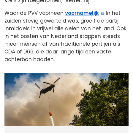
sterk zijn toegenomen,” vertelt hij.
Waar de PVV voorheen
voornamelijk
in het
zuiden stevig geworteld was, groeit de partij
inmiddels in vrijwel alle delen van het land. Ook
in het oosten van Nederland stappen steeds
meer mensen af van traditionele partijen als
CDA of D66, die daar lange tijd een vaste
achterban hadden.