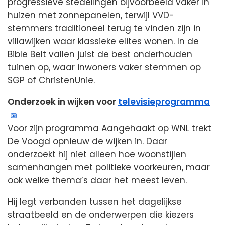
progressieve stedelingen bijvoorbeeld vaker in
huizen met zonnepanelen, terwijl VVD-
stemmers traditioneel terug te vinden zijn in
villawijken waar klassieke elites wonen. In de
Bible Belt vallen juist de best onderhouden
tuinen op, waar inwoners vaker stemmen op
SGP of ChristenUnie.
Onderzoek in wijken voor
televisieprogramma
Voor zijn programma Aangehaakt op WNL trekt
De Voogd opnieuw de wijken in. Daar
onderzoekt hij niet alleen hoe woonstijlen
samenhangen met politieke voorkeuren, maar
ook welke thema’s daar het meest leven.
Hij legt verbanden tussen het dagelijkse
straatbeeld en de onderwerpen die kiezers