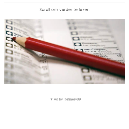
Scroll om verder te lezen
▼ Ad by Refinery89