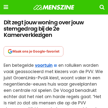
Dit zegt jouw woning over jouw
stemgedrag bij de 2e
Kamerverkiezigen
Maak ons je Google-favoriet
Een betegelde
voortuin
en rolluiken worden
vaak geassocieerd met kiezers van de PVV. Wie
juist GroenLinks-PvdA kiest, woont vaker in een
negentiende-eeuws huis waar gevelplanten
een centrale rol spelen. De Voogd benadrukt
echter dat het niet om harde regels gaat. “Het
is niet zo dat als mensen die op de PVV