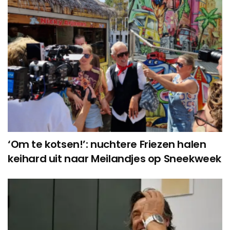
‘Om te kotsen!’: nuchtere Friezen halen
keihard uit naar Meilandjes op Sneekweek