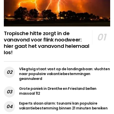
Tropische hitte zorgt in de
vanavond voor flink noodweer:
hier gaat het vanavond helemaal
los!
Vliegtuig staat vast op de landingsbaan: vluchten
naar populaire vakantiebestemmingen
geannuleerd
Grote paniek in Drenthe en Friesland bellen
massaal 112
Experts slaan alarm: tsunami kan populaire
vakantiebestemming binnen 21 minuten bereiken