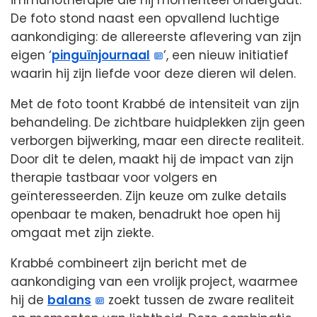
immunotherapie die hij momenteel ondergaat.
De foto stond naast een opvallend luchtige
aankondiging: de allereerste aflevering van zijn
eigen ‘
pinguïnjournaal
’, een nieuw initiatief
waarin hij zijn liefde voor deze dieren wil delen.
Met de foto toont Krabbé de intensiteit van zijn
behandeling. De zichtbare huidplekken zijn geen
verborgen bijwerking, maar een directe realiteit.
Door dit te delen, maakt hij de impact van zijn
therapie tastbaar voor volgers en
geïnteresseerden. Zijn keuze om zulke details
openbaar te maken, benadrukt hoe open hij
omgaat met zijn ziekte.
Krabbé combineert zijn bericht met de
aankondiging van een vrolijk project, waarmee
hij de
balans
zoekt tussen de zware realiteit