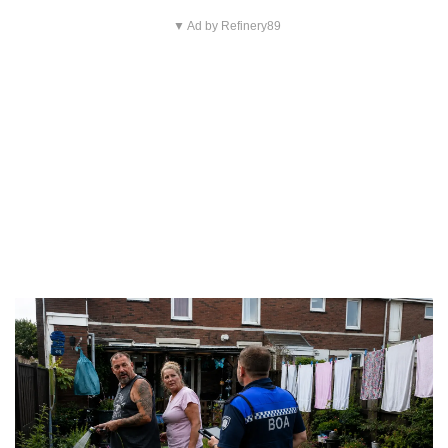
▼ Ad by Refinery89