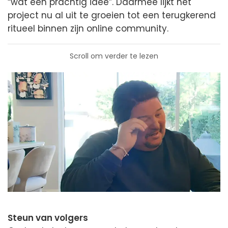
“wat een prachtig idee”. Daarmee lijkt het
project nu al uit te groeien tot een terugkerend
ritueel binnen zijn online community.
Scroll om verder te lezen
Steun van volgers