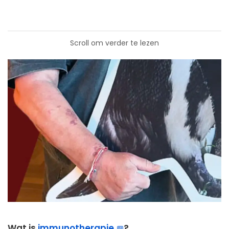
Scroll om verder te lezen
Wat is
immunotherapie
?