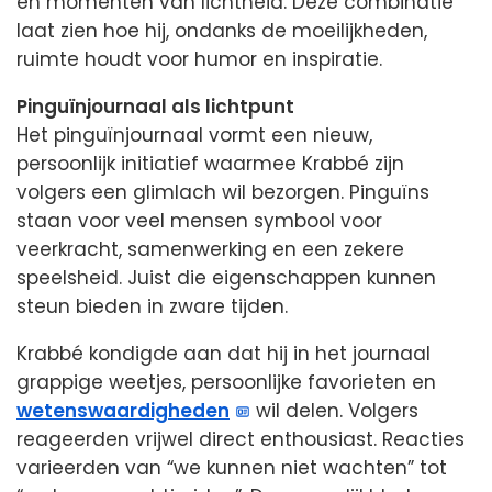
en momenten van lichtheid. Deze combinatie
laat zien hoe hij, ondanks de moeilijkheden,
ruimte houdt voor humor en inspiratie.
Pinguïnjournaal als lichtpunt
Het pinguïnjournaal vormt een nieuw,
persoonlijk initiatief waarmee Krabbé zijn
volgers een glimlach wil bezorgen. Pinguïns
staan voor veel mensen symbool voor
veerkracht, samenwerking en een zekere
speelsheid. Juist die eigenschappen kunnen
steun bieden in zware tijden.
Krabbé kondigde aan dat hij in het journaal
grappige weetjes, persoonlijke favorieten en
wetenswaardigheden
wil delen. Volgers
reageerden vrijwel direct enthousiast. Reacties
varieerden van “we kunnen niet wachten” tot