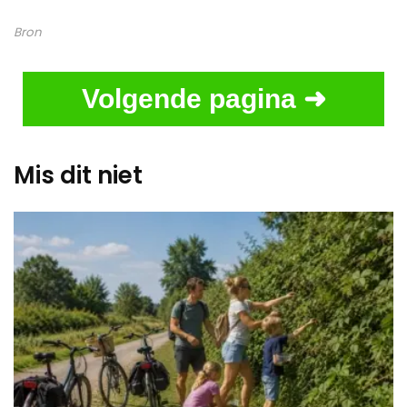
Bron
Volgende pagina ➜
Mis dit niet