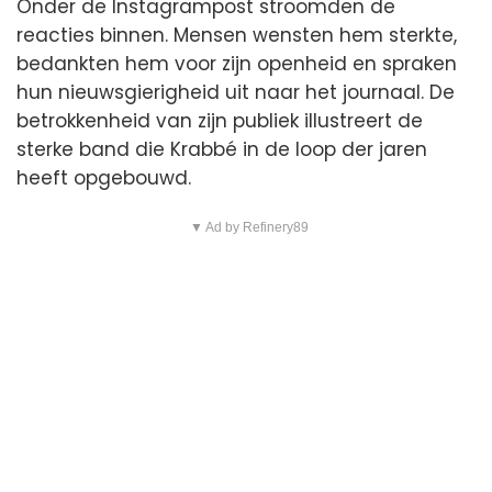
Onder de Instagrampost stroomden de
reacties binnen. Mensen wensten hem sterkte,
bedankten hem voor zijn openheid en spraken
hun nieuwsgierigheid uit naar het journaal. De
betrokkenheid van zijn publiek illustreert de
sterke band die Krabbé in de loop der jaren
heeft opgebouwd.
▼ Ad by Refinery89