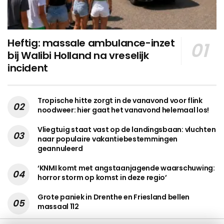
Heftig: massale ambulance-inzet
bij Walibi Holland na vreselijk
incident
Tropische hitte zorgt in de vanavond voor flink
noodweer: hier gaat het vanavond helemaal los!
Vliegtuig staat vast op de landingsbaan: vluchten
naar populaire vakantiebestemmingen
geannuleerd
‘KNMI komt met angstaanjagende waarschuwing:
horror storm op komst in deze regio’
Grote paniek in Drenthe en Friesland bellen
massaal 112