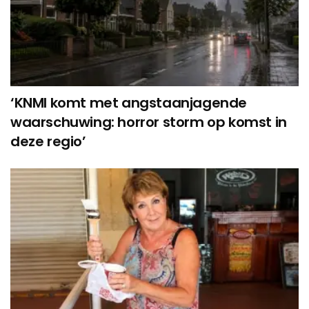
‘KNMI komt met angstaanjagende
waarschuwing: horror storm op komst in
deze regio’