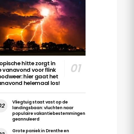
opische hitte zorgt in
 vanavond voor flink
odweer: hier gaat het
anavond helemaal los!
Vliegtuig staat vast op de
landingsbaan: vluchten naar
populaire vakantiebestemmingen
geannuleerd
Grote paniek in Drenthe en