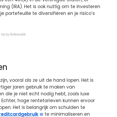
ing (IRA). Het is ook nuttig om te investeren
portefeuille te diversifiëren en je risico’s
 Ad by Refinery89
en
n, vooral als ze uit de hand lopen. Het is
dertiger jaren gebruik te maken van
 die je niet echt nodig hebt, zoals luxe
 Echter, hoge rentetarieven kunnen ervoor
pen. Het is belangrijk om schulden te
reditcardgebruik
te minimaliseren en