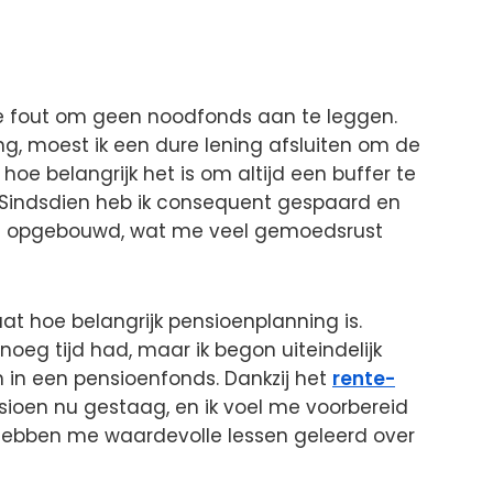
 de fout om geen noodfonds aan te leggen.
ng, moest ik een dure lening afsluiten om de
 hoe belangrijk het is om altijd een buffer te
Sindsdien heb ik consequent gespaard en
s opgebouwd, wat me veel gemoedsrust
at hoe belangrijk pensioenplanning is.
noeg tijd had, maar ik begon uiteindelijk
n in een pensioenfonds. Dankzij het
rente-
sioen nu gestaag, en ik voel me voorbereid
hebben me waardevolle lessen geleerd over