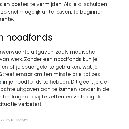
s en boetes te vermijden. Als je al schulden
o snel mogelijk af te lossen, te beginnen
rente.
n noodfonds
 onverwachte uitgaven, zoals medische
s van werk. Zonder een noodfonds kun je
n of je spaargeld te gebruiken, wat je
Streef ernaar om ten minste drie tot zes
in je noodfonds te hebben. Dit geeft je de
rwachte uitgaven aan te kunnen zonder in de
e bedragen opzij te zetten en verhoog dit
ituatie verbetert.
 Ad by Refinery89