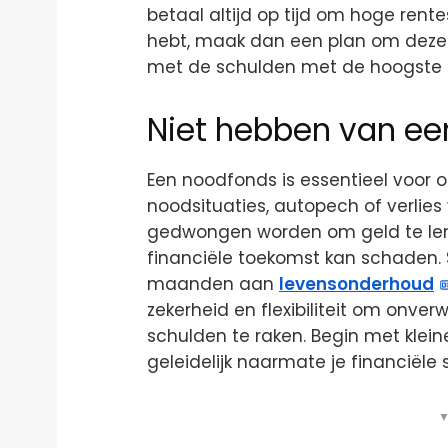
betaal altijd op tijd om hoge rente
hebt, maak dan een plan om deze z
met de schulden met de hoogste 
Niet hebben van ee
Een noodfonds is essentieel voor
noodsituaties, autopech of verlie
gedwongen worden om geld te lene
financiële toekomst kan schaden. 
maanden aan
levensonderhoud
zekerheid en flexibiliteit om onve
schulden te raken. Begin met klein
geleidelijk naarmate je financiële s
▼