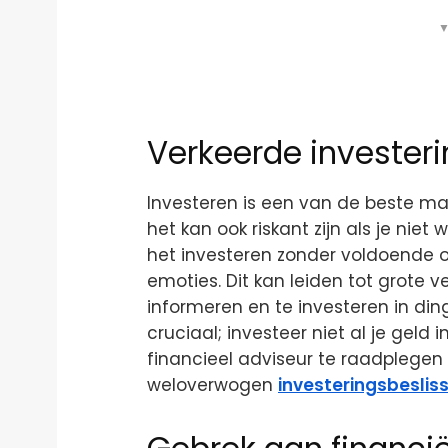
▼
Verkeerde invester
Investeren is een van de beste m
het kan ook riskant zijn als je nie
het investeren zonder voldoende o
emoties. Dit kan leiden tot grote ve
informeren en te investeren in dinge
cruciaal; investeer niet al je gel
financieel adviseur te raadplegen
weloverwogen
investeringsbeslis