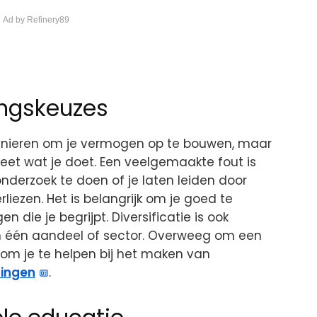
 Ad by Refinery89
ingskeuzes
anieren om je vermogen op te bouwen, maar
t weet wat je doet. Een veelgemaakte fout is
nderzoek te doen of je laten leiden door
rliezen. Het is belangrijk om je goed te
n die je begrijpt. Diversificatie is ook
d in één aandeel of sector. Overweeg om een
 om je te helpen bij het maken van
singen
.