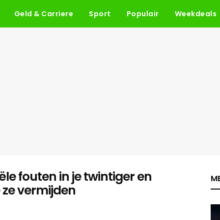
Geld & Carriere
Sport
Populair
Weekdeals
ële fouten in je twintiger en
ME
e ze vermijden