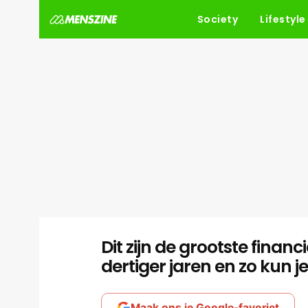
Society
Lifestyle
Dit zijn de grootste financi
dertiger jaren en zo kun j
Maak ons je Google-favoriet