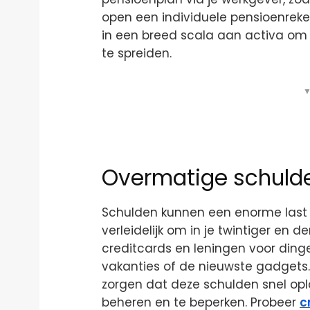
open een individuele pensioenreken
in een breed scala aan activa om je 
te spreiden.
▼
Overmatige schuld
Schulden kunnen een enorme last zij
verleidelijk om in je twintiger en 
creditcards en leningen voor dingen
vakanties of de nieuwste gadgets.
zorgen dat deze schulden snel oplo
beheren en te beperken. Probeer
c