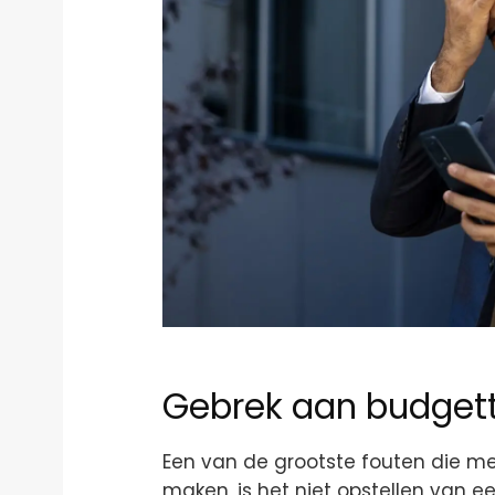
Gebrek aan budgett
Een van de grootste fouten die men
maken, is het niet opstellen van e