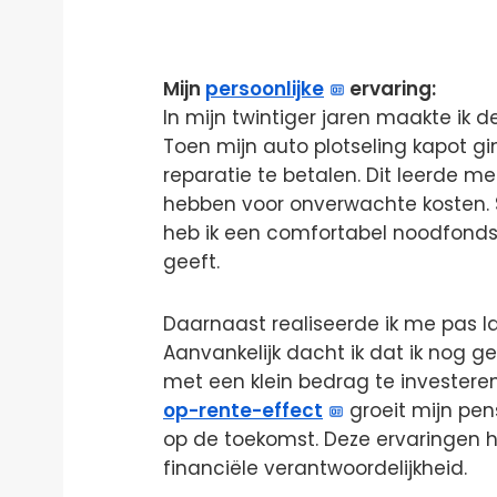
Mijn
persoonlijke
ervaring:
In mijn twintiger jaren maakte ik
Toen mijn auto plotseling kapot gi
reparatie te betalen. Dit leerde me
hebben voor onverwachte kosten. 
heb ik een comfortabel noodfond
geeft.
Daarnaast realiseerde ik me pas la
Aanvankelijk dacht ik dat ik nog ge
met een klein bedrag te investere
op-rente-effect
groeit mijn pen
op de toekomst. Deze ervaringen 
financiële verantwoordelijkheid.