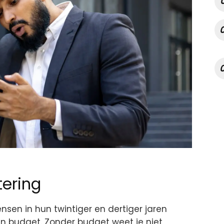
ering
sen in hun twintiger en dertiger jaren
en budget. Zonder budget weet je niet