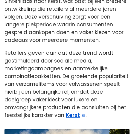
Sinterklaas naar Kerst, wat past bij een bredere
ontwikkeling die retailers al meerdere jaren
volgen. Deze verschuiving zorgt voor een
langere piekperiode waarin consumenten
gespreid aankopen doen en vaker kiezen voor
cadeaus voor meerdere momenten.
Retailers geven aan dat deze trend wordt
gestimuleerd door sociale media,
marketingcampagnes en aantrekkelijke
combinatiepakketten. De groeiende populariteit
van verzamelitems voor volwassenen speelt
hierbij een belangrijke rol, omdat deze
doelgroep vaker kiest voor luxere en
omvangrijkere producten die aansluiten bij het
feestelijke karakter van
Kerst
.