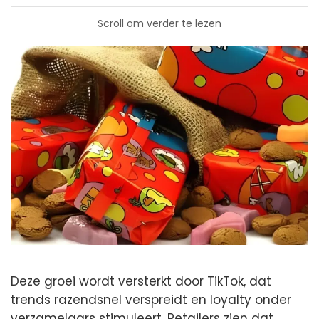
Scroll om verder te lezen
Deze groei wordt versterkt door TikTok, dat
trends razendsnel verspreidt en loyalty onder
verzamelaars stimuleert. Retailers zien dat