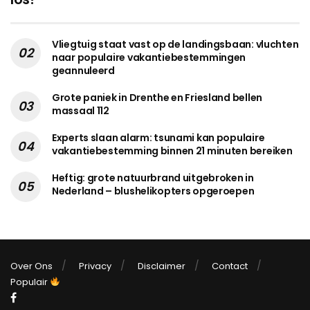
Vliegtuig staat vast op de landingsbaan: vluchten
naar populaire vakantiebestemmingen
geannuleerd
Grote paniek in Drenthe en Friesland bellen
massaal 112
Experts slaan alarm: tsunami kan populaire
vakantiebestemming binnen 21 minuten bereiken
Heftig: grote natuurbrand uitgebroken in
Nederland – blushelikopters opgeroepen
Over Ons
Privacy
Disclaimer
Contact
Populair