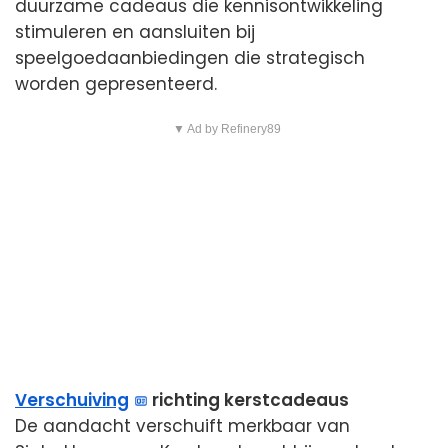
duurzame cadeaus die kennisontwikkeling
stimuleren en aansluiten bij
speelgoedaanbiedingen die strategisch
worden gepresenteerd.
▼ Ad by Refinery89
Verschuiving
richting kerstcadeaus
De aandacht verschuift merkbaar van