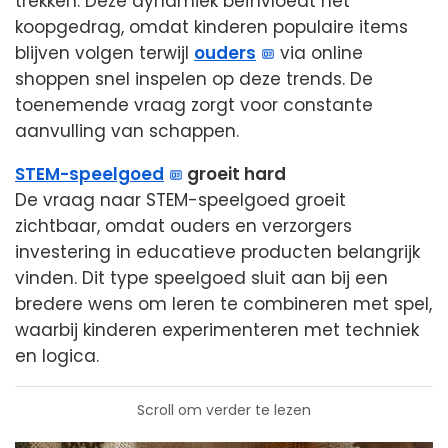
trekken. Deze dynamiek beïnvloedt het
koopgedrag, omdat kinderen populaire items
blijven volgen terwijl
ouders
via online
shoppen snel inspelen op deze trends. De
toenemende vraag zorgt voor constante
aanvulling van schappen.
STEM-speelgoed
groeit hard
De vraag naar STEM-speelgoed groeit
zichtbaar, omdat ouders en verzorgers
investering in educatieve producten belangrijk
vinden. Dit type speelgoed sluit aan bij een
bredere wens om leren te combineren met spel,
waarbij kinderen experimenteren met techniek
en logica.
Scroll om verder te lezen