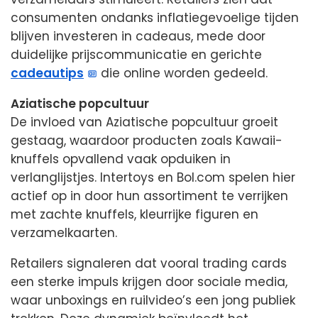
consumenten ondanks inflatiegevoelige tijden
blijven investeren in cadeaus, mede door
duidelijke prijscommunicatie en gerichte
cadeautips
die online worden gedeeld.
Aziatische popcultuur
De invloed van Aziatische popcultuur groeit
gestaag, waardoor producten zoals Kawaii-
knuffels opvallend vaak opduiken in
verlanglijstjes. Intertoys en Bol.com spelen hier
actief op in door hun assortiment te verrijken
met zachte knuffels, kleurrijke figuren en
verzamelkaarten.
Retailers signaleren dat vooral trading cards
een sterke impuls krijgen door sociale media,
waar unboxings en ruilvideo’s een jong publiek