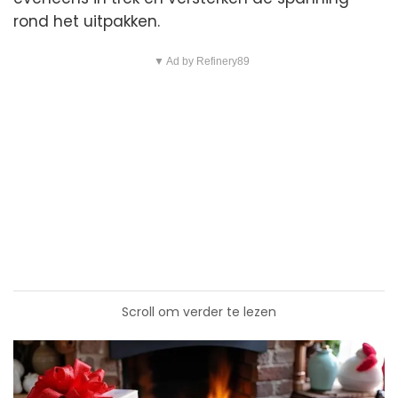
rond het uitpakken.
▼ Ad by Refinery89
Scroll om verder te lezen