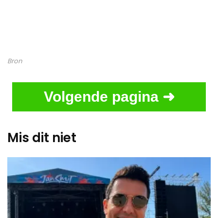
Bron
Volgende pagina ➜
Mis dit niet