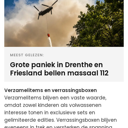
MEEST GELEZEN:
Grote paniek in Drenthe en
Friesland bellen massaal 112
Verzamelitems en verrassingsboxen
Verzamelitems blijven een vaste waarde,
omdat zowel kinderen als volwassenen
interesse tonen in exclusieve sets en
gelimiteerde edities. Verrassingsboxen blijven
eveneens in trek en versterken de spanning