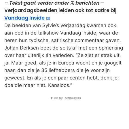
– Tekst gaat verder onder 𝕏 berichten –
Verjaardagsbeelden leiden ook tot satire bij
Vandaag Inside
De beelden van Sylvie’s verjaardag kwamen ook
aan bod in de talkshow Vandaag Inside, waar de
heren hun typische, satirische commentaar gaven.
Johan Derksen beet de spits af met een opmerking
over haar uiterlijk én verleden. “Ze ziet er strak uit,
ja. Maar goed, als je in Europa woont en je googelt
haar, dan zie je 35 liefhebbers die je voor zijn
geweest. En als je een paar centen hebt, denk je:
doe die maar niet. Kansloos.”
▼ Ad by Refinery89