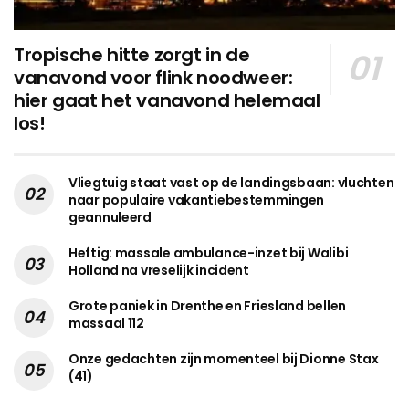
Tropische hitte zorgt in de
vanavond voor flink noodweer:
hier gaat het vanavond helemaal
los!
Vliegtuig staat vast op de landingsbaan: vluchten
naar populaire vakantiebestemmingen
geannuleerd
Heftig: massale ambulance-inzet bij Walibi
Holland na vreselijk incident
Grote paniek in Drenthe en Friesland bellen
massaal 112
Onze gedachten zijn momenteel bij Dionne Stax
(41)