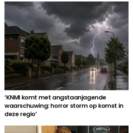
‘KNMI komt met angstaanjagende
waarschuwing: horror storm op komst in
deze regio’