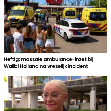
Heftig: massale ambulance-inzet bij
Walibi Holland na vreselijk incident