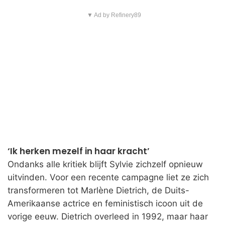
▼ Ad by Refinery89
‘Ik herken mezelf in haar kracht’
Ondanks alle kritiek blijft Sylvie zichzelf opnieuw
uitvinden. Voor een recente campagne liet ze zich
transformeren tot Marlène Dietrich, de Duits-
Amerikaanse actrice en feministisch icoon uit de
vorige eeuw. Dietrich overleed in 1992, maar haar