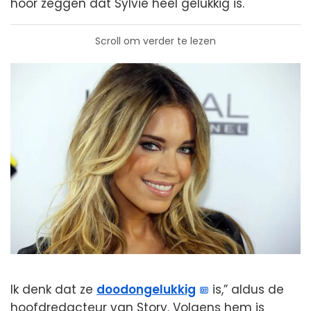
hoor zeggen dat Sylvie heel gelukkig is.
Scroll om verder te lezen
Ik denk dat ze
doodongelukkig
is,” aldus de
hoofdredacteur van Story. Volgens hem is