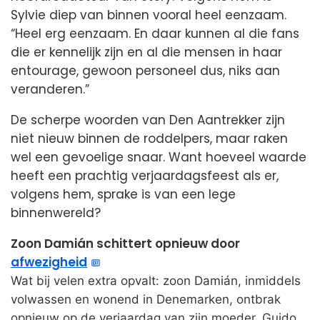
Sylvie diep van binnen vooral heel eenzaam.
“Heel erg eenzaam. En daar kunnen al die fans
die er kennelijk zijn en al die mensen in haar
entourage, gewoon personeel dus, niks aan
veranderen.”
De scherpe woorden van Den Aantrekker zijn
niet nieuw binnen de roddelpers, maar raken
wel een gevoelige snaar. Want hoeveel waarde
heeft een prachtig verjaardagsfeest als er,
volgens hem, sprake is van een lege
binnenwereld?
Zoon Damián schittert opnieuw door
afwezigheid
Wat bij velen extra opvalt: zoon Damián, inmiddels
volwassen en wonend in Denemarken, ontbrak
opnieuw op de verjaardag van zijn moeder. Guido