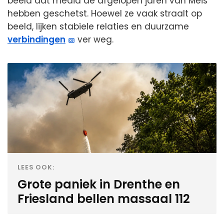
beeld dat media de afgelopen jaren van Meis
hebben geschetst. Hoewel ze vaak straalt op
beeld, lijken stabiele relaties en duurzame
verbindingen
ver weg.
LEES OOK:
Grote paniek in Drenthe en
Friesland bellen massaal 112