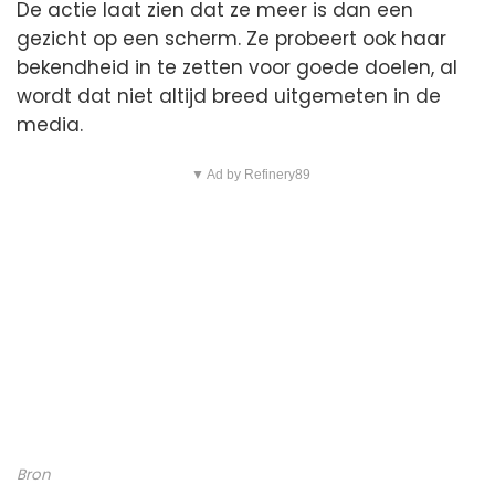
De actie laat zien dat ze meer is dan een
gezicht op een scherm. Ze probeert ook haar
bekendheid in te zetten voor goede doelen, al
wordt dat niet altijd breed uitgemeten in de
media.
▼ Ad by Refinery89
Bron