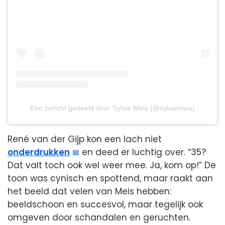
Een bericht gedeeld door Sylvie Meis (@sylviemeis)
René van der Gijp kon een lach niet
onderdrukken
en deed er luchtig over. “35?
Dat valt toch ook wel weer mee. Ja, kom op!” De
toon was cynisch en spottend, maar raakt aan
het beeld dat velen van Meis hebben:
beeldschoon en succesvol, maar tegelijk ook
omgeven door schandalen en geruchten.