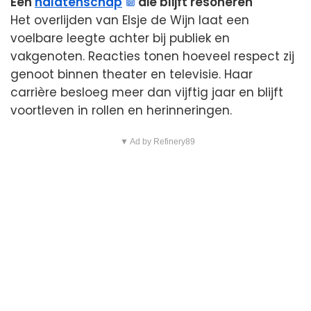
Een
nalatenschap
die blijft resoneren
Het overlijden van Elsje de Wijn laat een
voelbare leegte achter bij publiek en
vakgenoten. Reacties tonen hoeveel respect zij
genoot binnen theater en televisie. Haar
carrière besloeg meer dan vijftig jaar en blijft
voortleven in rollen en herinneringen.
▼ Ad by Refinery89