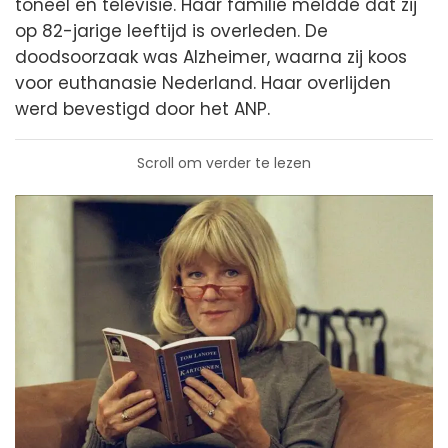
toneel en televisie. Haar familie meldde dat zij
op 82-jarige leeftijd is overleden. De
doodsoorzaak was Alzheimer, waarna zij koos
voor euthanasie Nederland. Haar overlijden
werd bevestigd door het ANP.
Scroll om verder te lezen