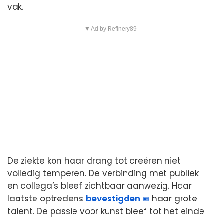
vak.
▼ Ad by Refinery89
De ziekte kon haar drang tot creëren niet
volledig temperen. De verbinding met publiek
en collega’s bleef zichtbaar aanwezig. Haar
laatste optredens
bevestigden
haar grote
talent. De passie voor kunst bleef tot het einde