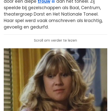
door een diepe
trouw
aan het toneel. Zij
speelde bij gezelschappen als Baal, Centrum,
theatergroep Dorst en Het Nationale Toneel.
Haar spel werd vaak omschreven als krachtig,
gevoelig en gedurfd.
Scroll om verder te lezen