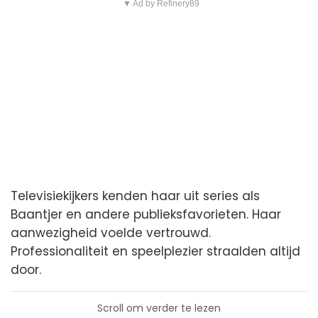
▼ Ad by Refinery89
Televisiekijkers kenden haar uit series als
Baantjer en andere publieksfavorieten. Haar
aanwezigheid voelde vertrouwd.
Professionaliteit en speelplezier straalden altijd
door.
Scroll om verder te lezen