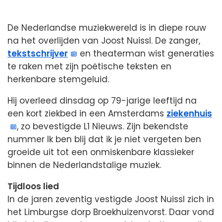
De Nederlandse muziekwereld is in diepe rouw
na het overlijden van Joost Nuissl. De zanger,
tekstschrijver
en theaterman wist generaties
te raken met zijn poëtische teksten en
herkenbare stemgeluid.
Hij overleed dinsdag op 79-jarige leeftijd na
een kort ziekbed in een Amsterdams
ziekenhuis
, zo bevestigde L1 Nieuws. Zijn bekendste
nummer Ik ben blij dat ik je niet vergeten ben
groeide uit tot een onmiskenbare klassieker
binnen de Nederlandstalige muziek.
Tijdloos lied
In de jaren zeventig vestigde Joost Nuissl zich in
het Limburgse dorp Broekhuizenvorst. Daar vond