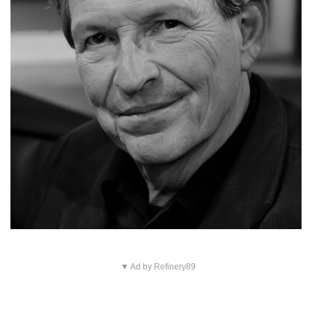
▼ Ad by Refinery89