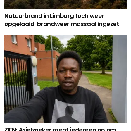
Natuurbrand in Limburg toch weer
opgelaaid: brandweer massaal ingezet
ZIEN: Asielzoeker roept iedereen op om