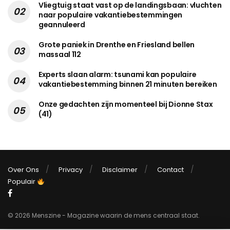
Vliegtuig staat vast op de landingsbaan: vluchten
naar populaire vakantiebestemmingen
geannuleerd
Grote paniek in Drenthe en Friesland bellen
massaal 112
Experts slaan alarm: tsunami kan populaire
vakantiebestemming binnen 21 minuten bereiken
Onze gedachten zijn momenteel bij Dionne Stax
(41)
Over Ons
Privacy
Disclaimer
Contact
Populair
© 2026 Menszine - Magazine waarin de mens centraal staat.