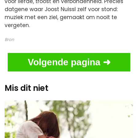
voor liefde, troost en verbondenheid. Precies
datgene waar Joost Nuissl zelf voor stond:
muziek met een ziel, gemaakt om nooit te
vergeten.
Bron
Volgende pagina ➜
Mis dit niet