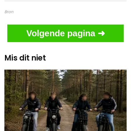
Bron
Volgende pagina ➜
Mis dit niet