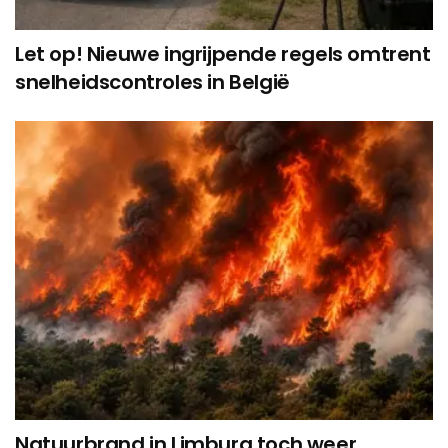
Let op! Nieuwe ingrijpende regels omtrent
snelheidscontroles in België
Natuurbrand in Limburg toch weer