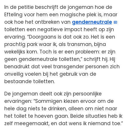
In de petitie beschrijft de jongeman hoe de
Efteling voor hem een magische plek is, maar
ook hoe het ontbreken van
genderneutrale
toiletten een negatieve impact heeft op zijn
ervaring. “Doorgaans is dat ook zo. Het is een
prachtig park waar ik, als transman, bijna
wekelijks kom. Toch is er een probleem: er zijn
geen genderneutrale toiletten,” schrijft hij. Hij
benadrukt dat veel transgender personen zich
onveilig voelen bij het gebruik van de
bestaande toiletten.
De jongeman deelt ook zijn persoonlijke
ervaringen: “Sommigen kiezen ervoor om de
hele dag niets te drinken, alleen om niet naar
het toilet te hoeven gaan. Beide situaties heb ik
zelf meegemaakt, en dat wens ik niemand toe.”