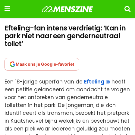
Efteling-fan intens verdrietig: ‘Kan in
park niet naar een genderneutraal
toilet’
Maak ons je Google-favoriet
Een 18-jarige superfan van de
Efteling
heeft
een petitie gelanceerd om aandacht te vragen
voor het ontbreken van genderneutrale
toiletten in het park. De jongeman, die zich
identificeert als transman, bezoekt het pretpark
in Kaatsheuvel bijna wekelijks en beschouwt het
als een plek waar iedereen gelukkig zou moeten