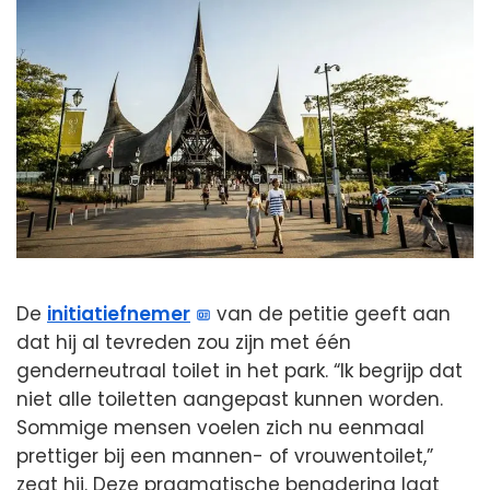
De
initiatiefnemer
van de petitie geeft aan
dat hij al tevreden zou zijn met één
genderneutraal toilet in het park. “Ik begrijp dat
niet alle toiletten aangepast kunnen worden.
Sommige mensen voelen zich nu eenmaal
prettiger bij een mannen- of vrouwentoilet,”
zegt hij. Deze pragmatische benadering laat