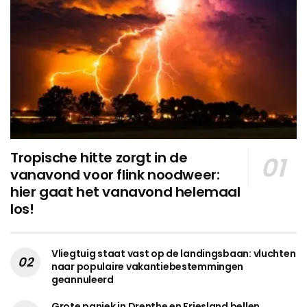
Tropische hitte zorgt in de
vanavond voor flink noodweer:
hier gaat het vanavond helemaal
los!
Vliegtuig staat vast op de landingsbaan: vluchten
naar populaire vakantiebestemmingen
geannuleerd
Grote paniek in Drenthe en Friesland bellen