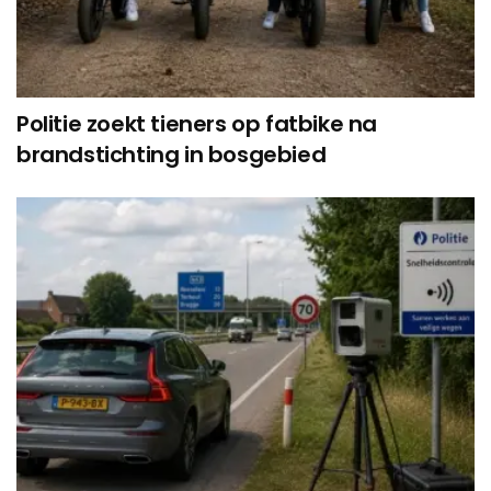
Politie zoekt tieners op fatbike na
brandstichting in bosgebied