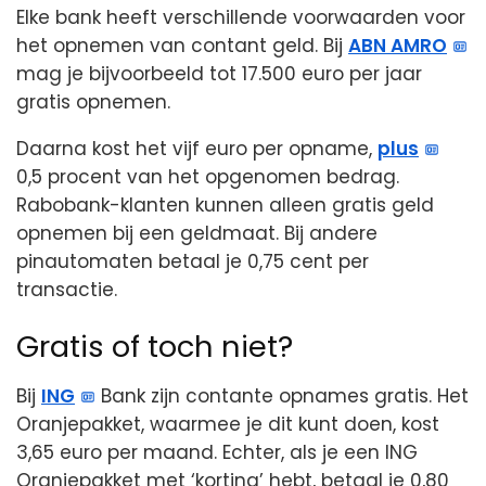
Elke bank heeft verschillende voorwaarden voor
het opnemen van contant geld. Bij
ABN AMRO
mag je bijvoorbeeld tot 17.500 euro per jaar
gratis opnemen.
Daarna kost het vijf euro per opname,
plus
0,5 procent van het opgenomen bedrag.
Rabobank-klanten kunnen alleen gratis geld
opnemen bij een geldmaat. Bij andere
pinautomaten betaal je 0,75 cent per
transactie.
Gratis of toch niet?
Bij
ING
Bank zijn contante opnames gratis. Het
Oranjepakket, waarmee je dit kunt doen, kost
3,65 euro per maand. Echter, als je een ING
Oranjepakket met ‘korting’ hebt, betaal je 0,80