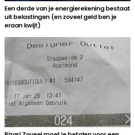
Een derde van je energierekening bestaat
uit belastingen (en zoveel geld ben je
eraan kwijt)
Bizar! Zoveel moet je betalen voor een