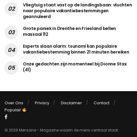
Vliegtuig staat vast op de landingsbaan: vluchten
naar populaire vakantiebestemmingen
geannuleerd
Grote paniek in Drenthe en Friesland bellen
massaal 112
Experts slaan alarm: tsunami kan populaire
vakantiebestemming binnen 21 minuten bereiken
Onze gedachten zijn momenteel bij Dionne Stax
(41)
Over Ons
Privacy
Disclaimer
Contact
Populair
© 2026 Menszine - Magazine waarin de mens centraal staat.