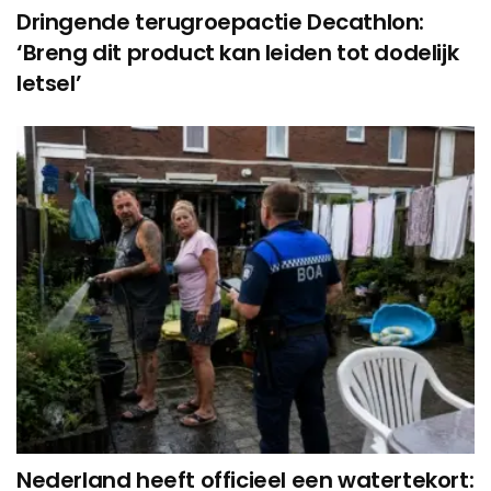
Dringende terugroepactie Decathlon:
‘Breng dit product kan leiden tot dodelijk
letsel’
Nederland heeft officieel een watertekort: