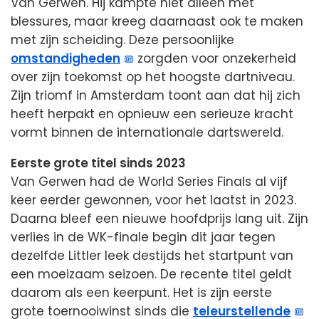
Van Gerwen. Hij kampte niet alleen met
blessures, maar kreeg daarnaast ook te maken
met zijn scheiding. Deze persoonlijke
omstandigheden
zorgden voor onzekerheid
over zijn toekomst op het hoogste dartniveau.
Zijn triomf in Amsterdam toont aan dat hij zich
heeft herpakt en opnieuw een serieuze kracht
vormt binnen de internationale dartswereld.
Eerste grote titel sinds 2023
Van Gerwen had de World Series Finals al vijf
keer eerder gewonnen, voor het laatst in 2023.
Daarna bleef een nieuwe hoofdprijs lang uit. Zijn
verlies in de WK-finale begin dit jaar tegen
dezelfde Littler leek destijds het startpunt van
een moeizaam seizoen. De recente titel geldt
daarom als een keerpunt. Het is zijn eerste
grote toernooiwinst sinds die
teleurstellende