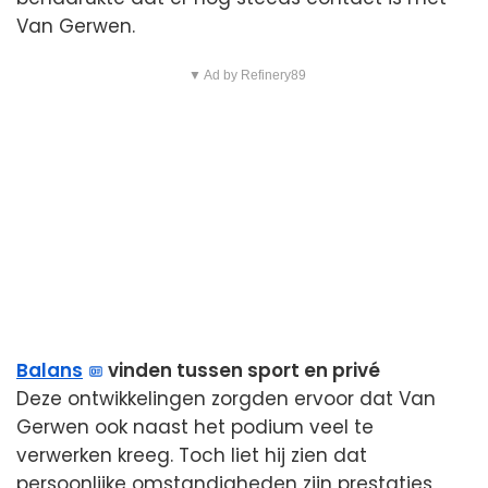
Van Gerwen.
▼ Ad by Refinery89
Balans
vinden tussen sport en privé
Deze ontwikkelingen zorgden ervoor dat Van
Gerwen ook naast het podium veel te
verwerken kreeg. Toch liet hij zien dat
persoonlijke omstandigheden zijn prestaties