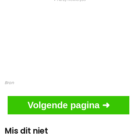
Bron
Volgende pagina ➜
Mis dit niet