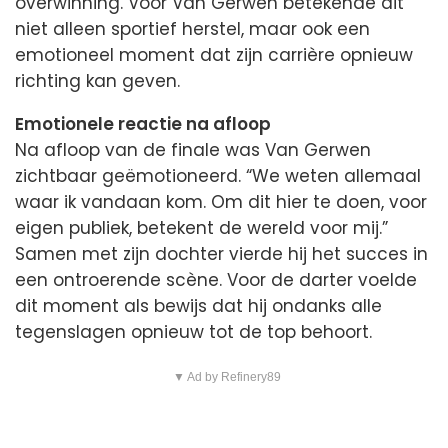
overwinning. Voor Van Gerwen betekende dit
niet alleen sportief herstel, maar ook een
emotioneel moment dat zijn carrière opnieuw
richting kan geven.
Emotionele reactie na afloop
Na afloop van de finale was Van Gerwen
zichtbaar geëmotioneerd. “We weten allemaal
waar ik vandaan kom. Om dit hier te doen, voor
eigen publiek, betekent de wereld voor mij.”
Samen met zijn dochter vierde hij het succes in
een ontroerende scène. Voor de darter voelde
dit moment als bewijs dat hij ondanks alle
tegenslagen opnieuw tot de top behoort.
▼ Ad by Refinery89