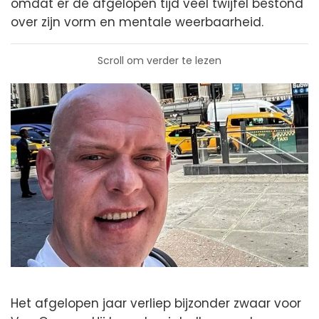
omdat er de afgelopen tijd veel twijfel bestond
over zijn vorm en mentale weerbaarheid.
Scroll om verder te lezen
Het afgelopen jaar verliep bijzonder zwaar voor