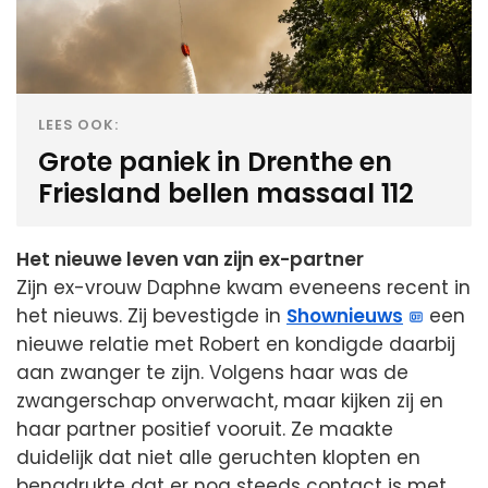
LEES OOK:
Grote paniek in Drenthe en
Friesland bellen massaal 112
Het nieuwe leven van zijn ex-partner
Zijn ex-vrouw Daphne kwam eveneens recent in
het nieuws. Zij bevestigde in
Shownieuws
een
nieuwe relatie met Robert en kondigde daarbij
aan zwanger te zijn. Volgens haar was de
zwangerschap onverwacht, maar kijken zij en
haar partner positief vooruit. Ze maakte
duidelijk dat niet alle geruchten klopten en
benadrukte dat er nog steeds contact is met