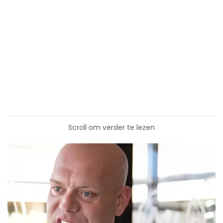
Scroll om verder te lezen