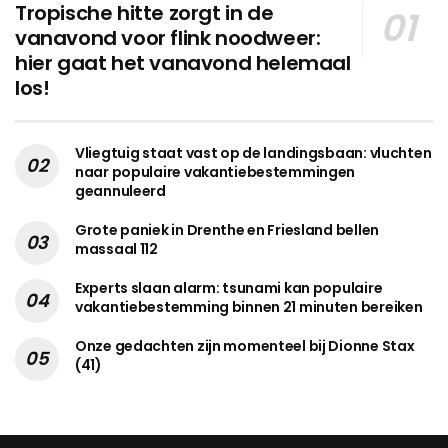
Tropische hitte zorgt in de
vanavond voor flink noodweer:
hier gaat het vanavond helemaal
los!
Vliegtuig staat vast op de landingsbaan: vluchten
naar populaire vakantiebestemmingen
geannuleerd
Grote paniek in Drenthe en Friesland bellen
massaal 112
Experts slaan alarm: tsunami kan populaire
vakantiebestemming binnen 21 minuten bereiken
Onze gedachten zijn momenteel bij Dionne Stax
(41)