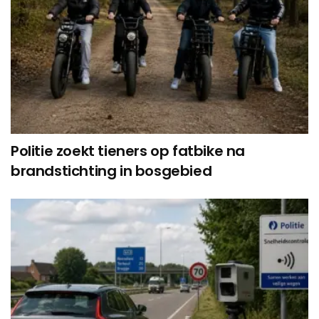
Politie zoekt tieners op fatbike na
brandstichting in bosgebied