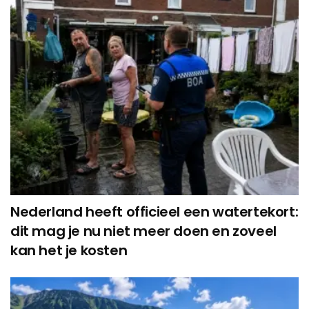
Nederland heeft officieel een watertekort:
dit mag je nu niet meer doen en zoveel
kan het je kosten