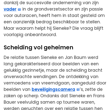
dankzij de succesvolle onderneming van zijn
vader
in de grondverzetsector en zijn passie
voor autoracen, heeft hem in staat gesteld om
een aanzienlijk bedrag beschikbaar te stellen.
Maar waarom helpt hij Sieneke? Die vraag blijft
voorlopig onbeantwoord.
Scheiding vol geheimen
De relatie tussen Sieneke en Jan Baum werd
lang gekarakteriseerd door beelden van een
gelukkig gezinnetje, maar de scheiding bracht
onverwachte wendingen. De ontdekking van
vermoedens van vreemdgaan, aangeduid door
beelden van
beveiligingscamera
’s, zette de
zaken op scherp. Ondanks dat Sieneke en Frans
Bauer veelvuldig samen op tournee waren,
werden geruchten over een relatie tussen hen