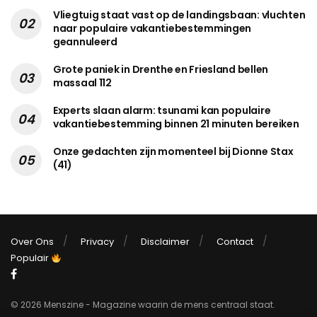
Vliegtuig staat vast op de landingsbaan: vluchten
naar populaire vakantiebestemmingen
geannuleerd
Grote paniek in Drenthe en Friesland bellen
massaal 112
Experts slaan alarm: tsunami kan populaire
vakantiebestemming binnen 21 minuten bereiken
Onze gedachten zijn momenteel bij Dionne Stax
(41)
Over Ons
Privacy
Disclaimer
Contact
Populair
© 2026 Menszine - Magazine waarin de mens centraal staat.