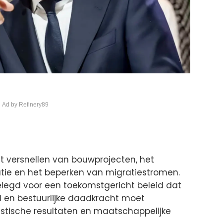
 Ad by Refinery89
het versnellen van bouwprojecten, het
ie en het beperken van migratiestromen.
egd voor een toekomstgericht beleid dat
 en bestuurlijke daadkracht moet
istische resultaten en maatschappelijke