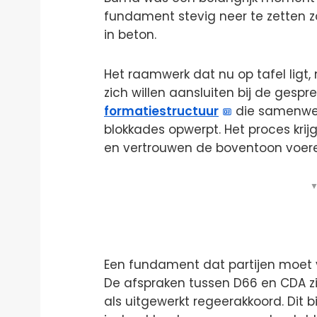
fundament stevig neer te zetten 
in beton.
Het raamwerk dat nu op tafel ligt
zich willen aansluiten bij de gesp
formatiestructuur
die samenwer
blokkades opwerpt. Het proces krij
en vertrouwen de boventoon voer
▼
Een fundament dat partijen moet
De afspraken tussen D66 en CDA zi
als uitgewerkt regeerakkoord. Dit 