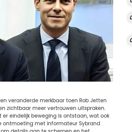
ken veranderde merkbaar toen Rob Jetten
en zichtbaar meer vertrouwen uitspraken.
t er eindelijk beweging is ontstaan, wat ook
 De ontmoeting met informateur Sybrand
om details aan te scherpen en het