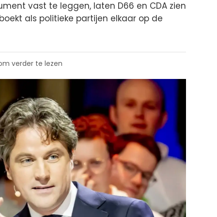
ument vast te leggen, laten D66 en CDA zien
ekt als politieke partijen elkaar op de
 om verder te lezen