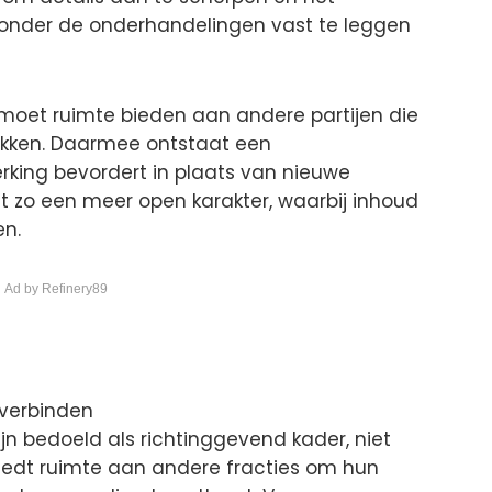
zonder de onderhandelingen vast te leggen
, moet ruimte bieden aan andere partijen die
rekken. Daarmee ontstaat een
king bevordert in plaats van nieuwe
gt zo een meer open karakter, waarbij inhoud
en.
 Ad by Refinery89
 verbinden
jn bedoeld als richtinggevend kader, niet
biedt ruimte aan andere fracties om hun