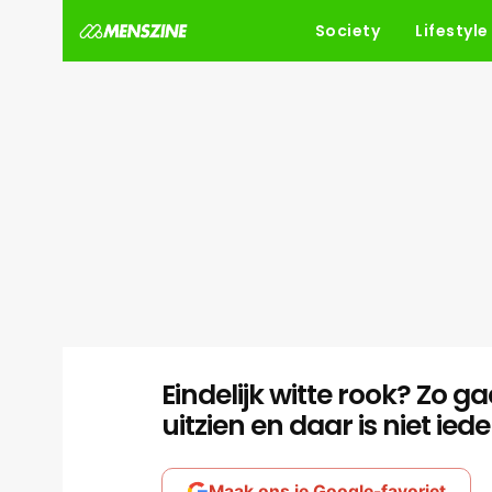
Society
Lifestyle
Eindelijk witte rook? Zo g
uitzien en daar is niet ied
Maak ons je Google-favoriet