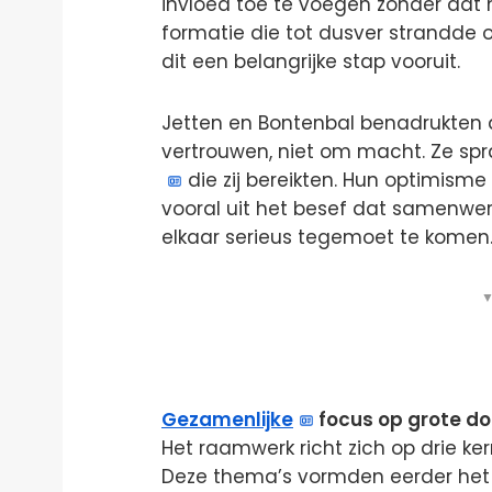
invloed toe te voegen zonder dat h
formatie die tot dusver strandde 
dit een belangrijke stap vooruit.
Jetten en Bontenbal benadrukten
vertrouwen, niet om macht. Ze sp
die zij bereikten. Hun optimism
vooral uit het besef dat samenwerk
elkaar serieus tegemoet te komen
▼
Gezamenlijke
focus op grote do
Het raamwerk richt zich op drie ke
Deze thema’s vormden eerder het g