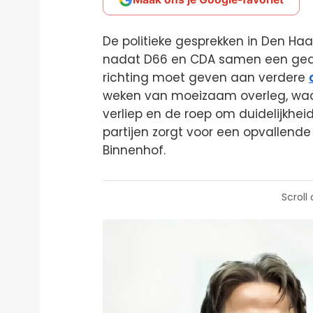
De politieke gesprekken in Den H
nadat D66 en CDA samen een ged
richting moet geven aan verdere
weken van moeizaam overleg, waar
verliep en de roep om duidelijkh
partijen zorgt voor een opvallende
Binnenhof.
Scroll