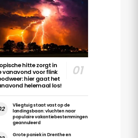
opische hitte zorgt in
 vanavond voor flink
odweer: hier gaat het
anavond helemaal los!
Vliegtuig staat vast op de
landingsbaan: vluchten naar
populaire vakantiebestemmingen
geannuleerd
Grote paniek in Drenthe en