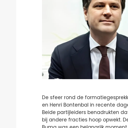
De sfeer rond de formatiegesprek
en Henri Bontenbal in recente dag
Beide partijleiders benadrukten da
bij andere fracties hoop opwekt.
Buma was een belangrijk moment 