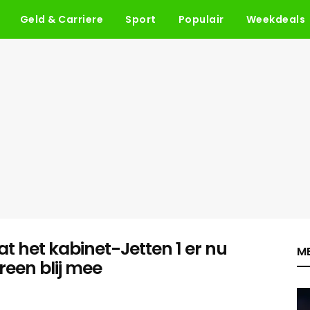
Geld & Carriere
Sport
Populair
Weekdeals
aat het kabinet-Jetten 1 er nu
ME
ereen blij mee