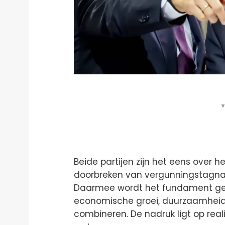
▼
Beide partijen zijn het eens over 
doorbreken van vergunningstagnat
Daarmee wordt het fundament gel
economische groei, duurzaamheid
combineren. De nadruk ligt op real