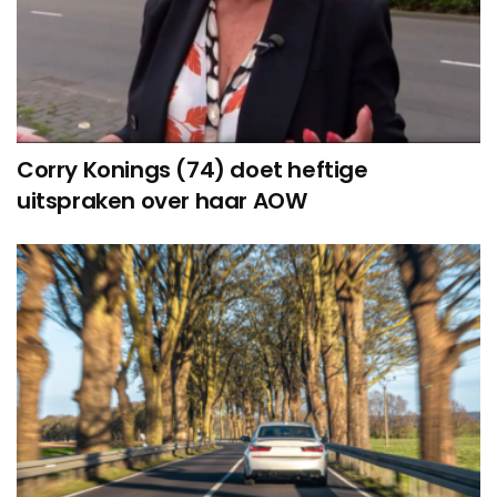
Corry Konings (74) doet heftige
uitspraken over haar AOW