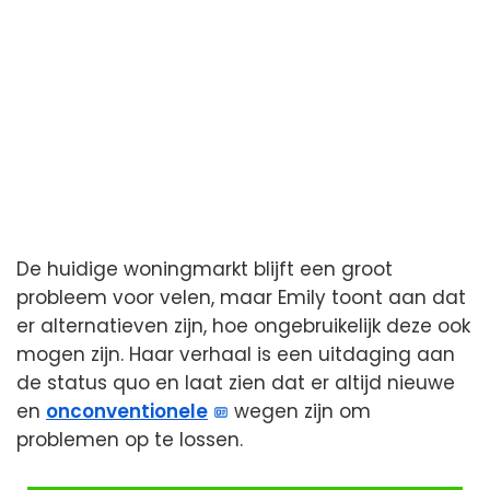
De huidige woningmarkt blijft een groot
probleem voor velen, maar Emily toont aan dat
er alternatieven zijn, hoe ongebruikelijk deze ook
mogen zijn. Haar verhaal is een uitdaging aan
de status quo en laat zien dat er altijd nieuwe
en
onconventionele
wegen zijn om
problemen op te lossen.