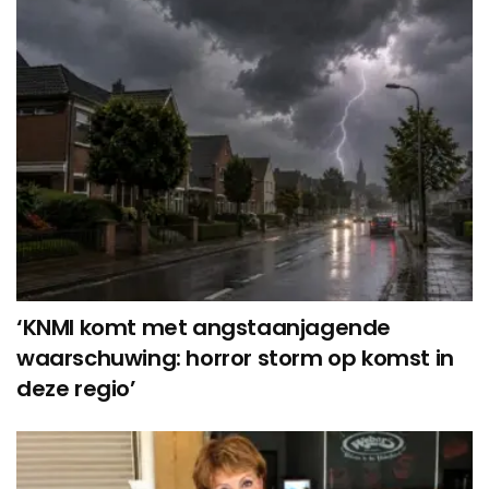
‘KNMI komt met angstaanjagende
waarschuwing: horror storm op komst in
deze regio’