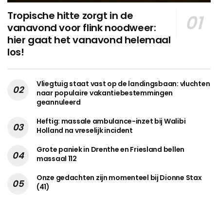
Tropische hitte zorgt in de
vanavond voor flink noodweer:
hier gaat het vanavond helemaal
los!
Vliegtuig staat vast op de landingsbaan: vluchten
naar populaire vakantiebestemmingen
geannuleerd
Heftig: massale ambulance-inzet bij Walibi
Holland na vreselijk incident
Grote paniek in Drenthe en Friesland bellen
massaal 112
Onze gedachten zijn momenteel bij Dionne Stax
(41)