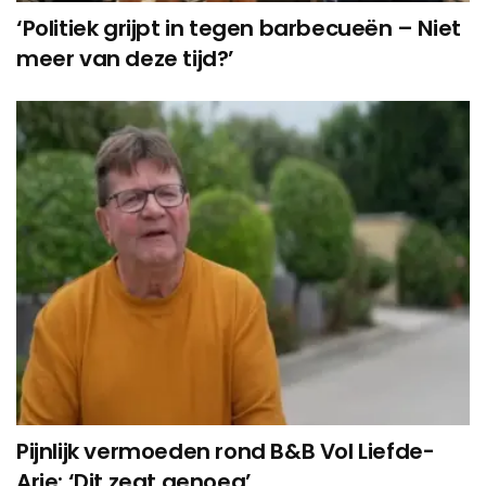
‘Politiek grijpt in tegen barbecueën – Niet
meer van deze tijd?’
Pijnlijk vermoeden rond B&B Vol Liefde-
Arie: ‘Dit zegt genoeg’