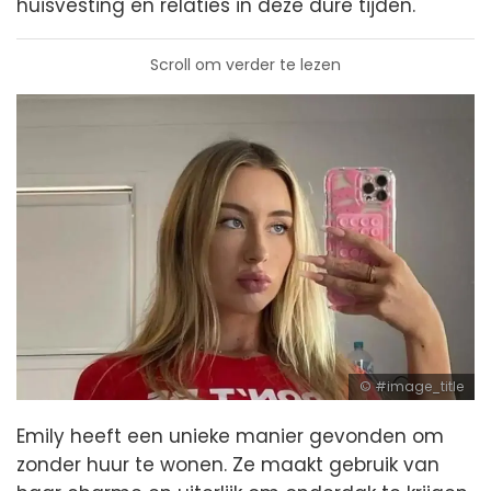
huisvesting en relaties in deze dure tijden.
Scroll om verder te lezen
#image_title
Emily heeft een unieke manier gevonden om
zonder huur te wonen. Ze maakt gebruik van