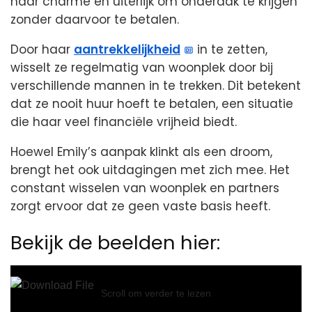
haar charme en uiterlijk om onderdak te krijgen
zonder daarvoor te betalen.
Door haar
aantrekkelijkheid
in te zetten,
wisselt ze regelmatig van woonplek door bij
verschillende mannen in te trekken. Dit betekent
dat ze nooit huur hoeft te betalen, een situatie
die haar veel financiële vrijheid biedt.
Hoewel Emily’s aanpak klinkt als een droom,
brengt het ook uitdagingen met zich mee. Het
constant wisselen van woonplek en partners
zorgt ervoor dat ze geen vaste basis heeft.
Bekijk de beelden hier:
Video
Player
Scroll om verder te lezen