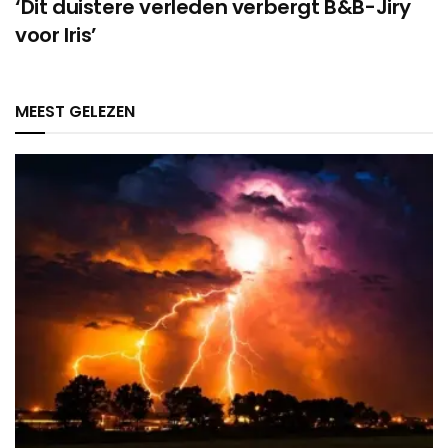
‘Dit duistere verleden verbergt B&B-Jiry
voor Iris’
MEEST GELEZEN