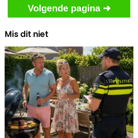
Volgende pagina ➜
Mis dit niet