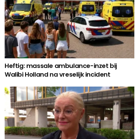
Heftig: massale ambulance-inzet bij
Walibi Holland na vreselijk incident