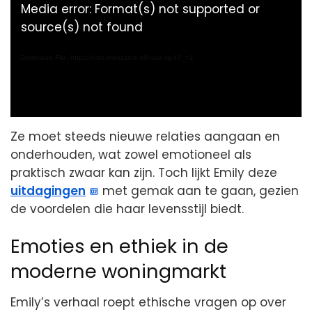
Media error: Format(s) not supported or
source(s) not found
Download File: https://cdn.menszine.nl/huur.mp4?_=1
Ze moet steeds nieuwe relaties aangaan en
onderhouden, wat zowel emotioneel als
praktisch zwaar kan zijn. Toch lijkt Emily deze
uitdagingen
met gemak aan te gaan, gezien
de voordelen die haar levensstijl biedt.
Emoties en ethiek in de
moderne woningmarkt
Emily’s verhaal roept ethische vragen op over