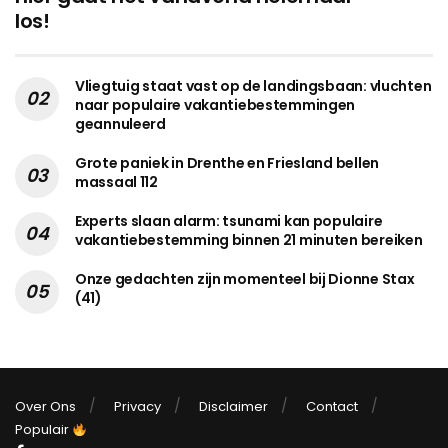
los!
Vliegtuig staat vast op de landingsbaan: vluchten
naar populaire vakantiebestemmingen
geannuleerd
Grote paniek in Drenthe en Friesland bellen
massaal 112
Experts slaan alarm: tsunami kan populaire
vakantiebestemming binnen 21 minuten bereiken
Onze gedachten zijn momenteel bij Dionne Stax
(41)
Over Ons
Privacy
Disclaimer
Contact
Populair