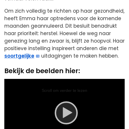
Om zich volledig te richten op haar gezondheid,
heeft Emma haar optredens voor de komende
maanden geannuleerd. Dit besluit benadrukt
haar prioriteit: herstel. Hoewel de weg naar
genezing lang en zwaar is, blijft ze hoopvol. Haar
positieve instelling inspireert anderen die met
soortgelijke
uitdagingen te maken hebben.
Bekijk de beelden hier:
Video
Player
Scroll om verder te lezen