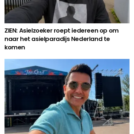
ZIEN: Asielzoeker roept iedereen op om
naar het asielparadijs Nederland te
komen