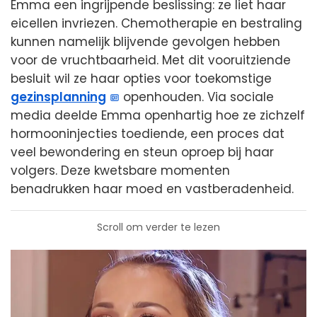
Emma een ingrijpende beslissing: ze liet haar
eicellen invriezen. Chemotherapie en bestraling
kunnen namelijk blijvende gevolgen hebben
voor de vruchtbaarheid. Met dit vooruitziende
besluit wil ze haar opties voor toekomstige
gezinsplanning
openhouden. Via sociale
media deelde Emma openhartig hoe ze zichzelf
hormooninjecties toediende, een proces dat
veel bewondering en steun oproep bij haar
volgers. Deze kwetsbare momenten
benadrukken haar moed en vastberadenheid.
Scroll om verder te lezen