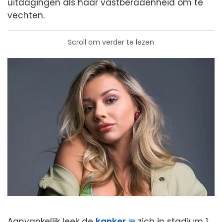
uitdagingen als haar vastberadenheid om te
vechten.
Scroll om verder te lezen
Aanvankelijk leek de
kanker
zich in stadium 1