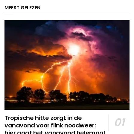
MEEST GELEZEN
Tropische hitte zorgt in de
vanavond voor flink noodweer:
hier gaat het vanavond helemaal