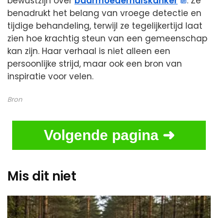
bewustzijn over
baarmoederhalskanker
. Ze
benadrukt het belang van vroege detectie en
tijdige behandeling, terwijl ze tegelijkertijd laat
zien hoe krachtig steun van een gemeenschap
kan zijn. Haar verhaal is niet alleen een
persoonlijke strijd, maar ook een bron van
inspiratie voor velen.
Bron
Volgende pagina ➜
Mis dit niet