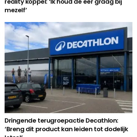
reality koppel: ‘Ik houd de eer graag bij
mezelf’
Dringende terugroepactie Decathlon:
‘Breng dit product kan leiden tot dodelijk