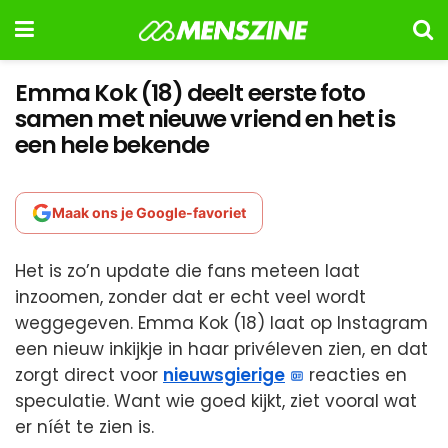
Emma Kok (18) deelt eerste foto
samen met nieuwe vriend en het is
een hele bekende
Maak ons je Google-favoriet
Het is zo’n update die fans meteen laat
inzoomen, zonder dat er echt veel wordt
weggegeven. Emma Kok (18) laat op Instagram
een nieuw inkijkje in haar privéleven zien, en dat
zorgt direct voor
nieuwsgierige
reacties en
speculatie. Want wie goed kijkt, ziet vooral wat
er níét te zien is.