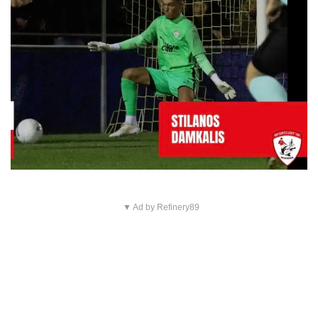
▼ Ad by Refinery89