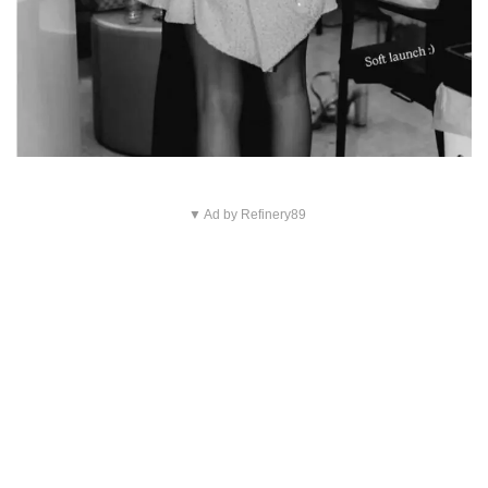
▼ Ad by Refinery89