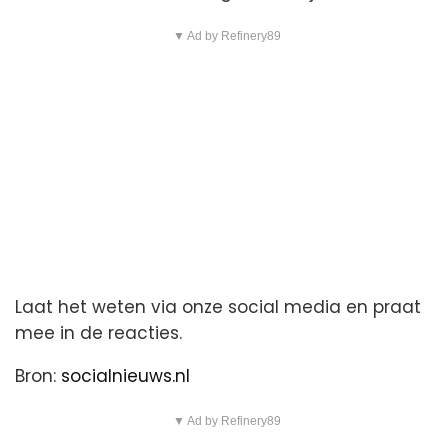
▼ Ad by Refinery89
Laat het weten via onze social media en praat
mee in de reacties.
Bron:
socialnieuws.nl
▼ Ad by Refinery89