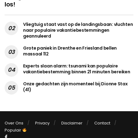
los!
Vliegtuig staat vast op de landingsbaan: vluchten
naar populaire vakantiebestemmingen
geannuleerd
Grote paniek in Drenthe en Friesland bellen
massaal 112
Experts slaan alarm: tsunami kan populaire
vakantiebestemming binnen 21 minuten bereiken
Onze gedachten zijn momenteel bij Dionne Stax
(41)
Over Ons
Privacy
Disclaimer
Contact
Populair