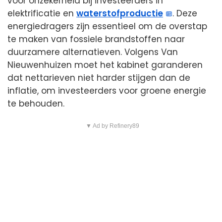
voor onzekerheid bij investeerders in
elektrificatie en
waterstofproductie
. Deze
energiedragers zijn essentieel om de overstap
te maken van fossiele brandstoffen naar
duurzamere alternatieven. Volgens Van
Nieuwenhuizen moet het kabinet garanderen
dat nettarieven niet harder stijgen dan de
inflatie, om investeerders voor groene energie
te behouden.
▼ Ad by Refinery89