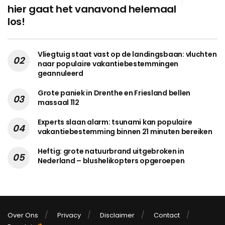
hier gaat het vanavond helemaal
los!
Vliegtuig staat vast op de landingsbaan: vluchten
naar populaire vakantiebestemmingen
geannuleerd
Grote paniek in Drenthe en Friesland bellen
massaal 112
Experts slaan alarm: tsunami kan populaire
vakantiebestemming binnen 21 minuten bereiken
Heftig: grote natuurbrand uitgebroken in
Nederland – blushelikopters opgeroepen
Over Ons
Privacy
Disclaimer
Contact