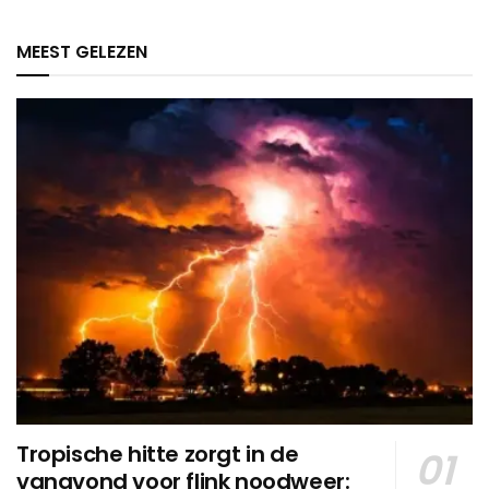
MEEST GELEZEN
Tropische hitte zorgt in de
vanavond voor flink noodweer: