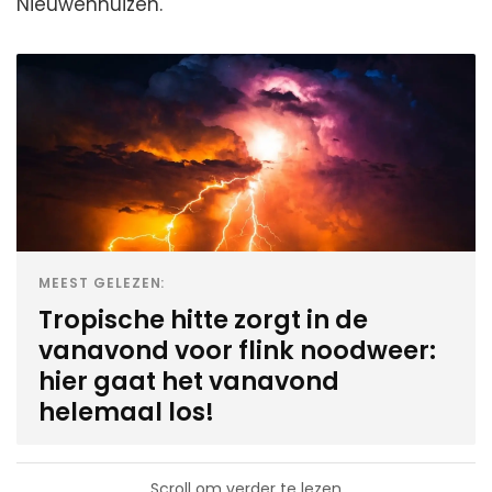
Nieuwenhuizen.
MEEST GELEZEN:
Tropische hitte zorgt in de
vanavond voor flink noodweer:
hier gaat het vanavond
helemaal los!
Scroll om verder te lezen