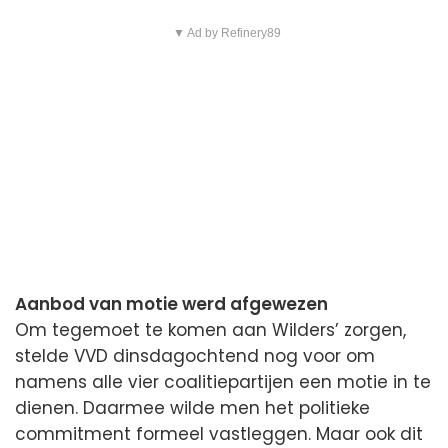
▼ Ad by Refinery89
Aanbod van motie werd afgewezen
Om tegemoet te komen aan Wilders’ zorgen,
stelde VVD dinsdagochtend nog voor om
namens alle vier coalitiepartijen een motie in te
dienen. Daarmee wilde men het politieke
commitment formeel vastleggen. Maar ook dit