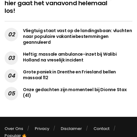
hier gaat het vanavond helemaal
los!
Vliegtuig staat vast op de landingsbaan: vluchten
naar populaire vakantiebestemmingen
geannuleerd
Heftig: massale ambulance-inzet bij Walibi
Holland na vreselijk incident
Grote paniek in Drenthe en Friesland bellen
massaal 112
Onze gedachten zijn momenteel bij Dionne Stax
(41)
Over Ons
Privacy
Disclaimer
Contact
Populair