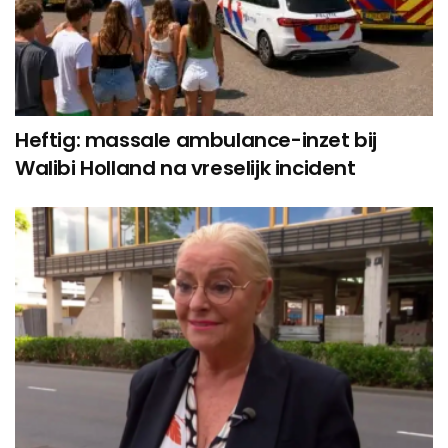
Heftig: massale ambulance-inzet bij
Walibi Holland na vreselijk incident