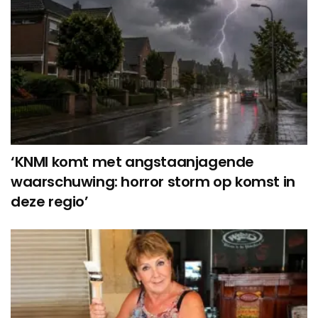
‘KNMI komt met angstaanjagende
waarschuwing: horror storm op komst in
deze regio’