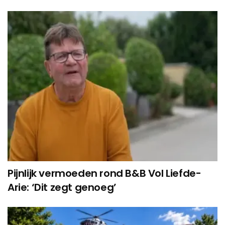
Pijnlijk vermoeden rond B&B Vol Liefde-
Arie: ‘Dit zegt genoeg’