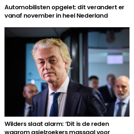
Automobilisten opgelet: dit verandert er
vanaf november in heel Nederland
Wilders slaat alarm: ‘Dit is de reden
waarom asielzoekers massaal voor