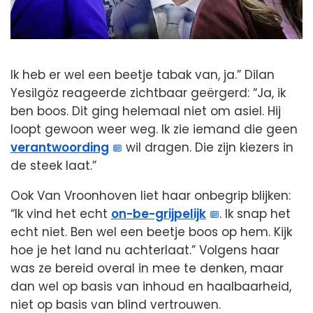
Ik heb er wel een beetje tabak van, ja.” Dilan
Yesilgöz reageerde zichtbaar geërgerd: “Ja, ik
ben boos. Dit ging helemaal niet om asiel. Hij
loopt gewoon weer weg. Ik zie iemand die geen
verantwoording
wil dragen. Die zijn kiezers in
de steek laat.”
Ook Van Vroonhoven liet haar onbegrip blijken:
“Ik vind het echt
on-be-grijpelijk
. Ik snap het
echt niet. Ben wel een beetje boos op hem. Kijk
hoe je het land nu achterlaat.” Volgens haar
was ze bereid overal in mee te denken, maar
dan wel op basis van inhoud en haalbaarheid,
niet op basis van blind vertrouwen.