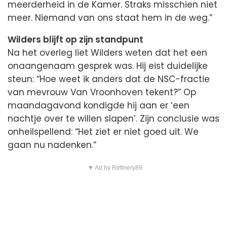
meerderheid in de Kamer. Straks misschien niet
meer. Niemand van ons staat hem in de weg.”
Wilders blijft op zijn standpunt
Na het overleg liet Wilders weten dat het een
onaangenaam gesprek was. Hij eist duidelijke
steun: “Hoe weet ik anders dat de NSC-fractie
van mevrouw Van Vroonhoven tekent?” Op
maandagavond kondigde hij aan er ‘een
nachtje over te willen slapen’. Zijn conclusie was
onheilspellend: “Het ziet er niet goed uit. We
gaan nu nadenken.”
▼ Ad by Refinery89