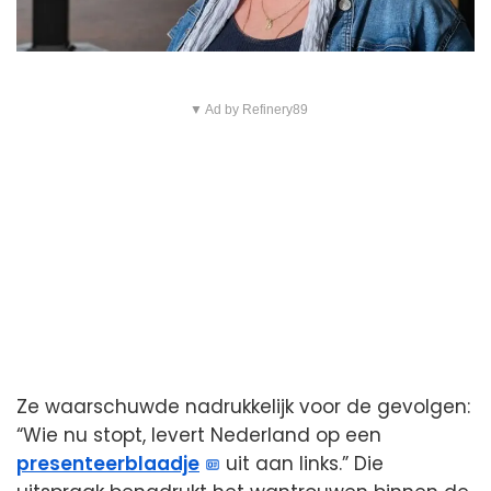
▼ Ad by Refinery89
Ze waarschuwde nadrukkelijk voor de gevolgen:
“Wie nu stopt, levert Nederland op een
presenteerblaadje
uit aan links.” Die