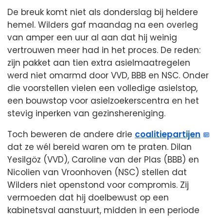
De breuk komt niet als donderslag bij heldere
hemel. Wilders gaf maandag na een overleg
van amper een uur al aan dat hij weinig
vertrouwen meer had in het proces. De reden:
zijn pakket aan tien extra asielmaatregelen
werd niet omarmd door VVD, BBB en NSC. Onder
die voorstellen vielen een volledige asielstop,
een bouwstop voor asielzoekerscentra en het
stevig inperken van gezinshereniging.
Toch beweren de andere drie
coalitiepartijen
dat ze wél bereid waren om te praten. Dilan
Yesilgöz (VVD), Caroline van der Plas (BBB) en
Nicolien van Vroonhoven (NSC) stellen dat
Wilders niet openstond voor compromis. Zij
vermoeden dat hij doelbewust op een
kabinetsval aanstuurt, midden in een periode