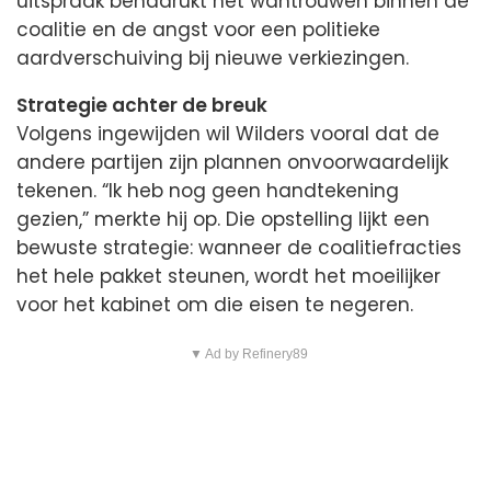
uitspraak benadrukt het wantrouwen binnen de
coalitie en de angst voor een politieke
aardverschuiving bij nieuwe verkiezingen.
Strategie achter de breuk
Volgens ingewijden wil Wilders vooral dat de
andere partijen zijn plannen onvoorwaardelijk
tekenen. “Ik heb nog geen handtekening
gezien,” merkte hij op. Die opstelling lijkt een
bewuste strategie: wanneer de coalitiefracties
het hele pakket steunen, wordt het moeilijker
voor het kabinet om die eisen te negeren.
▼ Ad by Refinery89