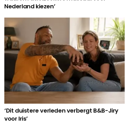
Nederland kiezen’
‘Dit duistere verleden verbergt B&B-Jiry
voor Iris’