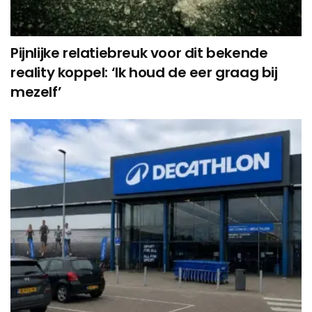
Pijnlijke relatiebreuk voor dit bekende
reality koppel: ‘Ik houd de eer graag bij
mezelf’