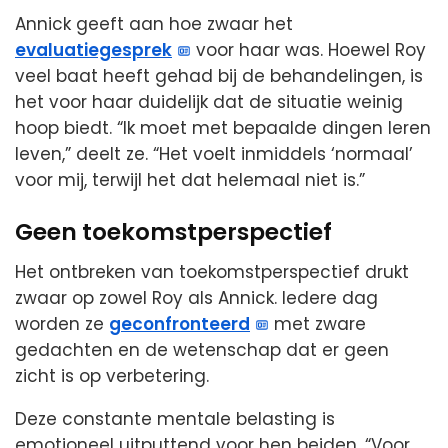
Annick geeft aan hoe zwaar het
evaluatiegesprek
voor haar was. Hoewel Roy
veel baat heeft gehad bij de behandelingen, is
het voor haar duidelijk dat de situatie weinig
hoop biedt. “Ik moet met bepaalde dingen leren
leven,” deelt ze. “Het voelt inmiddels ‘normaal’
voor mij, terwijl het dat helemaal niet is.”
Geen toekomstperspectief
Het ontbreken van toekomstperspectief drukt
zwaar op zowel Roy als Annick. Iedere dag
worden ze
geconfronteerd
met zware
gedachten en de wetenschap dat er geen
zicht is op verbetering.
Deze constante mentale belasting is
emotioneel uitputtend voor hen beiden. “Voor