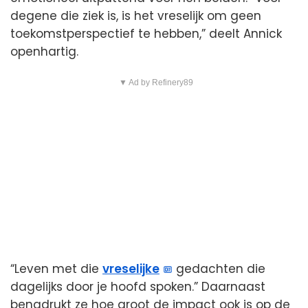
degene die ziek is, is het vreselijk om geen
toekomstperspectief te hebben,” deelt Annick
openhartig.
▼ Ad by Refinery89
“Leven met die
vreselijke
gedachten die
dagelijks door je hoofd spoken.” Daarnaast
benadrukt ze hoe groot de impact ook is op de