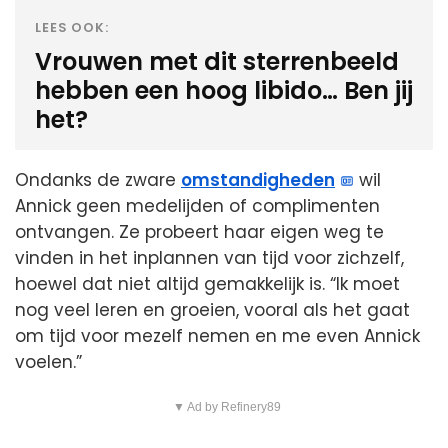
LEES OOK:
Vrouwen met dit sterrenbeeld
hebben een hoog libido… Ben jij
het?
Ondanks de zware
omstandigheden
wil
Annick geen medelijden of complimenten
ontvangen. Ze probeert haar eigen weg te
vinden in het inplannen van tijd voor zichzelf,
hoewel dat niet altijd gemakkelijk is. “Ik moet
nog veel leren en groeien, vooral als het gaat
om tijd voor mezelf nemen en me even Annick
voelen.”
▼ Ad by Refinery89