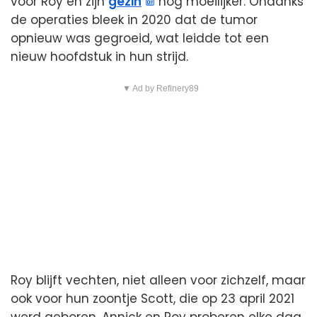
voor Roy en zijn
gezin
nog moeilijker. Ondanks
de operaties bleek in 2020 dat de tumor
opnieuw was gegroeid, wat leidde tot een
nieuw hoofdstuk in hun strijd.
▼ Ad by Refinery89
Roy blijft vechten, niet alleen voor zichzelf, maar
ook voor hun zoontje Scott, die op 23 april 2021
werd geboren. Annick en Roy proberen elke dag