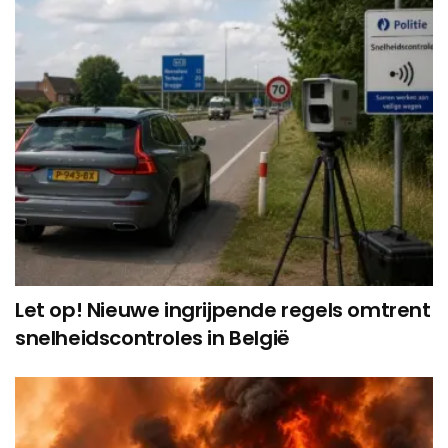
Let op! Nieuwe ingrijpende regels omtrent
snelheidscontroles in België