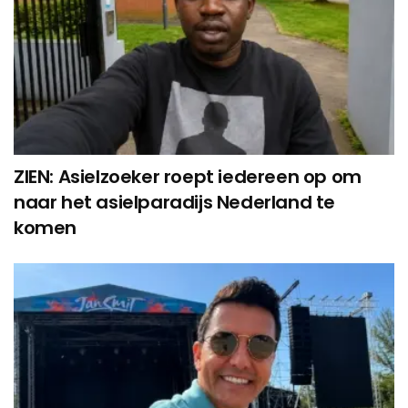
ZIEN: Asielzoeker roept iedereen op om
naar het asielparadijs Nederland te
komen