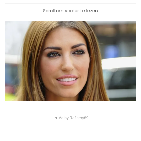
Scroll om verder te lezen
▼ Ad by Refinery89