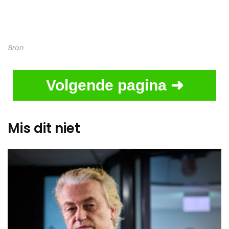
Bron
Volgende pagina ➜
Mis dit niet