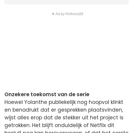
▼ Ad by Refinery89
Onzekere toekomst van de serie
Hoewel Yolanthe publiekelijk nog hoopvol klinkt
en benadrukt dat er gesprekken plaatsvinden,
wijst alles erop dat de stekker uit het project is
getrokken. Het blijft onduidelijk of Netflix dit
besluit nog kan heroverwegen, of dat het eerste