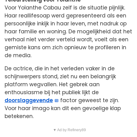
Voor Yolanthe Cabau zelf is de situatie pijnlijk.
Haar reallifesoap werd gepresenteerd als een
persoonlijke inkijk in haar leven, met nadruk op
haar familie en woning. De mogelijkheid dat het
verhaal niet verder verteld wordt, voelt als een
gemiste kans om zich opnieuw te profileren in
de media.
De actrice, die in het verleden vaker in de
schijnwerpers stond, ziet nu een belangrijk
platform wegvallen. Het gebrek aan
enthousiasme bij het publiek lijkt de
doorslaggevende
factor geweest te zijn.
Voor haar imago kan dit een gevoelige klap
betekenen.
▼ Ad by Refinery89