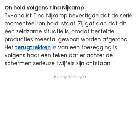
On hold volgens Tina Nijkamp
Tv-analist Tina Nijkamp bevestigde dat de serie
momenteel ‘on hold’ staat. Zij gaf aan dat dit
een zeldzame situatie is, omdat bestelde
producties meestal gewoon worden afgerond.
Het
terugtrekken
van een toezegging is
volgens haar een teken dat er achter de
schermen serieuze twijfels zijn ontstaan.
▼ Ad by Refinery89