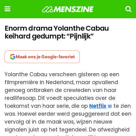
Enorm drama Yolanthe Cabau
keihard gedumpt: “Pijnlijk”
Maak ons je Google-favoriet
Yolanthe Cabau verscheen gisteren op een
filmpremière in Nederland, maar opvallend
genoeg ontbraken de crewleden van haar
reallifesoap. Dit voedt speculaties over de
toekomst van haar serie, die op
Netflix
te zien
was. Hoewel eerder werd gesuggereerd dat een
vervolg al in de maak was, wijzen nieuwe
signalen juist op het tegendeel. De afwezigheid