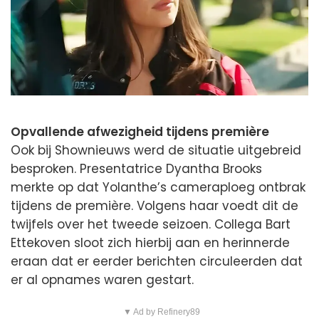
Opvallende afwezigheid tijdens première
Ook bij Shownieuws werd de situatie uitgebreid
besproken. Presentatrice Dyantha Brooks
merkte op dat Yolanthe’s cameraploeg ontbrak
tijdens de première. Volgens haar voedt dit de
twijfels over het tweede seizoen. Collega Bart
Ettekoven sloot zich hierbij aan en herinnerde
eraan dat er eerder berichten circuleerden dat
er al opnames waren gestart.
▼ Ad by Refinery89