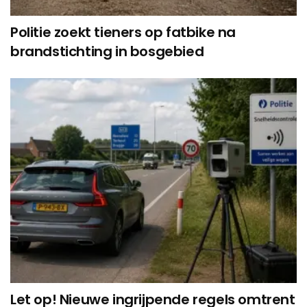
Politie zoekt tieners op fatbike na
brandstichting in bosgebied
Let op! Nieuwe ingrijpende regels omtrent