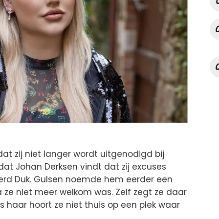
t zij niet langer wordt uitgenodigd bij
dat Johan Derksen vindt dat zij excuses
ierd Duk. Gulsen noemde hem eerder een
a ze niet meer welkom was. Zelf zegt ze daar
s haar hoort ze niet thuis op een plek waar