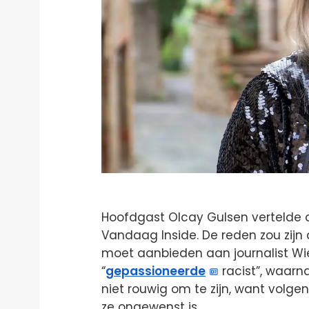
Hoofdgast Olcay Gulsen vertelde da
Vandaag Inside. De reden zou zijn 
moet aanbieden aan journalist W
“
gepassioneerde
racist”, waarn
niet rouwig om te zijn, want volgen
ze ongewenst is.