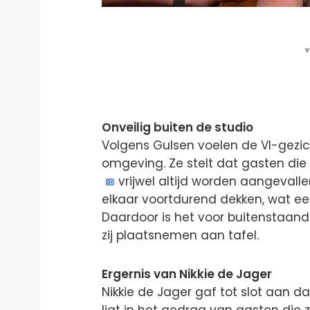
▼
Onveilig buiten de studio
Volgens Gulsen voelen de VI-gezich
omgeving. Ze stelt dat gasten di
vrijwel altijd worden aangeval
elkaar voortdurend dekken, wat een
Daardoor is het voor buitenstaande
zij plaatsnemen aan tafel.
Ergernis van Nikkie de Jager
Nikkie de Jager gaf tot slot aan d