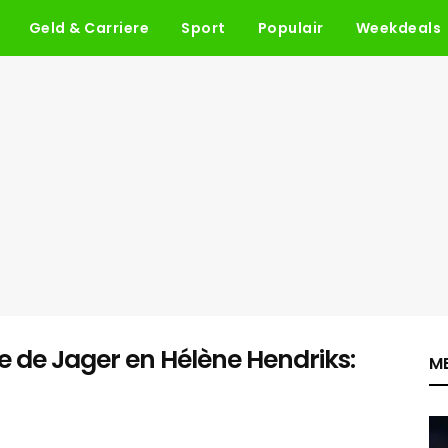
Geld & Carriere
Sport
Populair
Weekdeals
e de Jager en Hélène Hendriks:
ME