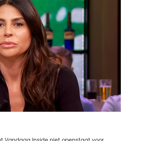
at Vandaag Inside niet openstaat voor