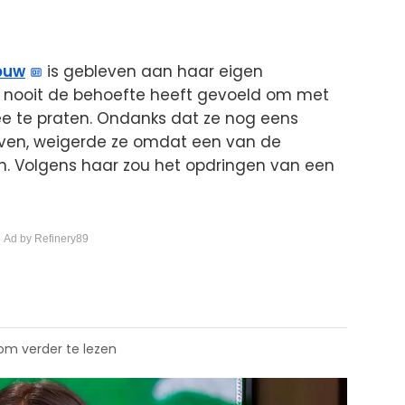
ouw
is gebleven aan haar eigen
ze nooit de behoefte heeft gevoeld om met
ee te praten. Ondanks dat ze nog eens
iven, weigerde ze omdat een van de
. Volgens haar zou het opdringen van een
 Ad by Refinery89
 om verder te lezen