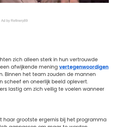
 Ad by Refinery89
ten zich alleen sterk in hun vertrouwde
e een afwijkende mening
vertegenwoordigen
len. Binnen het team zouden de mannen
 scheef en oneerlijk beeld oplevert.
rs lastig om zich veilig te voelen wanneer
at haar grootste ergernis bij het programma