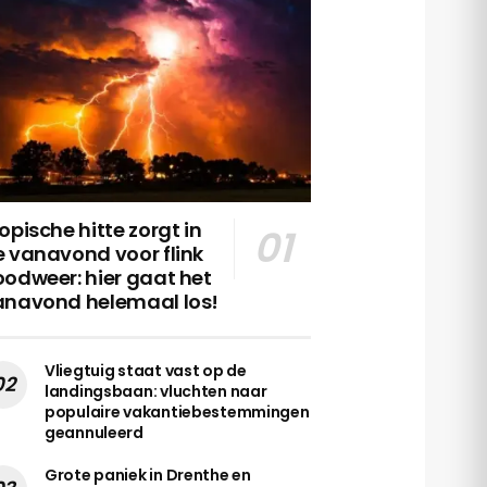
opische hitte zorgt in
 vanavond voor flink
odweer: hier gaat het
anavond helemaal los!
Vliegtuig staat vast op de
landingsbaan: vluchten naar
populaire vakantiebestemmingen
geannuleerd
Grote paniek in Drenthe en