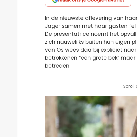
In de nieuwste aflevering van haar
Jager samen met haar gasten fel
De presentatrice noemt het opval
zich nauwelijks buiten hun eigen p
van Os wees daarbij expliciet naa
betrokkenen “een grote bek” maar
betreden.
Scroll