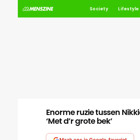
Society
Lifestyle
Enorme ruzie tussen Nikki
‘Met d’r grote bek’
Maak ons je Google-favoriet