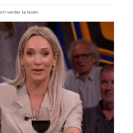
 om verder te lezen