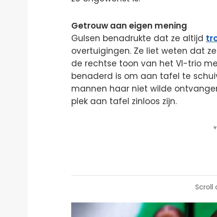
Getrouw aan eigen mening
Gulsen benadrukte dat ze altijd
tr
overtuigingen. Ze liet weten dat 
de rechtse toon van het VI-trio m
benaderd is om aan tafel te schu
mannen haar niet wilde ontvangen
plek aan tafel zinloos zijn.
▼
Scroll