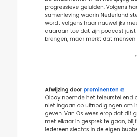
progressieve geluiden. Volgens haa
samenleving waarin Nederland steed
wordt volgens haar nauwelijks mee
daaraan toe dat zijn podcast jui
brengen, maar merkt dat mensen 
▼
Afwijzing door
prominenten
Olcay noemde het teleurstellend 
niet ingaan op uitnodigingen om
geven. Van Os wees erop dat dit g
met elkaar in gesprek te gaan, bli
iedereen slechts in de eigen bubbe