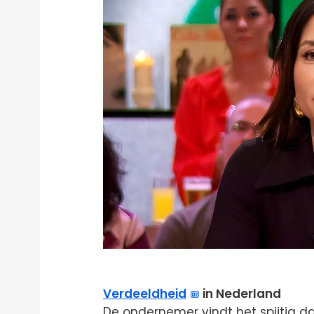
Verdeeldheid
in Nederland
De ondernemer vindt het spijtig d