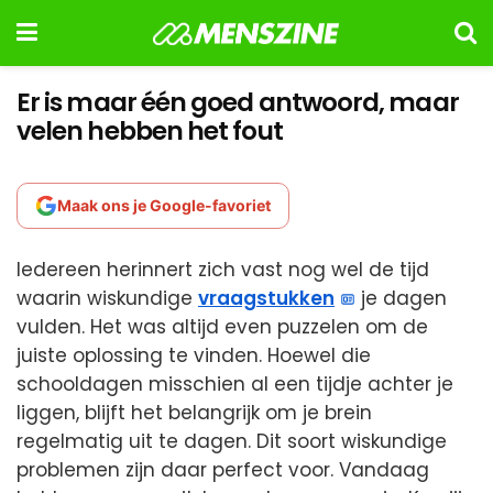
Er is maar één goed antwoord, maar
velen hebben het fout
Maak ons je Google-favoriet
Iedereen herinnert zich vast nog wel de tijd
waarin wiskundige
vraagstukken
je dagen
vulden. Het was altijd even puzzelen om de
juiste oplossing te vinden. Hoewel die
schooldagen misschien al een tijdje achter je
liggen, blijft het belangrijk om je brein
regelmatig uit te dagen. Dit soort wiskundige
problemen zijn daar perfect voor. Vandaag