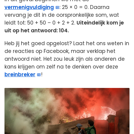
vermenigvuldiging
: 25 × 0 = 0. Daarna
vervang je dit in de oorspronkelijke som, wat
leidt tot: 50 + 50 – 0 + 2 + 2.
Uiteindelijk kom je
uit op het antwoord: 104.
Heb jij het goed opgelost? Laat het ons weten in
de reacties op Facebook, maar verklap het
antwoord niet. Het zou leuk zijn als anderen de
kans krijgen om zelf na te denken over deze
breinbreker
!