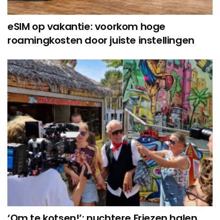
eSIM op vakantie: voorkom hoge
roamingkosten door juiste instellingen
‘Om te kotsen!’: nuchtere Friezen halen