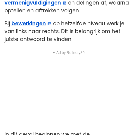
vermenigvuldigingen
en delingen af, waarna
optellen en aftrekken volgen.
Bij
bewerkingen
op hetzelfde niveau werk je
van links naar rechts. Dit is belangrijk om het
juiste antwoord te vinden.
▼ Ad by Refinery89
In dit geval beginnen we met de