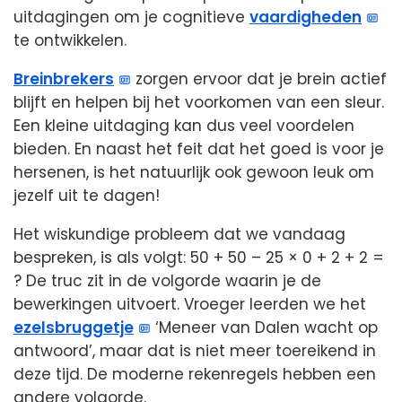
uitdagingen om je cognitieve
vaardigheden
te ontwikkelen.
Breinbrekers
zorgen ervoor dat je brein actief
blijft en helpen bij het voorkomen van een sleur.
Een kleine uitdaging kan dus veel voordelen
bieden. En naast het feit dat het goed is voor je
hersenen, is het natuurlijk ook gewoon leuk om
jezelf uit te dagen!
Het wiskundige probleem dat we vandaag
bespreken, is als volgt: 50 + 50 – 25 × 0 + 2 + 2 =
? De truc zit in de volgorde waarin je de
bewerkingen uitvoert. Vroeger leerden we het
ezelsbruggetje
‘Meneer van Dalen wacht op
antwoord’, maar dat is niet meer toereikend in
deze tijd. De moderne rekenregels hebben een
andere volgorde.