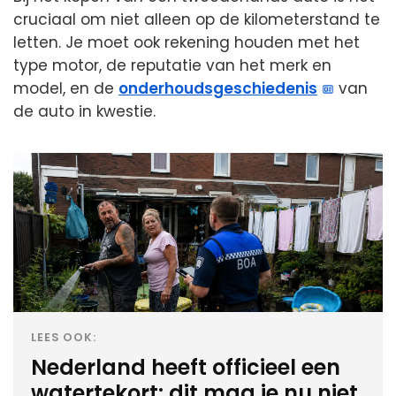
cruciaal om niet alleen op de kilometerstand te
letten. Je moet ook rekening houden met het
type motor, de reputatie van het merk en
model, en de
onderhoudsgeschiedenis
van
de auto in kwestie.
LEES OOK:
Nederland heeft officieel een
watertekort: dit mag je nu niet