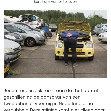
Scroll om verder te lezen
Recent onderzoek toont aan dat het aantal
geschillen na de aanschaf van een
tweedehands voertuig in Nederland bijna is
verdubbeld. Deze stijging komt niet alleen door