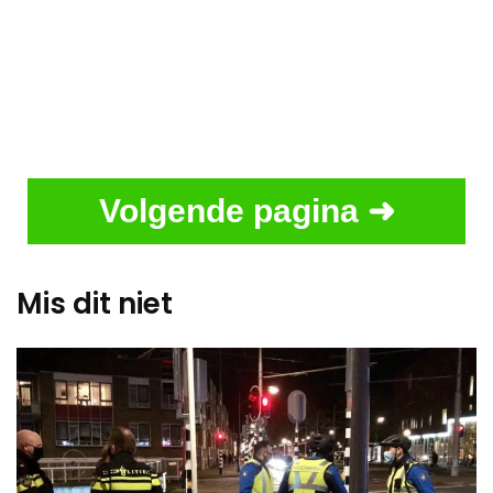
Volgende pagina ➜
Mis dit niet