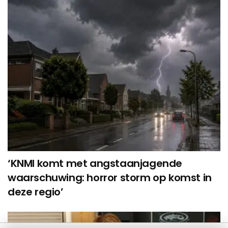
‘KNMI komt met angstaanjagende
waarschuwing: horror storm op komst in
deze regio’