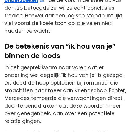
onderzoeken
hoe de vork in de steel zit. Pas
dan, zo betoogde ze, wil ze echt conclusies
trekken. Hoewel dat een logisch standpunt lijkt,
viel vooral de koele toon op, die velen niet
hadden verwacht.
De betekenis van “ik hou van je”
binnen de loods
In het gesprek kwam naar voren dat er
onderling wel degelijk “ik hou van je” is gezegd.
Dit deed de hoop opbloeien bij romantici die
smachtten naar meer dan vriendschap. Echter,
Mercedes temperde die verwachtingen direct,
door te benadrukken dat deze woorden meer
over genegenheid dan over een potentiële
relatie gingen.