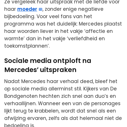
Ze vergeleek haar uitspraak met de liefde voor
haar
moeder
, zonder enige negatieve
bijbedoeling. Voor veel fans van het
programma was het duidelijk: Mercedes plaatst
haar woorden liever in het vakje ‘affectie en
warmte’ dan in het vakje ‘verliefdheid en
toekomstplannen’.
Sociale media ontploft na
Mercedes’ uitspraken
Nadat Mercedes haar verhaal deed, bleef het
op sociale media allerminst stil. Kijkers van De
Bondgenoten hechten zich snel aan duo’s en
verhaallijnen. Wanneer een van de personages
lijkt terug te krabbelen, wordt dat snel als een
afwijzing ervaren, zelfs als dat helemaal niet de
bedoeling is.