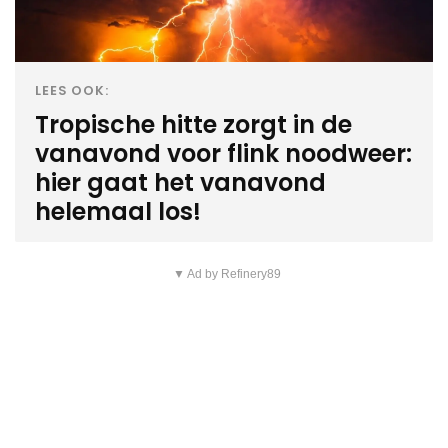
LEES OOK:
Tropische hitte zorgt in de
vanavond voor flink noodweer:
hier gaat het vanavond
helemaal los!
▼ Ad by Refinery89