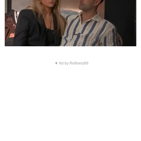
▼ Ad by Refinery89