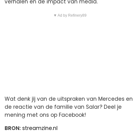
verhalen en de impact van media.
▼ Ad by Refinery89
Wat denk jij van de uitspraken van Mercedes en
de reactie van de familie van Salar? Deel je
mening met ons op Facebook!
BRON:
streamzine.nl