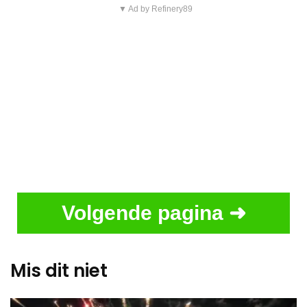
▼ Ad by Refinery89
Volgende pagina ➜
Mis dit niet