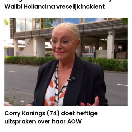
Walibi Holland na vreselijk incident
Corry Konings (74) doet heftige
uitspraken over haar AOW