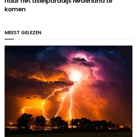
naar het asielparadijs Nederland te
komen
MEEST GELEZEN