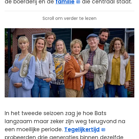
de boerderij en de
familie
die centraal staat.
Scroll om verder te lezen
In het tweede seizoen zag je hoe Bats
langzaam maar zeker zijn weg terugvond na
een moeilijke periode.
Tegelijkertijd
probeerden drie generaties binnen dezelfde