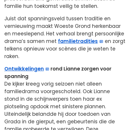
familie hun toekomst veilig te stellen.
Juist dat spanningsveld tussen traditie en
vernieuwing maakt Woeste Grond herkenbaar
en meeslepend. Het verhaal brengt persoonlijke
drama’s samen met
familietradities
en zorgt
telkens opnieuw voor scènes die je weten te
raken.
Ontwikkelingen
rond Lianne zorgen voor
spanning
De kijker kreeg vorig seizoen niet alleen
familiedrama voorgeschoteld. Ook Lianne
stond in de schijnwerpers toen haar ex
plotseling opdook met sinistere plannen.
Uiteindelijk belandde hij door toedoen van
Grada in de gierput, een gebeurtenis die de
familie probeerde te verzwijgen. Deze