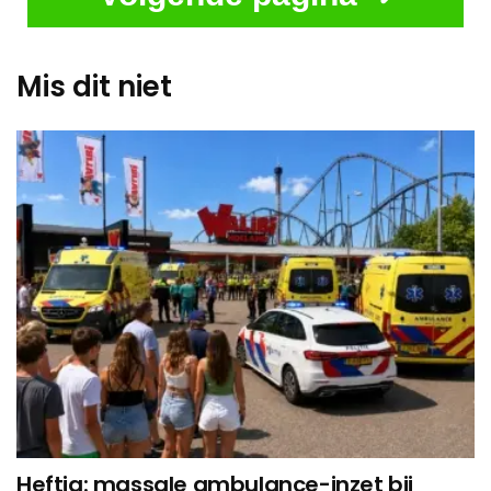
Mis dit niet
Heftig: massale ambulance-inzet bij