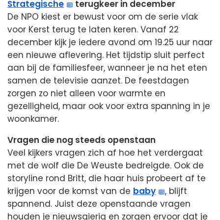
Strategische
terugkeer in december
De NPO kiest er bewust voor om de serie vlak
voor Kerst terug te laten keren. Vanaf 22
december kijk je iedere avond om 19.25 uur naar
een nieuwe aflevering. Het tijdstip sluit perfect
aan bij de familiesfeer, wanneer je na het eten
samen de televisie aanzet. De feestdagen
zorgen zo niet alleen voor warmte en
gezelligheid, maar ook voor extra spanning in je
woonkamer.
Vragen die nog steeds openstaan
Veel kijkers vragen zich af hoe het verdergaat
met de wolf die De Weuste bedreigde. Ook de
storyline rond Britt, die haar huis probeert af te
krijgen voor de komst van de
baby
, blijft
spannend. Juist deze openstaande vragen
houden je nieuwsgierig en zorgen ervoor dat je