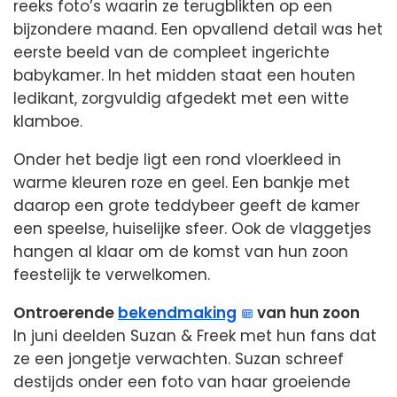
reeks foto’s waarin ze terugblikten op een
bijzondere maand. Een opvallend detail was het
eerste beeld van de compleet ingerichte
babykamer. In het midden staat een houten
ledikant, zorgvuldig afgedekt met een witte
klamboe.
Onder het bedje ligt een rond vloerkleed in
warme kleuren roze en geel. Een bankje met
daarop een grote teddybeer geeft de kamer
een speelse, huiselijke sfeer. Ook de vlaggetjes
hangen al klaar om de komst van hun zoon
feestelijk te verwelkomen.
Ontroerende
bekendmaking
van hun zoon
In juni deelden Suzan & Freek met hun fans dat
ze een jongetje verwachten. Suzan schreef
destijds onder een foto van haar groeiende