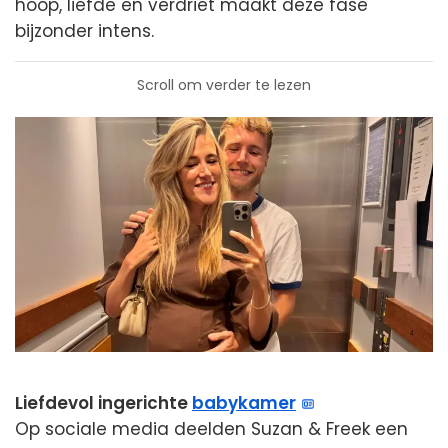
hoop, liefde en verdriet maakt deze fase
bijzonder intens.
Scroll om verder te lezen
Liefdevol ingerichte
babykamer
Op sociale media deelden Suzan & Freek een