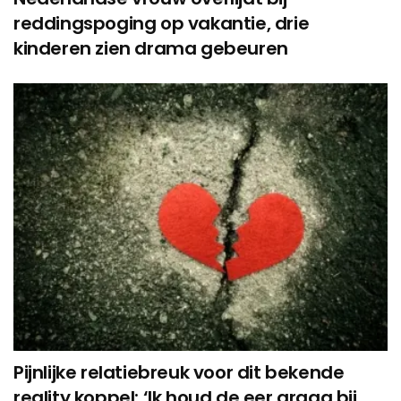
reddingspoging op vakantie, drie
kinderen zien drama gebeuren
Pijnlijke relatiebreuk voor dit bekende
reality koppel: ‘Ik houd de eer graag bij