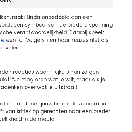
uiken, raakt Linda onbedoeld aan een
wordt een symbool van de bredere spanning
ische verantwoordelijkheid. Daarbij speelt
een rol. Volgers zien haar keuzes niet als
or velen.
den reacties waarin kijkers hun zorgen
uidt: “Je mag eten wat je wilt, maar als je
adenken over wat je uitstraalt.”
 dat iemand met jouw bereik dit zó normaal
ft van kritiek op gerechten naar een breder
elijkheid in de media.