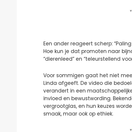
▼
Een ander reageert scherp: “Paling
Hoe kun je dat promoten naar bij
“dierenleed” en “teleurstellend vo
Voor sommigen gaat het niet mee
Linda afgeeft. De video die bedoel
verandert in een maatschappelijk
invloed en bewustwording. Bekend
vergrootglas, en hun keuzes word
smaak, maar ook op ethiek.
▼