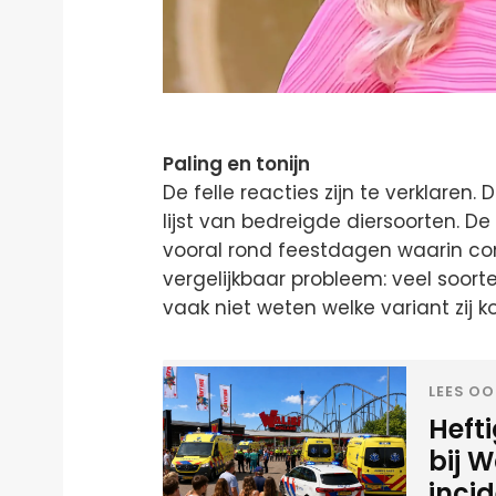
Paling en tonijn
De felle reacties zijn te verklaren.
lijst van bedreigde diersoorten. De 
vooral rond feestdagen waarin co
vergelijkbaar probleem: veel soor
vaak niet weten welke variant zij k
LEES OO
Heft
bij W
inci