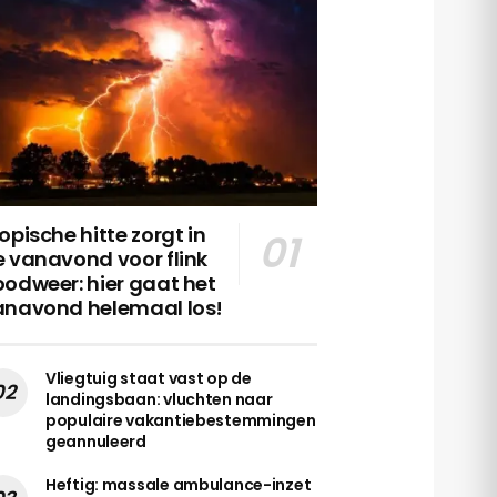
opische hitte zorgt in
 vanavond voor flink
odweer: hier gaat het
anavond helemaal los!
Vliegtuig staat vast op de
landingsbaan: vluchten naar
populaire vakantiebestemmingen
geannuleerd
Heftig: massale ambulance-inzet