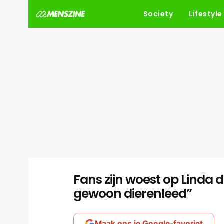
Society
Lifestyle
Fans zijn woest op Linda de
gewoon dierenleed”
Maak ons je Google-favoriet