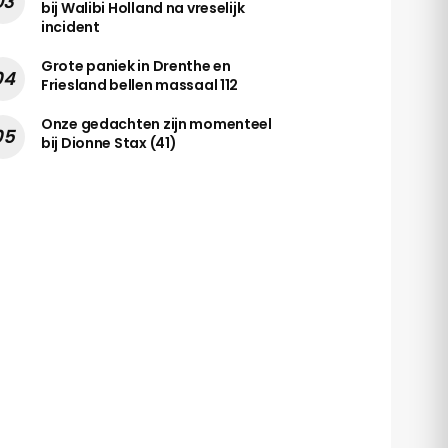
bij Walibi Holland na vreselijk
incident
Grote paniek in Drenthe en
Friesland bellen massaal 112
Onze gedachten zijn momenteel
bij Dionne Stax (41)