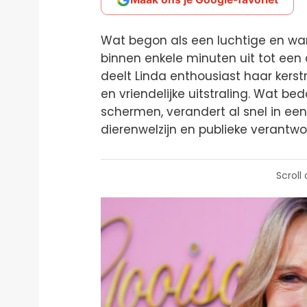
Wat begon als een luchtige en war
binnen enkele minuten uit tot een
deelt Linda enthousiast haar ker
en vriendelijke uitstraling. Wat be
schermen, verandert al snel in een
dierenwelzijn en publieke verantwoo
Scroll