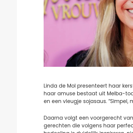
Linda de Mol presenteert haar kers
haar amuse bestaat uit Melba-to
en een vleugje sojasaus. “Simpel, m
Daarna volgt een voorgerecht va
gerechten die volgens haar perfec