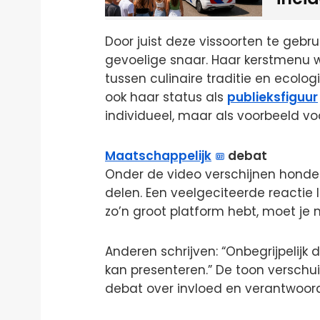
Door juist deze vissoorten te gebr
gevoelige snaar. Haar kerstmenu 
tussen culinaire traditie en ecolog
ook haar status als
publieksfiguur
individueel, maar als voorbeeld vo
Maatschappelijk
debat
Onder de video verschijnen honder
delen. Een veelgeciteerde reactie l
zo’n groot platform hebt, moet je n
Anderen schrijven: “Onbegrijpelijk
kan presenteren.” De toon verschui
debat over invloed en verantwoord