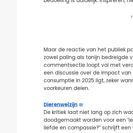
bedoeling is duidelijk: inspireren, n
▼
Maar de reactie van het publiek pak
zowel paling als tonijn bedreigde v
commentsectie loopt vol met vero
een discussie over de impact van 
consumptie in 2025 ligt, zeker wa
voorkeuren delen.
Dierenwelzijn
De kritiek laat niet lang op zich
doodgemaakt worden voor een ‘leuk
liefde en compassie?” schrijft een 