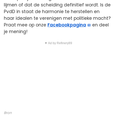
lijmen of dat de scheiding definitief wordt. Is de
PvdD in staat de harmonie te herstellen en
haar idealen te verenigen met politieke macht?
Praat mee op onze
Facebookpagina
en deel
je mening!
▼ Ad by Refinery89
Bron