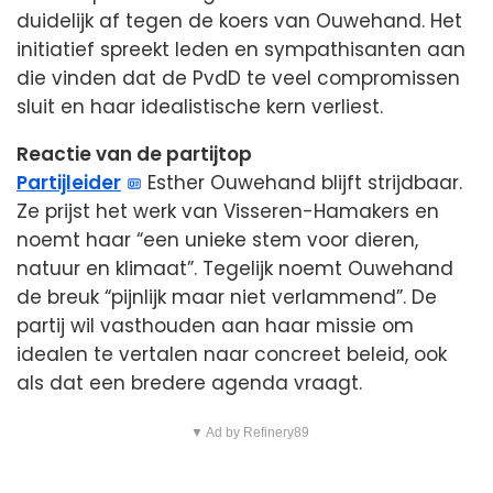
duidelijk af tegen de koers van Ouwehand. Het
initiatief spreekt leden en sympathisanten aan
die vinden dat de PvdD te veel compromissen
sluit en haar idealistische kern verliest.
Reactie van de partijtop
Partijleider
Esther Ouwehand blijft strijdbaar.
Ze prijst het werk van Visseren-Hamakers en
noemt haar “een unieke stem voor dieren,
natuur en klimaat”. Tegelijk noemt Ouwehand
de breuk “pijnlijk maar niet verlammend”. De
partij wil vasthouden aan haar missie om
idealen te vertalen naar concreet beleid, ook
als dat een bredere agenda vraagt.
▼ Ad by Refinery89