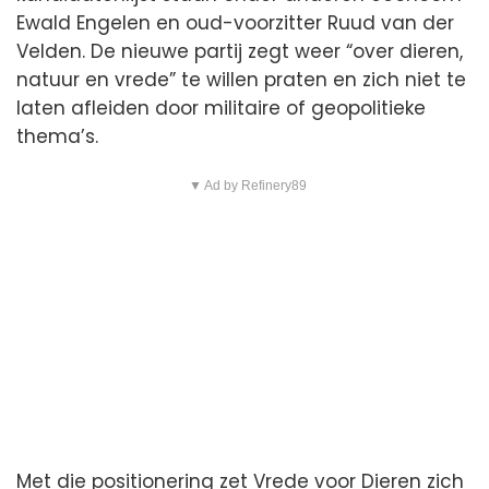
Ewald Engelen en oud-voorzitter Ruud van der
Velden. De nieuwe partij zegt weer “over dieren,
natuur en vrede” te willen praten en zich niet te
laten afleiden door militaire of geopolitieke
thema’s.
▼ Ad by Refinery89
Met die positionering zet Vrede voor Dieren zich