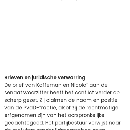
Brieven en juridische verwarring
De brief van Koffeman en Nicolaï aan de
senaatsvoorzitter heeft het conflict verder op
scherp gezet. Zij claimen de naam en positie
van de PvdD-fractie, alsof zij de rechtmatige
erfgenamen zijn van het oorspronkelijke
gedachtegoed. Het partijbestuur verwijst naar