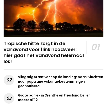
Tropische hitte zorgt in de
vanavond voor flink noodweer:
hier gaat het vanavond helemaal
los!
Vliegtuig staat vast op de landingsbaan: vluchten
naar populaire vakantiebestemmingen
geannuleerd
Grote paniek in Drenthe en Friesland bellen
massaal 112