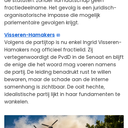
de statuten: zonder lidmaatschap geen
fractiedeelname. Het gevolg is een juridisch-
organisatorische impasse die mogelijk
parlementaire gevolgen krijgt.
Visseren-Hamakers
Volgens de partijtop is nu enkel Ingrid Visseren-
Hamakers nog officieel fractielid. Zij
vertegenwoordigt de PvdD in de Senaat en blijft
de enige die het woord mag voeren namens
de partij. De leiding benadrukt rust te willen
bewaren, maar de schade aan de interne
samenhang is zichtbaar. De ooit hechte,
idealistische partij lijkt in haar fundamenten te
wankelen.