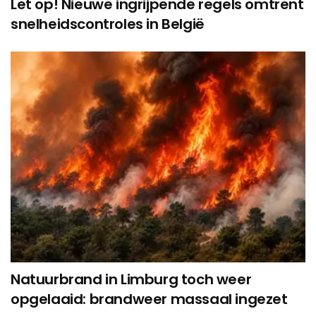
Let op! Nieuwe ingrijpende regels omtrent
snelheidscontroles in België
Natuurbrand in Limburg toch weer
opgelaaid: brandweer massaal ingezet