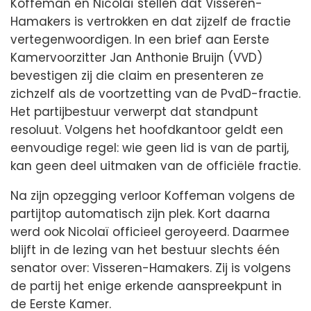
Koffeman en Nicolaï stellen dat Visseren-
Hamakers is vertrokken en dat zijzelf de fractie
vertegenwoordigen. In een brief aan Eerste
Kamervoorzitter Jan Anthonie Bruijn (VVD)
bevestigen zij die claim en presenteren ze
zichzelf als de voortzetting van de PvdD-fractie.
Het partijbestuur verwerpt dat standpunt
resoluut. Volgens het hoofdkantoor geldt een
eenvoudige regel: wie geen lid is van de partij,
kan geen deel uitmaken van de officiële fractie.
Na zijn opzegging verloor Koffeman volgens de
partijtop automatisch zijn plek. Kort daarna
werd ook Nicolaï officieel geroyeerd. Daarmee
blijft in de lezing van het bestuur slechts één
senator over: Visseren-Hamakers. Zij is volgens
de partij het enige erkende aanspreekpunt in
de Eerste Kamer.