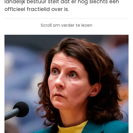
landelijk bestuur stelt dat er nog slechts één
officieel fractielid over is.
Scroll om verder te lezen