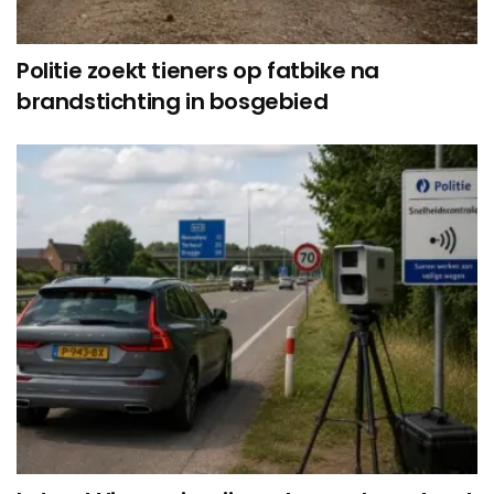
Politie zoekt tieners op fatbike na
brandstichting in bosgebied