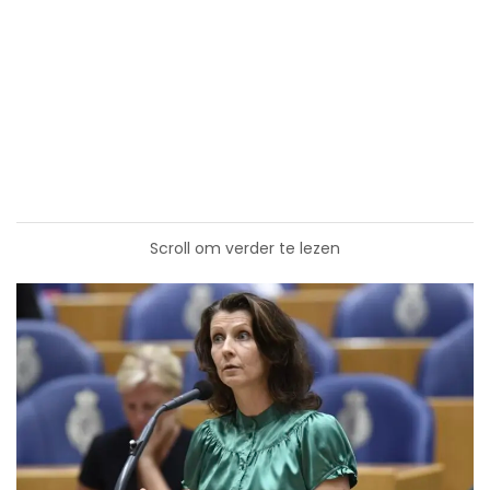
Scroll om verder te lezen