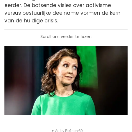
eerder. De botsende visies over activisme
versus bestuurlijke deelname vormen de kern
van de huidige crisis.
Scroll om verder te lezen
▼ Ad by Refinery89