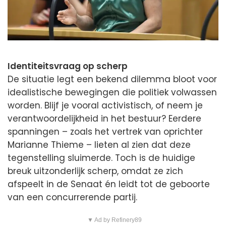
Identiteitsvraag op scherp
De situatie legt een bekend dilemma bloot voor
idealistische bewegingen die politiek volwassen
worden. Blijf je vooral activistisch, of neem je
verantwoordelijkheid in het bestuur? Eerdere
spanningen – zoals het vertrek van oprichter
Marianne Thieme – lieten al zien dat deze
tegenstelling sluimerde. Toch is de huidige
breuk uitzonderlijk scherp, omdat ze zich
afspeelt in de Senaat én leidt tot de geboorte
van een concurrerende partij.
▼ Ad by Refinery89