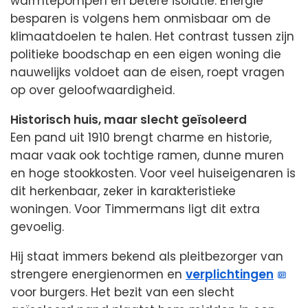
warmtepompen en betere isolatie. Energie
besparen is volgens hem onmisbaar om de
klimaatdoelen te halen. Het contrast tussen zijn
politieke boodschap en een eigen woning die
nauwelijks voldoet aan de eisen, roept vragen
op over geloofwaardigheid.
Historisch huis, maar slecht geïsoleerd
Een pand uit 1910 brengt charme en historie,
maar vaak ook tochtige ramen, dunne muren
en hoge stookkosten. Voor veel huiseigenaren is
dit herkenbaar, zeker in karakteristieke
woningen. Voor Timmermans ligt dit extra
gevoelig.
Hij staat immers bekend als pleitbezorger van
strengere energienormen en
verplichtingen
voor burgers. Het bezit van een slecht