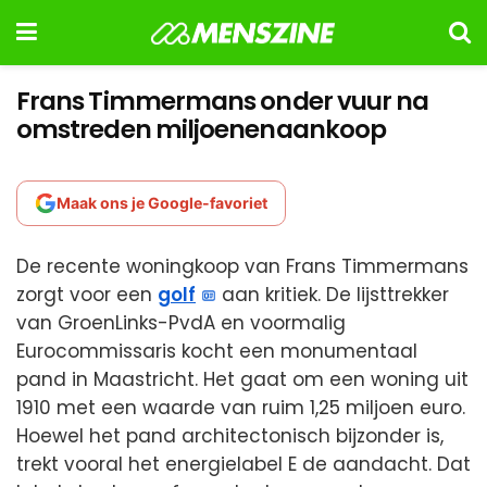
Frans Timmermans onder vuur na
omstreden miljoenenaankoop
Maak ons je Google-favoriet
De recente woningkoop van Frans Timmermans
zorgt voor een
golf
aan kritiek. De lijsttrekker
van GroenLinks-PvdA en voormalig
Eurocommissaris kocht een monumentaal
pand in Maastricht. Het gaat om een woning uit
1910 met een waarde van ruim 1,25 miljoen euro.
Hoewel het pand architectonisch bijzonder is,
trekt vooral het energielabel E de aandacht. Dat