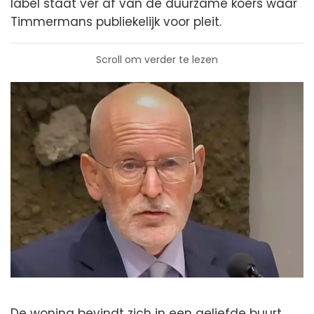
label staat ver af van de duurzame koers waar
Timmermans publiekelijk voor pleit.
Scroll om verder te lezen
De woning bevindt zich in een geliefde buurt