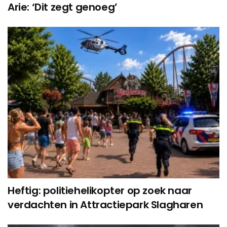
Arie: ‘Dit zegt genoeg’
Heftig: politiehelikopter op zoek naar
verdachten in Attractiepark Slagharen