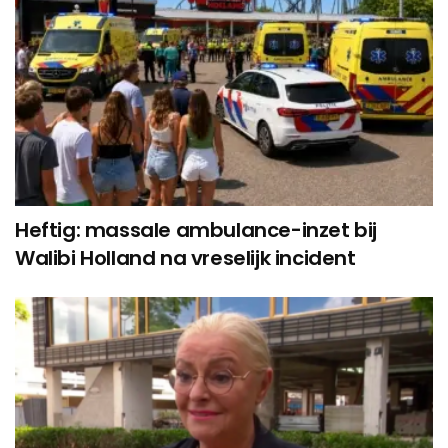
Heftig: massale ambulance-inzet bij
Walibi Holland na vreselijk incident