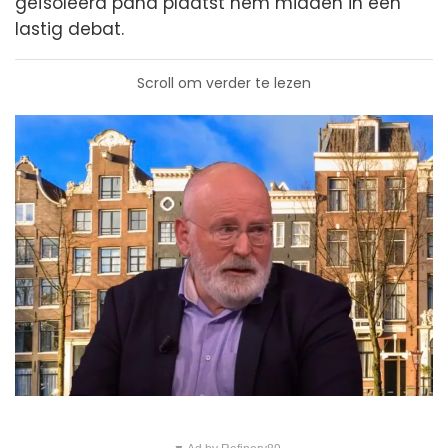
geïsoleerd pand plaatst hem midden in een
lastig debat.
Scroll om verder te lezen