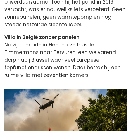
onverduurzaamd. Toen hij het pand in 2019
verkocht, was er nauwelijks iets verbeterd. Geen
zonnepanelen, geen warmtepomp en nog
steeds hetzelfde slechte label.
Villa in België zonder panelen
Na zijn periode in Heerlen verhuisde
Timmermans naar Tervuren, een welvarend
dorp nabij Brussel waar veel Europese
topfunctionarissen wonen. Daar betrok hij een
ruime villa met zeventien kamers.