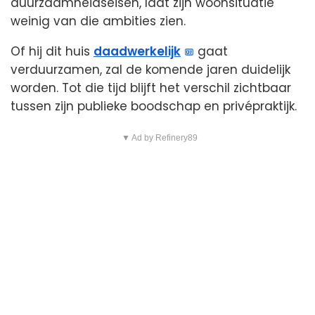
duurzaamheidseisen, laat zijn woonsituatie
weinig van die ambities zien.
Of hij dit huis
daadwerkelijk
gaat
verduurzamen, zal de komende jaren duidelijk
worden. Tot die tijd blijft het verschil zichtbaar
tussen zijn publieke boodschap en privépraktijk.
▼ Ad by Refinery89