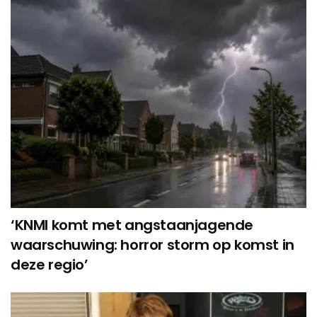
‘KNMI komt met angstaanjagende
waarschuwing: horror storm op komst in
deze regio’