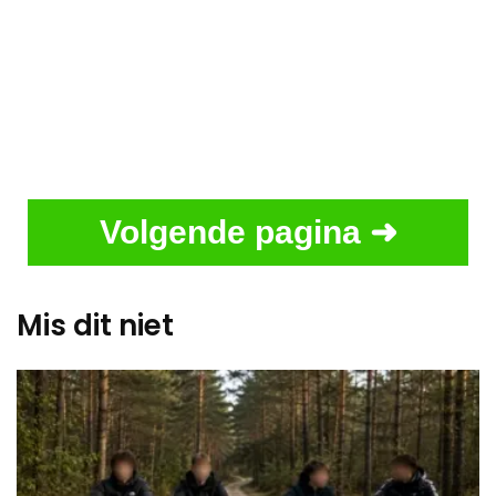
Volgende pagina ➜
Mis dit niet