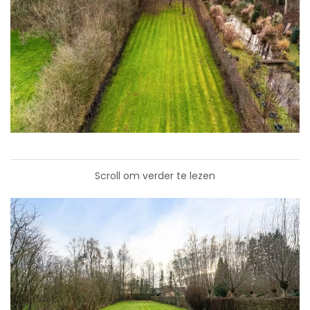
Scroll om verder te lezen