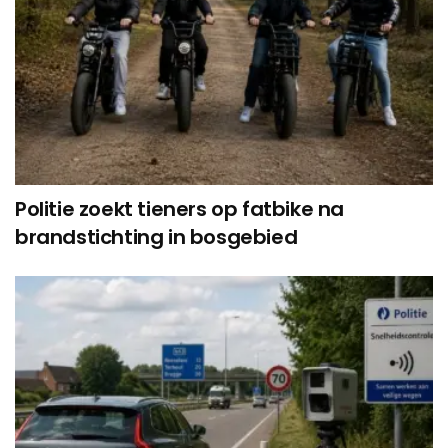
Politie zoekt tieners op fatbike na
brandstichting in bosgebied