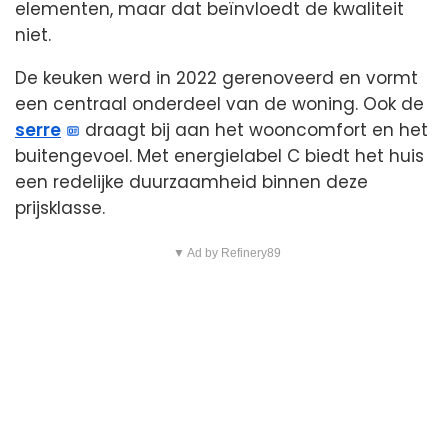
elementen, maar dat beïnvloedt de kwaliteit
niet.
De keuken werd in 2022 gerenoveerd en vormt
een centraal onderdeel van de woning. Ook de
serre
draagt bij aan het wooncomfort en het
buitengevoel. Met energielabel C biedt het huis
een redelijke duurzaamheid binnen deze
prijsklasse.
▼ Ad by Refinery89