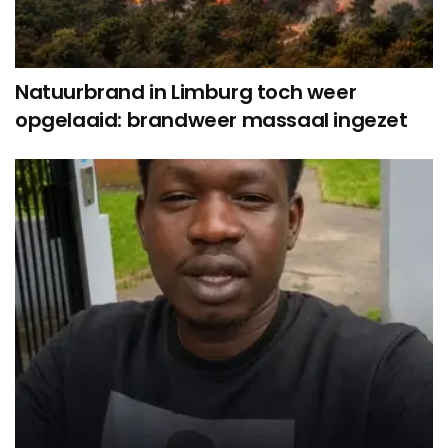
Natuurbrand in Limburg toch weer
opgelaaid: brandweer massaal ingezet