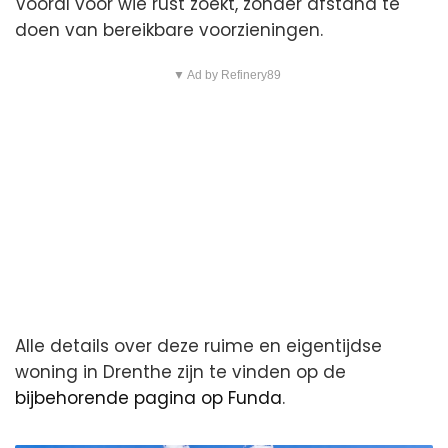
Vooral voor wie rust zoekt, zonder afstand te
doen van bereikbare voorzieningen.
▼ Ad by Refinery89
Alle details over deze ruime en eigentijdse
woning in Drenthe zijn te vinden op de
bijbehorende pagina op Funda
.