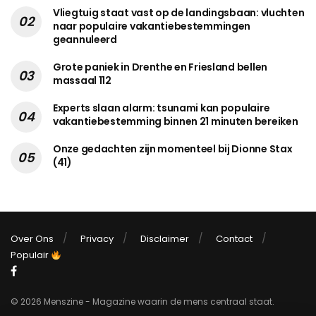
Vliegtuig staat vast op de landingsbaan: vluchten
naar populaire vakantiebestemmingen
geannuleerd
Grote paniek in Drenthe en Friesland bellen
massaal 112
Experts slaan alarm: tsunami kan populaire
vakantiebestemming binnen 21 minuten bereiken
Onze gedachten zijn momenteel bij Dionne Stax
(41)
Over Ons
Privacy
Disclaimer
Contact
Populair
© 2026 Menszine - Magazine waarin de mens centraal staat.