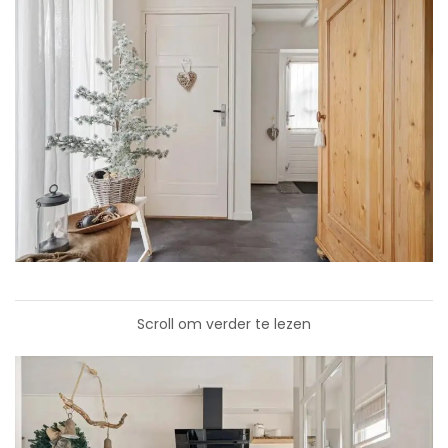
Scroll om verder te lezen