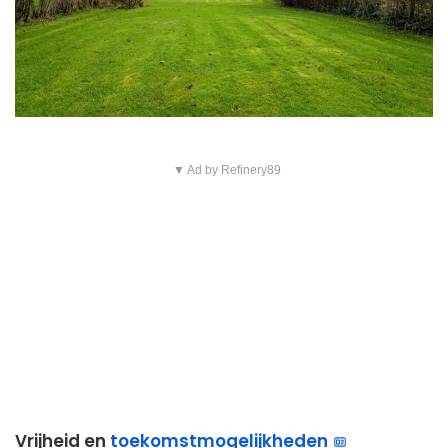
▼ Ad by Refinery89
Vrijheid en
toekomstmogelijkheden