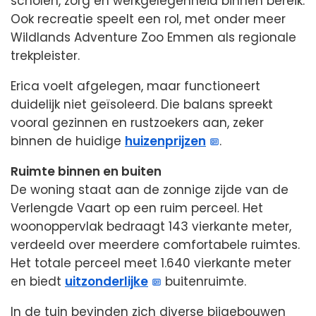
scholen, zorg en werkgelegenheid binnen bereik.
Ook recreatie speelt een rol, met onder meer
Wildlands Adventure Zoo Emmen als regionale
trekpleister.
Erica voelt afgelegen, maar functioneert
duidelijk niet geïsoleerd. Die balans spreekt
vooral gezinnen en rustzoekers aan, zeker
binnen de huidige
huizenprijzen
.
Ruimte binnen en buiten
De woning staat aan de zonnige zijde van de
Verlengde Vaart op een ruim perceel. Het
woonoppervlak bedraagt 143 vierkante meter,
verdeeld over meerdere comfortabele ruimtes.
Het totale perceel meet 1.640 vierkante meter
en biedt
uitzonderlijke
buitenruimte.
In de tuin bevinden zich diverse bijgebouwen