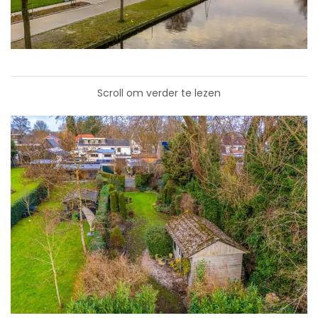
Scroll om verder te lezen