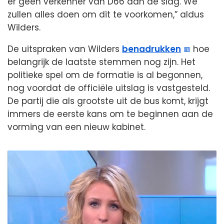
er geen verkenner van D66 aan de slag. We
zullen alles doen om dit te voorkomen,” aldus
Wilders.
De uitspraken van Wilders
benadrukken
hoe
belangrijk de laatste stemmen nog zijn. Het
politieke spel om de formatie is al begonnen,
nog voordat de officiële uitslag is vastgesteld.
De partij die als grootste uit de bus komt, krijgt
immers de eerste kans om te beginnen aan de
vorming van een nieuw kabinet.