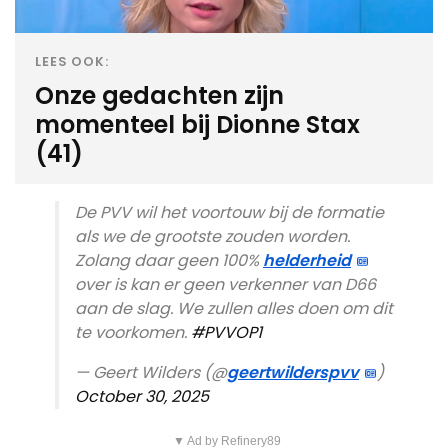
LEES OOK:
Onze gedachten zijn
momenteel bij Dionne Stax
(41)
De PVV wil het voortouw bij de formatie
als we de grootste zouden worden.
Zolang daar geen 100%
helderheid
over is kan er geen verkenner van D66
aan de slag. We zullen alles doen om dit
te voorkomen.
#PVVOP1
— Geert Wilders (@
geertwilderspvv
)
October 30, 2025
▼ Ad by Refinery89