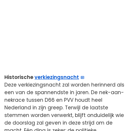
Historische
verkiezingsnacht
Deze verkiezingsnacht zal worden herinnerd als
een van de spannendste in jaren. De nek-aan-
nekrace tussen D66 en PVV houdt heel
Nederland in zijn greep. Terwijl de laatste
stemmen worden verwerkt, blijft onduidelijk wie
de doorslag zal geven in deze strijd om de
macht. Eén ding is zeker: de politieke