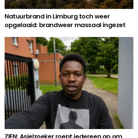
Natuurbrand in Limburg toch weer
opgelaaid: brandweer massaal ingezet
ZIEN: Asielzoeker roept iedereen op om