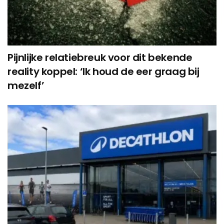
Pijnlijke relatiebreuk voor dit bekende
reality koppel: ‘Ik houd de eer graag bij
mezelf’