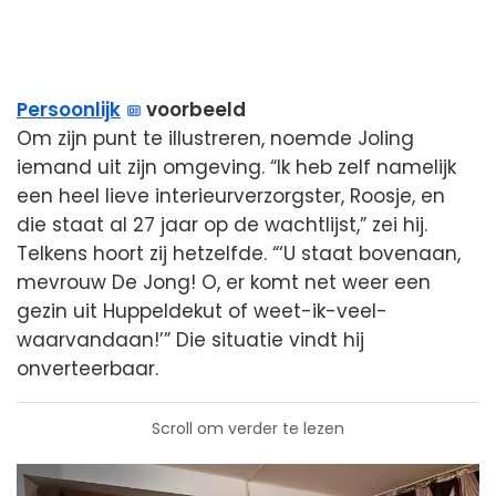
Persoonlijk
voorbeeld
Om zijn punt te illustreren, noemde Joling
iemand uit zijn omgeving. “Ik heb zelf namelijk
een heel lieve interieurverzorgster, Roosje, en
die staat al 27 jaar op de wachtlijst,” zei hij.
Telkens hoort zij hetzelfde. “‘U staat bovenaan,
mevrouw De Jong! O, er komt net weer een
gezin uit Huppeldekut of weet-ik-veel-
waarvandaan!’” Die situatie vindt hij
onverteerbaar.
Scroll om verder te lezen