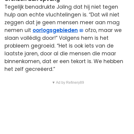
Tegelijk benadrukte Joling dat hij niet tegen
hulp aan echte vluchtelingen is. “Dat wil niet
zeggen dat je geen mensen meer aan mag
nemen uit
oorlogsgebieden
ofzo, maar we
slaan vollédig door!” Volgens hem is het
probleem gegroeid. “Het is ook iets van de
laatste jaren, door al die mensen die maar
binnenkomen, dat er een tekort is. We hebben
het zelf gecreëerd.”
▼ Ad by Refinery89