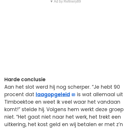
▼ Ad by Refinery89
Harde conclusie
Aan het slot werd hij nog scherper. “Je hebt 90
procent dat
laagopgeleid
is wat allemaal uit
Timboektoe en weet ik veel waar het vandaan
komt!” stelde hij. Volgens hem werkt deze groep
niet. “Het gaat niet naar het werk, het trekt een
uitkering, het kost geld en wij betalen er met z’n