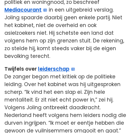
politiek en woningnood, zo beschreef
Mediacourant
in een uitgebreid verslag.
Joling spaarde daarbij geen enkele partij. Niet
het kabinet, niet de overheid en ook
asielzoekers niet. Hij schetste een land dat
volgens hem op zijn grenzen stuit. De rekening,
zo stelde hij, komt steeds vaker bij de eigen
bevolking terecht.
Twijfels over
leiderschap
De zanger begon met kritiek op de politieke
leiding. Over het kabinet was hij uitgesproken
scherp. “Ik vind het een slap ei. Zijn hele
mentaliteit. Er zit niet echt power in,” zei hij.
Volgens Joling ontbreekt daadkracht.
Nederland heeft volgens hem leiders nodig die
durven ingrijpen. “Ik moet er eentje hebben die
gewoon de vuilnisemmers omgooit en gaat.”