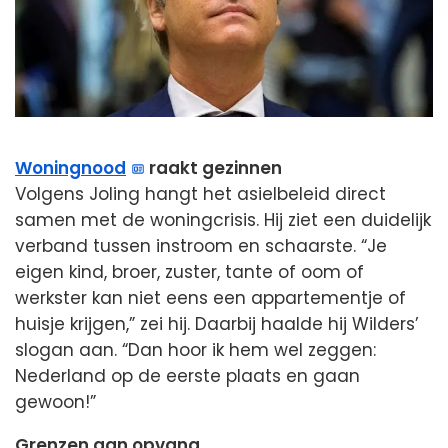
Woningnood
raakt gezinnen
Volgens Joling hangt het asielbeleid direct
samen met de woningcrisis. Hij ziet een duidelijk
verband tussen instroom en schaarste. “Je
eigen kind, broer, zuster, tante of oom of
werkster kan niet eens een appartementje of
huisje krijgen,” zei hij. Daarbij haalde hij Wilders’
slogan aan. “Dan hoor ik hem wel zeggen:
Nederland op de eerste plaats en gaan
gewoon!”
Grenzen aan opvang