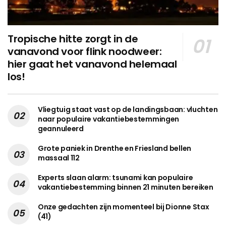
Tropische hitte zorgt in de
vanavond voor flink noodweer:
hier gaat het vanavond helemaal
los!
Vliegtuig staat vast op de landingsbaan: vluchten
naar populaire vakantiebestemmingen
geannuleerd
Grote paniek in Drenthe en Friesland bellen
massaal 112
Experts slaan alarm: tsunami kan populaire
vakantiebestemming binnen 21 minuten bereiken
Onze gedachten zijn momenteel bij Dionne Stax
(41)