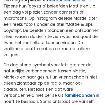
Een dag vol plezier en
verbondenheid
Tijdens hun ‘boystrip’ beleefden Mattie en Jip
een dag vol plezier, zonder camera’s of
microfoons. Op Instagram deelde Mattie later
een reeks foto’s onder de titel “Mattie & Jips
boystrip”. De beelden toonden een ontspannen
sfeer waarin duidelijk te zien was hoe goed de
twee het met elkaar kunnen vinden. De
vrolijkheid spatte eraf en ontroerde talloze
volgers.
De dag stond symbool voor iets groters: de
natuurlijke verbondenheid tussen Mattie,
Marieke en haar gezin. Hun vriendschap is niet
alleen zichtbaar op de radio, maar ook
daarbuiten. Het laat zien dat ware
verbondenheid niet per se uit
familiebanden
hoeft te bestaan. Soms ontstaat die vanzelf,