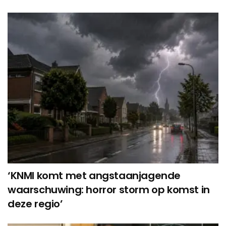
‘KNMI komt met angstaanjagende
waarschuwing: horror storm op komst in
deze regio’