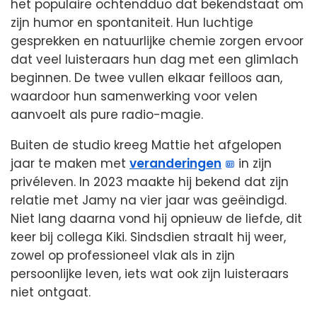
het populaire ochtendduo dat bekendstaat om
zijn humor en spontaniteit. Hun luchtige
gesprekken en natuurlijke chemie zorgen ervoor
dat veel luisteraars hun dag met een glimlach
beginnen. De twee vullen elkaar feilloos aan,
waardoor hun samenwerking voor velen
aanvoelt als pure radio-magie.
Buiten de studio kreeg Mattie het afgelopen
jaar te maken met
veranderingen
in zijn
privéleven. In 2023 maakte hij bekend dat zijn
relatie met Jamy na vier jaar was geëindigd.
Niet lang daarna vond hij opnieuw de liefde, dit
keer bij collega Kiki. Sindsdien straalt hij weer,
zowel op professioneel vlak als in zijn
persoonlijke leven, iets wat ook zijn luisteraars
niet ontgaat.