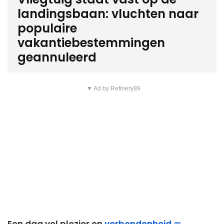
landingsbaan: vluchten naar
populaire
vakantiebestemmingen
geannuleerd
▼ Ad by Refinery89