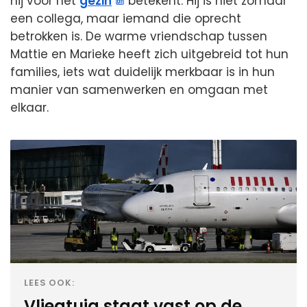
hij voor het
gezin
betekent. Hij is niet zomaar
een collega, maar iemand die oprecht
betrokken is. De warme vriendschap tussen
Mattie en Marieke heeft zich uitgebreid tot hun
families, iets wat duidelijk merkbaar is in hun
manier van samenwerken en omgaan met
elkaar.
LEES OOK:
Vliegtuig staat vast op de