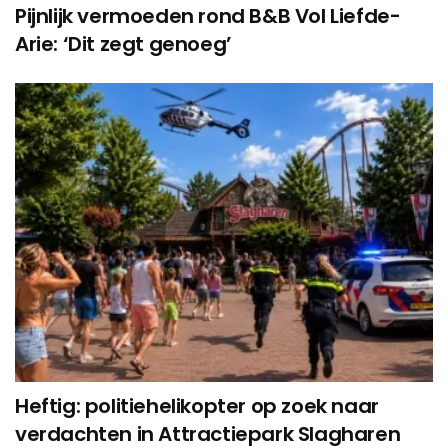
Pijnlijk vermoeden rond B&B Vol Liefde-
Arie: ‘Dit zegt genoeg’
Heftig: politiehelikopter op zoek naar
verdachten in Attractiepark Slagharen