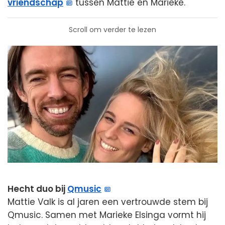
vriendschap
tussen Mattie en Marieke.
Scroll om verder te lezen
Hecht duo bij
Qmusic
Mattie Valk is al jaren een vertrouwde stem bij
Qmusic. Samen met Marieke Elsinga vormt hij