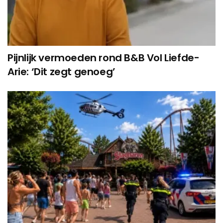
Pijnlijk vermoeden rond B&B Vol Liefde-
Arie: ‘Dit zegt genoeg’