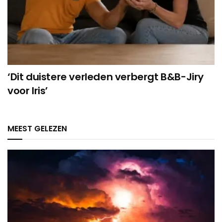
‘Dit duistere verleden verbergt B&B-Jiry
voor Iris’
MEEST GELEZEN