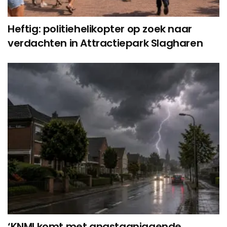
Heftig: politiehelikopter op zoek naar
verdachten in Attractiepark Slagharen
‘KNMI komt met angstaanjagende