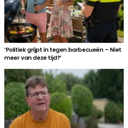
‘Politiek grijpt in tegen barbecueën – Niet
meer van deze tijd?’