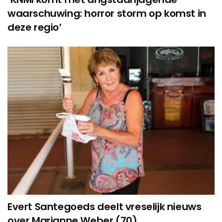
waarschuwing: horror storm op komst in
deze regio’
Evert Santegoeds deelt vreselijk nieuws
over Marianne Weber (70)