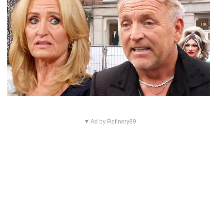
▼ Ad by Refinery89