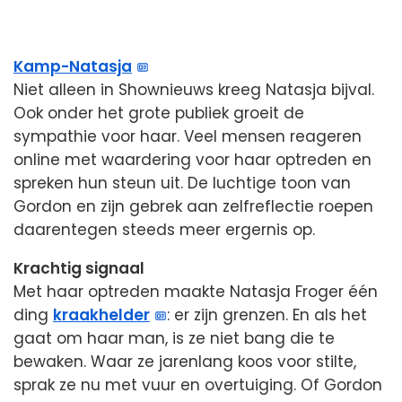
Kamp-Natasja
Niet alleen in Shownieuws kreeg Natasja bijval.
Ook onder het grote publiek groeit de
sympathie voor haar. Veel mensen reageren
online met waardering voor haar optreden en
spreken hun steun uit. De luchtige toon van
Gordon en zijn gebrek aan zelfreflectie roepen
daarentegen steeds meer ergernis op.
Krachtig signaal
Met haar optreden maakte Natasja Froger één
ding
kraakhelder
: er zijn grenzen. En als het
gaat om haar man, is ze niet bang die te
bewaken. Waar ze jarenlang koos voor stilte,
sprak ze nu met vuur en overtuiging. Of Gordon