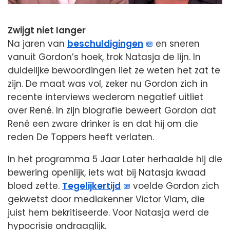
Zwijgt niet langer
Na jaren van
beschuldigingen
en sneren
vanuit Gordon’s hoek, trok Natasja de lijn. In
duidelijke bewoordingen liet ze weten het zat te
zijn. De maat was vol, zeker nu Gordon zich in
recente interviews wederom negatief uitliet
over René. In zijn biografie beweert Gordon dat
René een zware drinker is en dat hij om die
reden De Toppers heeft verlaten.
In het programma 5 Jaar Later herhaalde hij die
bewering openlijk, iets wat bij Natasja kwaad
bloed zette.
Tegelijkertijd
voelde Gordon zich
gekwetst door mediakenner Victor Vlam, die
juist hem bekritiseerde. Voor Natasja werd de
hypocrisie ondraaglijk.