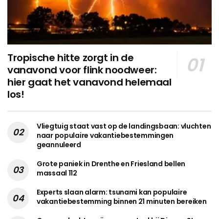
Tropische hitte zorgt in de
vanavond voor flink noodweer:
hier gaat het vanavond helemaal
los!
Vliegtuig staat vast op de landingsbaan: vluchten
naar populaire vakantiebestemmingen
geannuleerd
Grote paniek in Drenthe en Friesland bellen
massaal 112
Experts slaan alarm: tsunami kan populaire
vakantiebestemming binnen 21 minuten bereiken