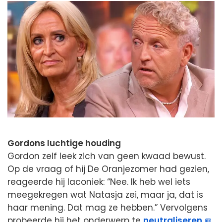
Gordons luchtige houding
Gordon zelf leek zich van geen kwaad bewust.
Op de vraag of hij De Oranjezomer had gezien,
reageerde hij laconiek: “Nee. Ik heb wel iets
meegekregen wat Natasja zei, maar ja, dat is
haar mening. Dat mag ze hebben.” Vervolgens
probeerde hij het onderwerp te
neutraliseren