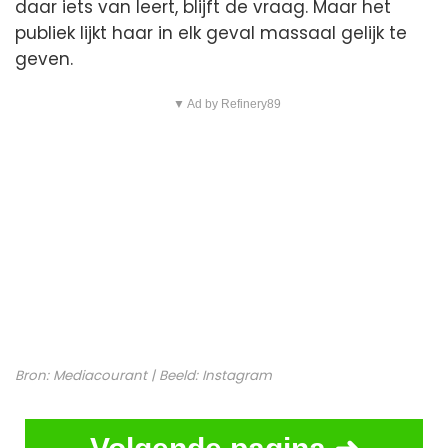
daar iets van leert, blijft de vraag. Maar het
publiek lijkt haar in elk geval massaal gelijk te
geven.
▼ Ad by Refinery89
Bron:
Mediacourant
| Beeld:
Instagram