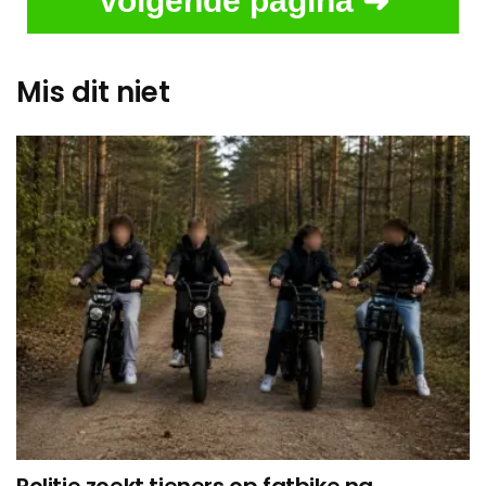
Volgende pagina ➜
Mis dit niet