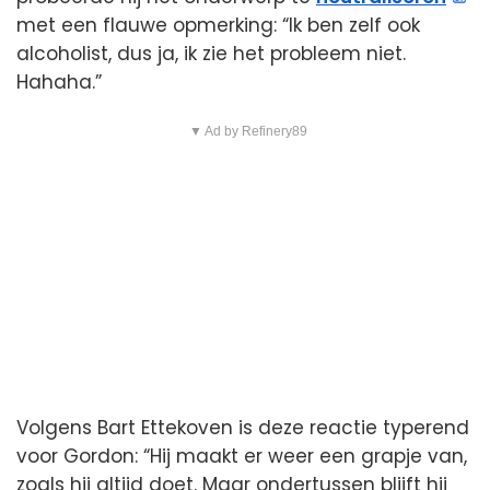
met een flauwe opmerking: “Ik ben zelf ook
alcoholist, dus ja, ik zie het probleem niet.
Hahaha.”
▼ Ad by Refinery89
Volgens Bart Ettekoven is deze reactie typerend
voor Gordon: “Hij maakt er weer een grapje van,
zoals hij altijd doet. Maar ondertussen blijft hij