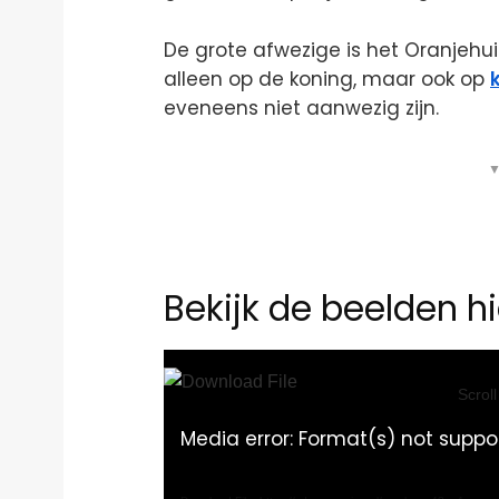
De grote afwezige is het Oranjehuis,”
alleen op de koning, maar ook op
eveneens niet aanwezig zijn.
▼
Bekijk de beelden hi
Video
Player
Scrol
Media error: Format(s) not suppo