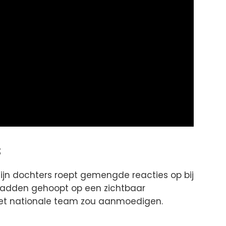
s
ijn dochters roept gemengde reacties op bij
adden gehoopt op een zichtbaar
 het nationale team zou aanmoedigen.