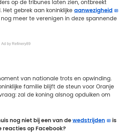
ders op de tribunes laten zien, ontbreekt
. Het gebrek aan koninklijke
aanwezigheid
nd nog meer te verenigen in deze spannende
 Ad by Refinery89
 moment van nationale trots en opwinding.
nklijke familie blijft de steun voor Oranje
 vraag: zal de koning alsnog opduiken om
uis nog niet bij een van de
wedstrijden
is
e reacties op Facebook?