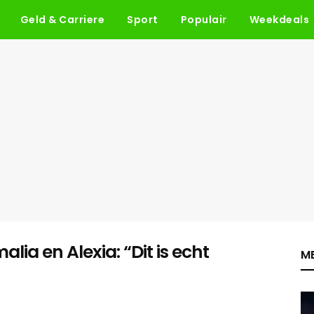
Geld & Carriere
Sport
Populair
Weekdeals
alia en Alexia: “Dit is echt
ME