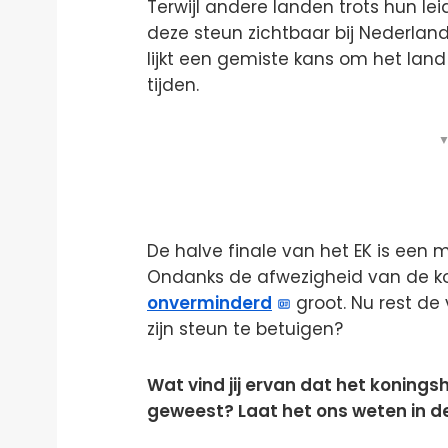
Terwijl andere landen trots hun lei
deze steun zichtbaar bij Nederland
lijkt een gemiste kans om het la
tijden.
▼
De halve finale van het EK is een
Ondanks de afwezigheid van de koni
onverminderd
groot. Nu rest de
zijn steun te betuigen?
Wat vind jij ervan dat het koningsh
geweest? Laat het ons weten in d