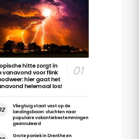
opische hitte zorgt in
 vanavond voor flink
odweer: hier gaat het
anavond helemaal los!
Vliegtuig staat vast op de
landingsbaan: vluchten naar
populaire vakantiebestemmingen
geannuleerd
Grote paniek in Drenthe en