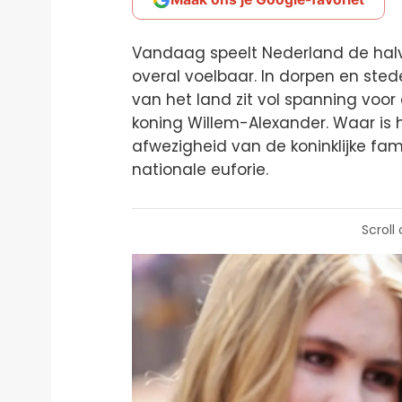
Vandaag speelt Nederland de halve 
overal voelbaar. In dorpen en stede
van het land zit vol spanning voor 
koning Willem-Alexander. Waar is hi
afwezigheid van de koninklijke fa
nationale euforie.
Scroll