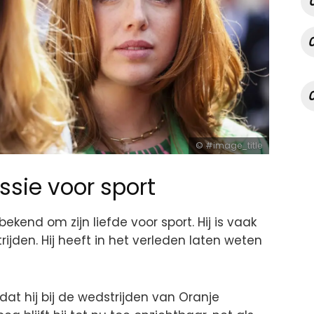
#image_title
ssie voor sport
ekend om zijn liefde voor sport. Hij is vaak
rijden. Hij heeft in het verleden laten weten
t hij bij de wedstrijden van Oranje