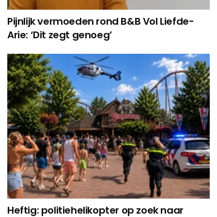
Pijnlijk vermoeden rond B&B Vol Liefde-
Arie: ‘Dit zegt genoeg’
Heftig: politiehelikopter op zoek naar