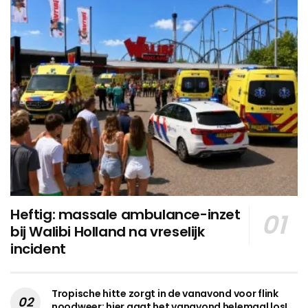
Heftig: massale ambulance-inzet
bij Walibi Holland na vreselijk
incident
Tropische hitte zorgt in de vanavond voor flink
noodweer: hier gaat het vanavond helemaal los!