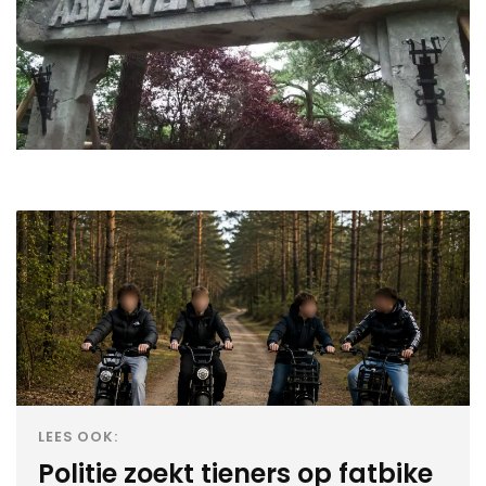
LEES OOK:
Politie zoekt tieners op fatbike