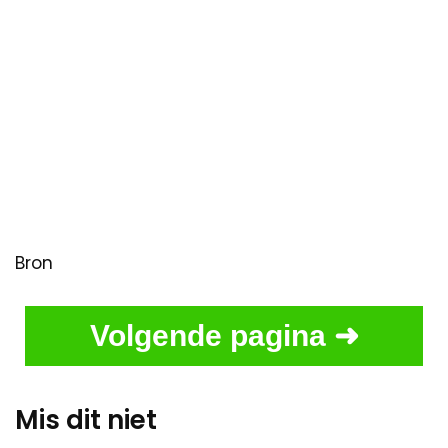
Bron
Volgende pagina ➜
Mis dit niet