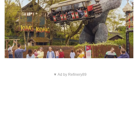
▼ Ad by Refinery89