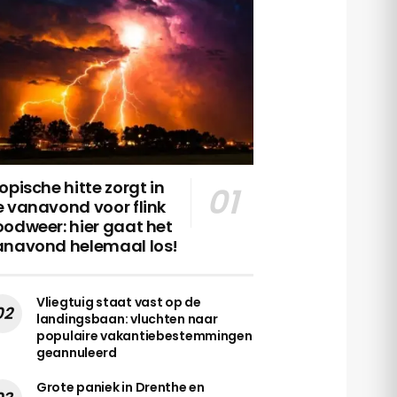
opische hitte zorgt in
 vanavond voor flink
odweer: hier gaat het
anavond helemaal los!
Vliegtuig staat vast op de
landingsbaan: vluchten naar
populaire vakantiebestemmingen
geannuleerd
Grote paniek in Drenthe en