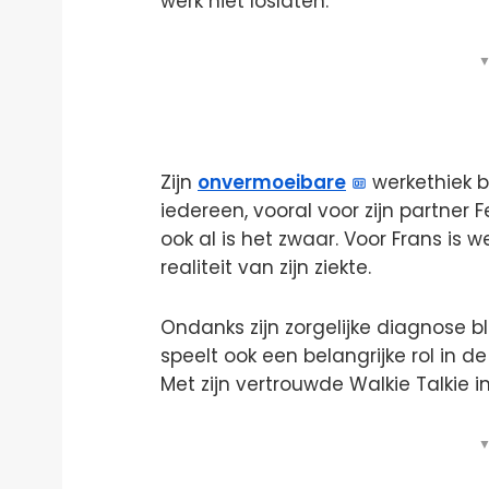
werk niet loslaten.
▼
Zijn
onvermoeibare
werkethiek b
iedereen, vooral voor zijn partner F
ook al is het zwaar. Voor Frans i
realiteit van zijn ziekte.
Ondanks zijn zorgelijke diagnose blij
speelt ook een belangrijke rol in d
Met zijn vertrouwde Walkie Talkie in
▼