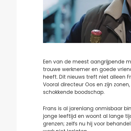
Een van de meest aangrijpende mo
trouwe werknemer en goede vrie
heeft. Dit nieuws treft niet alleen 
Vooral directeur Oos en zijn zonen
schokkende boodschap.
Frans is al jarenlang onmisbaar bi
jonge leeftijd en woont al lange ti
grenzen; zelfs nu hij voor behande