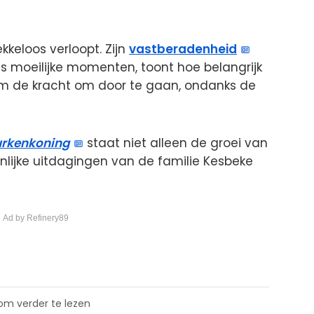
kkeloos verloopt. Zijn
vastberadenheid
ens moeilijke momenten, toont hoe belangrijk
hem de kracht om door te gaan, ondanks de
rkenkoning
staat niet alleen de groei van
onlijke uitdagingen van de familie Kesbeke
 Ad by Refinery89
 om verder te lezen