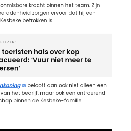
en onmisbare kracht binnen het team. Zijn
eradenheid zorgen ervoor dat hij een
 Kesbeke betrokken is.
ELEZEN:
 toeristen hals over kop
cueerd: ‘Vuur niet meer te
ersen’
nkoning
belooft dan ook niet alleen een
van het bedrijf, maar ook een ontroerend
chap binnen de Kesbeke-familie.