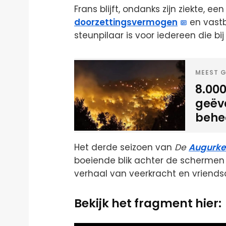
Frans blijft, ondanks zijn ziekte, e
doorzettingsvermogen
en vastb
steunpilaar is voor iedereen die bij
MEEST G
8.000
geëva
behe
Het derde seizoen van
De
Augurke
boeiende blik achter de schermen 
verhaal van veerkracht en vriends
Bekijk het fragment hier: