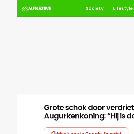
Society
Lifestyle
Grote schok door verdriet
Augurkenkoning: “Hij is d
Maak ons je Google-favoriet