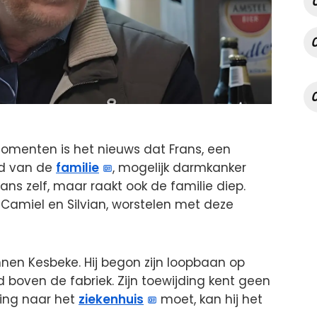
menten is het nieuws dat Frans, een
nd van de
familie
, mogelijk darmkanker
Frans zelf, maar raakt ook de familie diep.
, Camiel en Silvian, worstelen met deze
nnen Kesbeke. Hij begon zijn loopbaan op
jd boven de fabriek. Zijn toewijding kent geen
ling naar het
ziekenhuis
moet, kan hij het