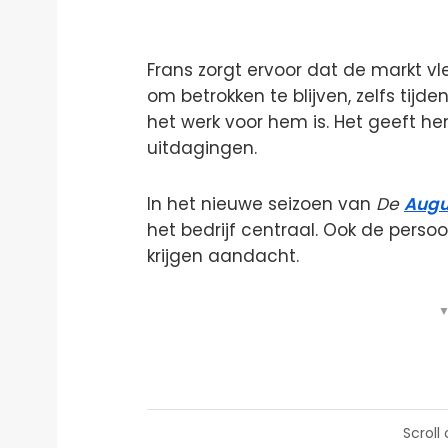
Frans zorgt ervoor dat de markt vle
om betrokken te blijven, zelfs tijd
het werk voor hem is. Het geeft 
uitdagingen.
In het nieuwe seizoen van
De
Augu
het bedrijf centraal. Ook de perso
krijgen aandacht.
▼
Scroll