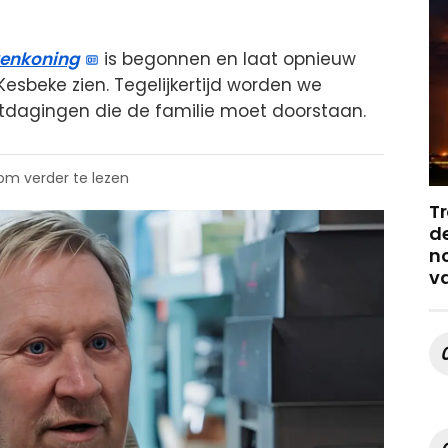
enkoning
is begonnen en laat opnieuw
Kesbeke zien. Tegelijkertijd worden we
tdagingen die de familie moet doorstaan.
 om verder te lezen
Tr
de
no
v