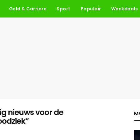
Geld & Carriere
Sport
Populair
Weekdeals
ig nieuws voor de
ME
oodziek”