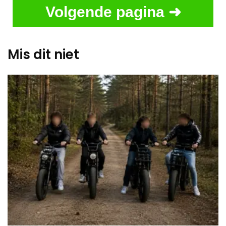
Volgende pagina ➜
Mis dit niet