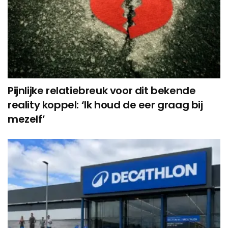
Pijnlijke relatiebreuk voor dit bekende
reality koppel: ‘Ik houd de eer graag bij
mezelf’