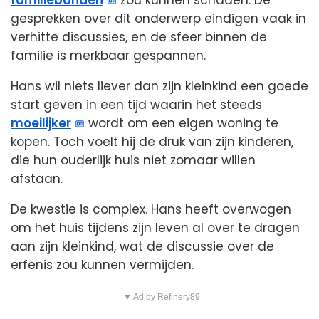
familiebanden
zou kunnen schaden. De
gesprekken over dit onderwerp eindigen vaak in
verhitte discussies, en de sfeer binnen de
familie is merkbaar gespannen.
Hans wil niets liever dan zijn kleinkind een goede
start geven in een tijd waarin het steeds
moeilijker
wordt om een eigen woning te
kopen. Toch voelt hij de druk van zijn kinderen,
die hun ouderlijk huis niet zomaar willen
afstaan.
De kwestie is complex. Hans heeft overwogen
om het huis tijdens zijn leven al over te dragen
aan zijn kleinkind, wat de discussie over de
erfenis zou kunnen vermijden.
▼ Ad by Refinery89