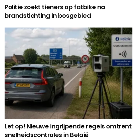
Politie zoekt tieners op fatbike na
brandstichting in bosgebied
Let op! Nieuwe ingrijpende regels omtrent
snelheidscontroles in België