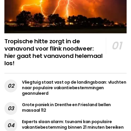
Tropische hitte zorgt in de
vanavond voor flink noodweer:
hier gaat het vanavond helemaal
los!
Vliegtuig staat vast op de landingsbaan: vluchten
naar populaire vakantiebestemmingen
geannuleerd
Grote paniek in Drenthe en Friesland bellen
massaal 112
Experts slaan alarm: tsunami kan populaire
vakantiebestemming binnen 21 minuten bereiken