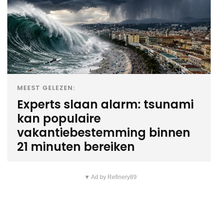
MEEST GELEZEN:
Experts slaan alarm: tsunami
kan populaire
vakantiebestemming binnen
21 minuten bereiken
▼ Ad by Refinery89