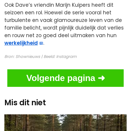
Ook Dave’s vriendin Marijn Kuipers heeft dit
seizoen een rol. Hoewel de serie vooral het
turbulente en vaak glamoureuze leven van de
familie belicht, wordt pijnlijk duidelijk dat verlies
en rouw net zo goed deel uitmaken van hun
werkelijkheid
.
Bron:
Shownieuws
| Beeld:
Instagram
Volgende pagina ➜
Mis dit niet