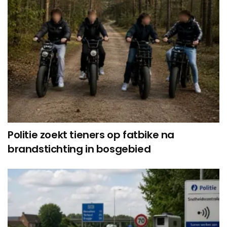
Politie zoekt tieners op fatbike na
brandstichting in bosgebied