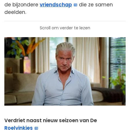
de bijzondere
vriendschap
die ze samen
deelden.
Scroll om verder te lezen
Verdriet naast nieuw seizoen van De
Roelvinkjes