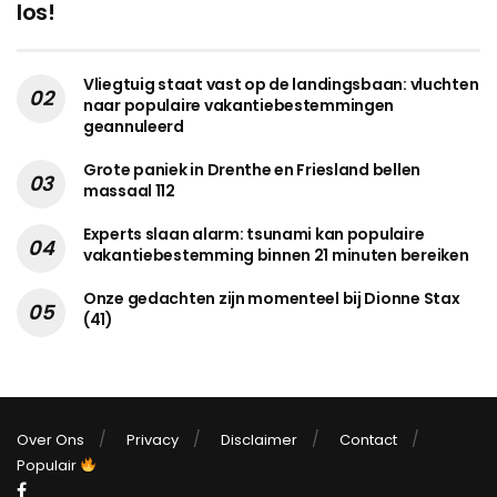
los!
Vliegtuig staat vast op de landingsbaan: vluchten
naar populaire vakantiebestemmingen
geannuleerd
Grote paniek in Drenthe en Friesland bellen
massaal 112
Experts slaan alarm: tsunami kan populaire
vakantiebestemming binnen 21 minuten bereiken
Onze gedachten zijn momenteel bij Dionne Stax
(41)
Over Ons
Privacy
Disclaimer
Contact
Populair