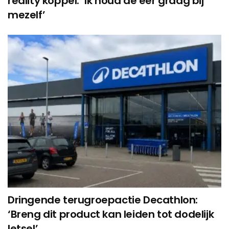
reality koppel: ‘Ik houd de eer graag bij
mezelf’
Dringende terugroepactie Decathlon:
‘Breng dit product kan leiden tot dodelijk
letsel’