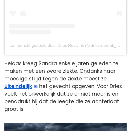
Een bericht gedeeld door Dries Roelvink (@driesroelvink_official)
Helaas kreeg Sandra enkele jaren geleden te
maken met een zware ziekte. Ondanks haar
moedige strijd tegen de ziekte moest ze
uiteindelijk
het gevecht opgeven. Voor Dries
voelt het onwerkelijk dat ze er niet meer is en
benadrukt hij dat de leegte die ze achterlaat
groot is.