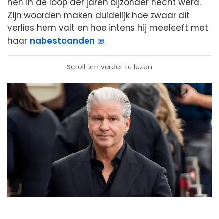
hen in de loop der jaren bijzonder hecht werd.
Zijn woorden maken duidelijk hoe zwaar dit
verlies hem valt en hoe intens hij meeleeft met
haar
nabestaanden
.
Scroll om verder te lezen