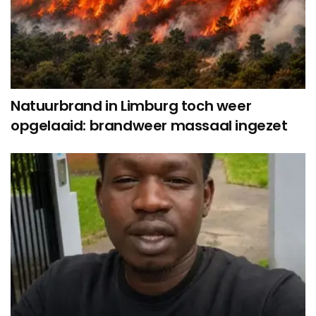
Natuurbrand in Limburg toch weer
opgelaaid: brandweer massaal ingezet