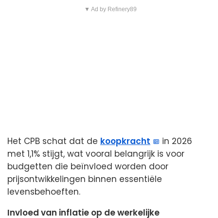
▼ Ad by Refinery89
Het CPB schat dat de
koopkracht
in 2026
met 1,1% stijgt, wat vooral belangrijk is voor
budgetten die beïnvloed worden door
prijsontwikkelingen binnen essentiële
levensbehoeften.
Invloed van inflatie op de werkelijke