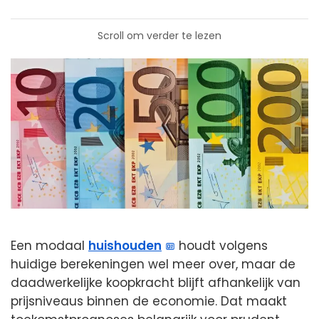
Scroll om verder te lezen
Een modaal
huishouden
houdt volgens
huidige berekeningen wel meer over, maar de
daadwerkelijke koopkracht blijft afhankelijk van
prijsniveaus binnen de economie. Dat maakt