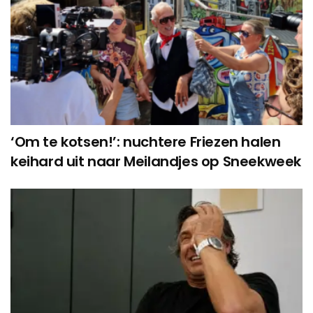
‘Om te kotsen!’: nuchtere Friezen halen
keihard uit naar Meilandjes op Sneekweek