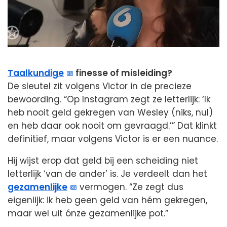
Taalkundige
finesse of misleiding?
De sleutel zit volgens Victor in de precieze
bewoording. “Op Instagram zegt ze letterlijk: ‘Ik
heb nooit geld gekregen van Wesley (niks, nul)
en heb daar ook nooit om gevraagd.’” Dat klinkt
definitief, maar volgens Victor is er een nuance.
Hij wijst erop dat geld bij een scheiding niet
letterlijk ‘van de ander’ is. Je verdeelt dan het
gezamenlijke
vermogen. “Ze zegt dus
eigenlijk: ik heb geen geld van hém gekregen,
maar wel uit ónze gezamenlijke pot.”