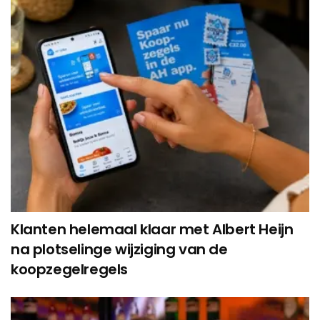
Klanten helemaal klaar met Albert Heijn
na plotselinge wijziging van de
koopzegelregels