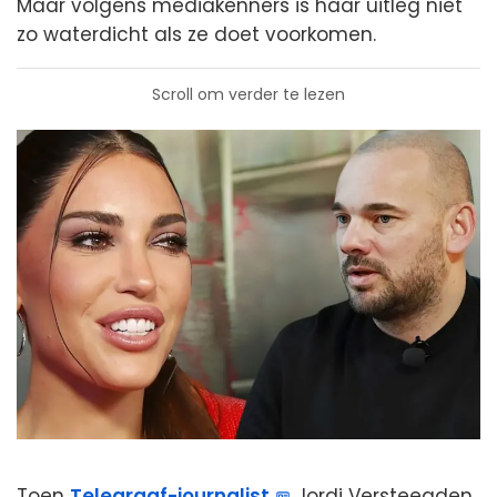
Maar volgens mediakenners is haar uitleg niet
zo waterdicht als ze doet voorkomen.
Scroll om verder te lezen
Toen
Telegraaf-journalist
Jordi Versteegden