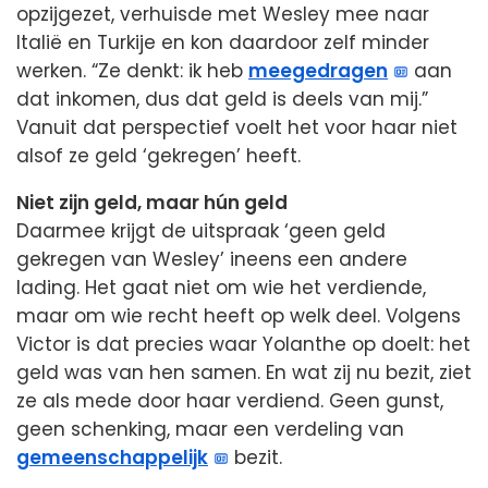
opzijgezet, verhuisde met Wesley mee naar
Italië en Turkije en kon daardoor zelf minder
werken. “Ze denkt: ik heb
meegedragen
aan
dat inkomen, dus dat geld is deels van mij.”
Vanuit dat perspectief voelt het voor haar niet
alsof ze geld ‘gekregen’ heeft.
Niet zijn geld, maar hún geld
Daarmee krijgt de uitspraak ‘geen geld
gekregen van Wesley’ ineens een andere
lading. Het gaat niet om wie het verdiende,
maar om wie recht heeft op welk deel. Volgens
Victor is dat precies waar Yolanthe op doelt: het
geld was van hen samen. En wat zij nu bezit, ziet
ze als mede door haar verdiend. Geen gunst,
geen schenking, maar een verdeling van
gemeenschappelijk
bezit.