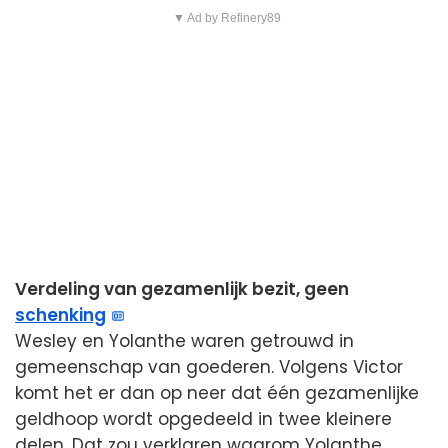
▼ Ad by Refinery89
Verdeling van gezamenlijk bezit, geen
schenking
Wesley en Yolanthe waren getrouwd in
gemeenschap van goederen. Volgens Victor
komt het er dan op neer dat één gezamenlijke
geldhoop wordt opgedeeld in twee kleinere
delen. Dat zou verklaren waarom Yolanthe