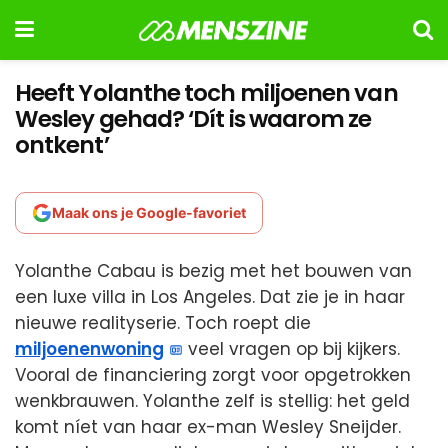
Heeft Yolanthe toch miljoenen van
Wesley gehad? ‘Dít is waarom ze
ontkent’
Maak ons je Google-favoriet
Yolanthe Cabau is bezig met het bouwen van
een luxe villa in Los Angeles. Dat zie je in haar
nieuwe realityserie. Toch roept die
miljoenenwoning
veel vragen op bij kijkers.
Vooral de financiering zorgt voor opgetrokken
wenkbrauwen. Yolanthe zelf is stellig: het geld
komt níet van haar ex-man Wesley Sneijder.