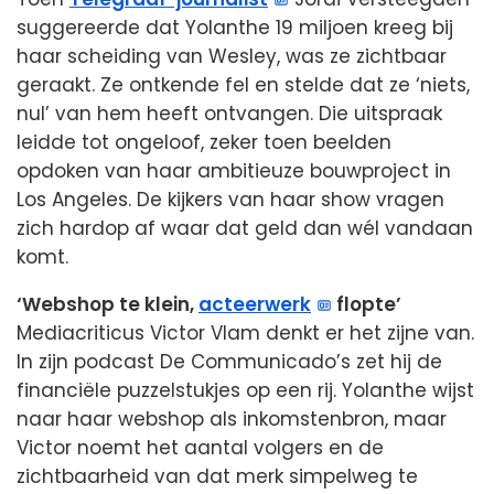
suggereerde dat Yolanthe 19 miljoen kreeg bij
haar scheiding van Wesley, was ze zichtbaar
geraakt. Ze ontkende fel en stelde dat ze ‘niets,
nul’ van hem heeft ontvangen. Die uitspraak
leidde tot ongeloof, zeker toen beelden
opdoken van haar ambitieuze bouwproject in
Los Angeles. De kijkers van haar show vragen
zich hardop af waar dat geld dan wél vandaan
komt.
‘Webshop te klein,
acteerwerk
flopte’
Mediacriticus Victor Vlam denkt er het zijne van.
In zijn podcast De Communicado’s zet hij de
financiële puzzelstukjes op een rij. Yolanthe wijst
naar haar webshop als inkomstenbron, maar
Victor noemt het aantal volgers en de
zichtbaarheid van dat merk simpelweg te