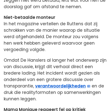
zeggen niet werd betaald, iets wat voor hen de
doorslag gaf om afstand te nemen.
Niet-betaalde monteur
In het magazine vertellen de Ruttens dat zij
schrokken van de manier waarop de situatie
werd afgehandeld. De monteur zou volgens
hen werk hebben geleverd waarvoor geen
vergoeding volgde.
Omdat De Hanslers al langer het onderwerp zijn
van discussie, krijgt dit verhaal direct een
bredere lading. Het incident wordt gezien als
onderdeel van een grotere discussie over
transparantie,
verantwoordelijkheden
en de
druk die realityformaten op samenwerkingen
kunnen leggen.
Mama Monique reageert fel op kritiek