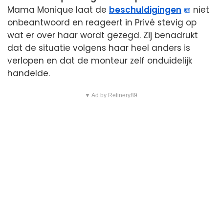
Mama Monique laat de
beschuldigingen
niet
onbeantwoord en reageert in Privé stevig op
wat er over haar wordt gezegd. Zij benadrukt
dat de situatie volgens haar heel anders is
verlopen en dat de monteur zelf onduidelijk
handelde.
▼ Ad by Refinery89