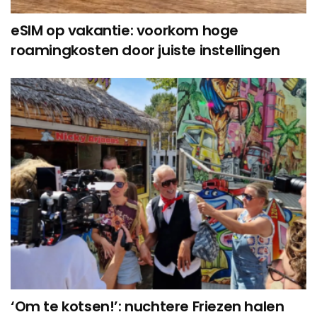
eSIM op vakantie: voorkom hoge
roamingkosten door juiste instellingen
‘Om te kotsen!’: nuchtere Friezen halen