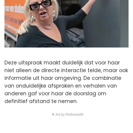
Deze uitspraak maakt duidelijk dat voor haar
niet alleen de directe interactie telde, maar ook
informatie uit haar omgeving. De combinatie
van onduidelijke afspraken en verhalen van
anderen gaf voor haar de doorslag om
definitief afstand te nemen.
▼ Ad by Refinery89