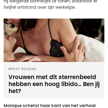
hij weigerde bonnetjes te tonen, waardoor er
twijfel ontstond over zijn werkwijze.
MEEST GELEZEN:
Vrouwen met dit sterrenbeeld
hebben een hoog libido… Ben jij
het?
Monique schetst haar kant van het verhaal