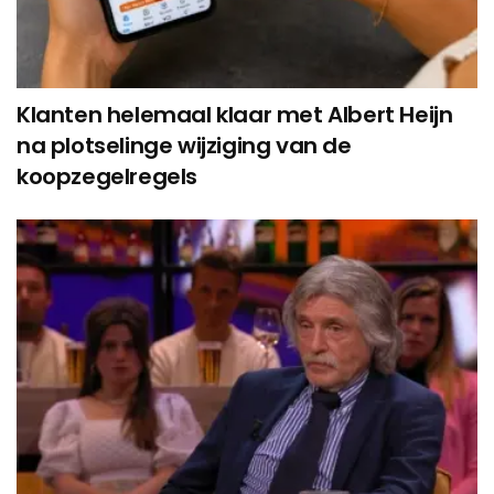
Klanten helemaal klaar met Albert Heijn
na plotselinge wijziging van de
koopzegelregels