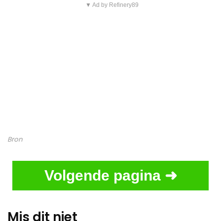
▼ Ad by Refinery89
Bron
Volgende pagina ➜
Mis dit niet