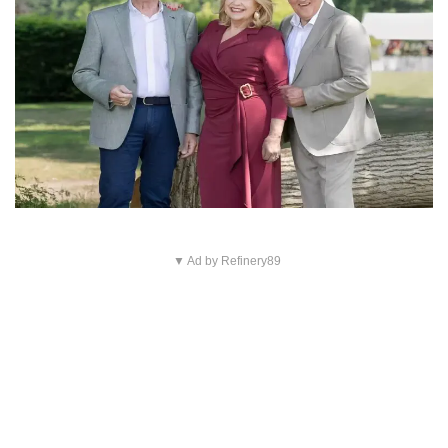
▼ Ad by Refinery89