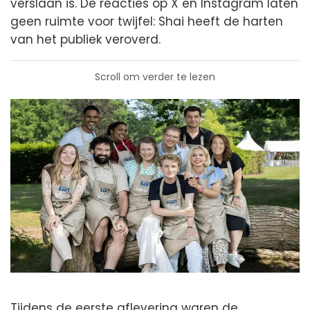
verslaan is. De reacties op X en Instagram laten
geen ruimte voor twijfel: Shai heeft de harten
van het publiek veroverd.
Scroll om verder te lezen
Tijdens de eerste aflevering waren de