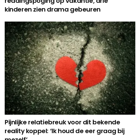
reddingspoging op vakantie, drie
kinderen zien drama gebeuren
Pijnlijke relatiebreuk voor dit bekende
reality koppel: ‘Ik houd de eer graag bij
mezelf’