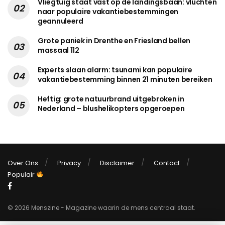
Vliegtuig staat vast op de landingsbaan: vluchten
naar populaire vakantiebestemmingen
geannuleerd
Grote paniek in Drenthe en Friesland bellen
massaal 112
Experts slaan alarm: tsunami kan populaire
vakantiebestemming binnen 21 minuten bereiken
Heftig: grote natuurbrand uitgebroken in
Nederland – blushelikopters opgeroepen
Over Ons
Privacy
Disclaimer
Contact
Populair
© 2026 Menszine - Magazine waarin de mens centraal staat.