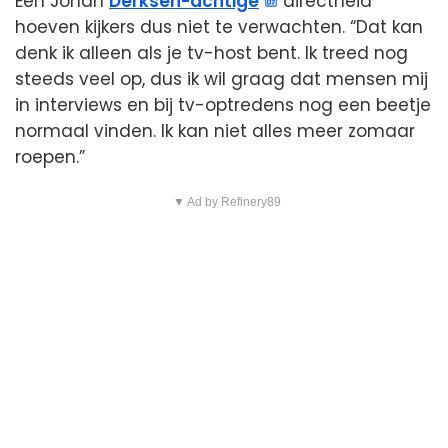
Een Johan
Derksen-achtige
directheid
hoeven kijkers dus niet te verwachten. “Dat kan
denk ik alleen als je tv-host bent. Ik treed nog
steeds veel op, dus ik wil graag dat mensen mij
in interviews en bij tv-optredens nog een beetje
normaal vinden. Ik kan niet alles meer zomaar
roepen.”
▼ Ad by Refinery89