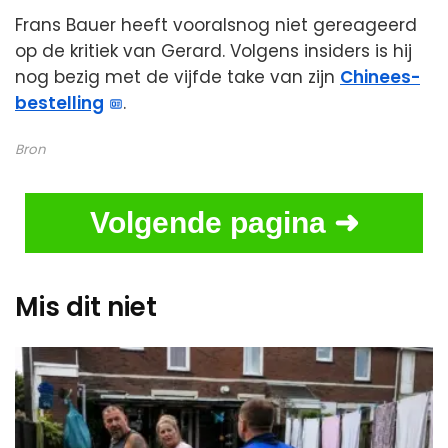
Frans Bauer heeft vooralsnog niet gereageerd
op de kritiek van Gerard. Volgens insiders is hij
nog bezig met de vijfde take van zijn
Chinees-
bestelling
.
Bron
Volgende pagina ➜
Mis dit niet