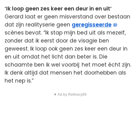
‘Ik loop geen zes keer een deur in en uit’
Gerard laat er geen misverstand over bestaan
dat zijn realityserie geen
geregisseerde
scènes bevat. “Ik stap mijn bed uit als mezelf,
zonder dat ik eerst door de visagie ben
geweest. Ik loop ook geen zes keer een deur in
en uit omdat het licht dan beter is. Die
schaamte ben ik wel voorbij: het moet écht zijn.
Ik denk altijd dat mensen het doorhebben als
het nep is.”
▼ Ad by Refinery89