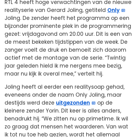
RTL 4 heeft hoge verwachtingen van de nieuwe
realityserie van Gerard Joling, getiteld
Only
Joling. De zender heeft het programma op een
bijzonder prominente plek in de programmering
gezet: vrijdagavond om 20.00 uur. Dit is een van
de meest bekeken tijdstippen van de week. De
zanger voelt de druk en bemoeit zich daarom
actief met de montage van de serie. “Twintig
jaar geleden hield ik me nergens mee bezig,
maar nu kijk ik overal mee,” vertelt hij.
Joling heeft al eerder een realitysoap gehad,
eveneens onder de naam Only Joling, maar
destijds werd deze
uitgezonden
op de
kleinere zender Yorin. Dit keer is alles anders,
benadrukt hij. “We zitten nu op primetime. Ik wil
zo graag dat mensen het waarderen. Van wat
ik tot nu toe heb gezien, wordt het allemaal