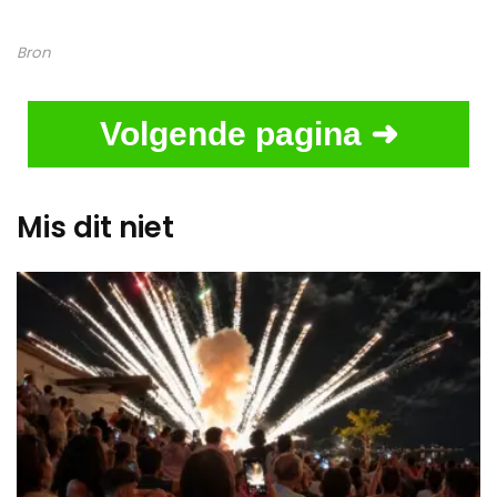
Bron
Volgende pagina ➜
Mis dit niet