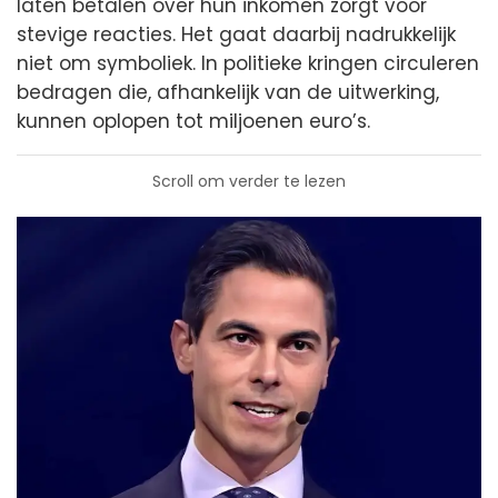
laten betalen over hun inkomen zorgt voor
stevige reacties. Het gaat daarbij nadrukkelijk
niet om symboliek. In politieke kringen circuleren
bedragen die, afhankelijk van de uitwerking,
kunnen oplopen tot miljoenen euro’s.
Scroll om verder te lezen