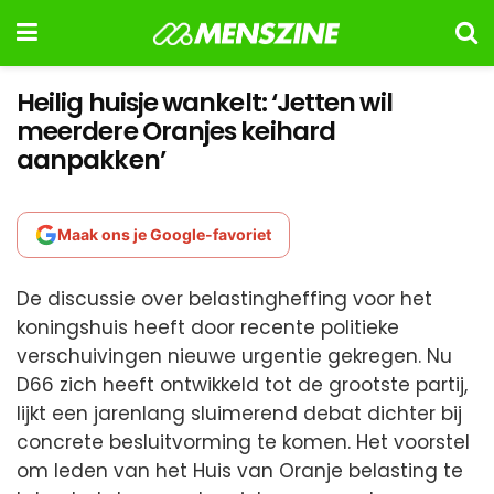
Heilig huisje wankelt: ‘Jetten wil
meerdere Oranjes keihard
aanpakken’
Maak ons je Google-favoriet
De discussie over belastingheffing voor het
koningshuis heeft door recente politieke
verschuivingen nieuwe urgentie gekregen. Nu
D66 zich heeft ontwikkeld tot de grootste partij,
lijkt een jarenlang sluimerend debat dichter bij
concrete besluitvorming te komen. Het voorstel
om leden van het Huis van Oranje belasting te