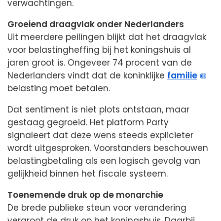
verwachtingen.
Groeiend draagvlak onder Nederlanders
Uit meerdere peilingen blijkt dat het draagvlak
voor belastingheffing bij het koningshuis al
jaren groot is. Ongeveer 74 procent van de
Nederlanders vindt dat de koninklijke
familie
belasting moet betalen.
Dat sentiment is niet plots ontstaan, maar
gestaag gegroeid. Het platform Party
signaleert dat deze wens steeds explicieter
wordt uitgesproken. Voorstanders beschouwen
belastingbetaling als een logisch gevolg van
gelijkheid binnen het fiscale systeem.
Toenemende druk op de monarchie
De brede publieke steun voor verandering
vergroot de druk op het koningshuis. Daarbij