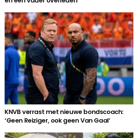
en een vader overleden
KNVB verrast met nieuwe bondscoach:
‘Geen Reiziger, ook geen Van Gaal’