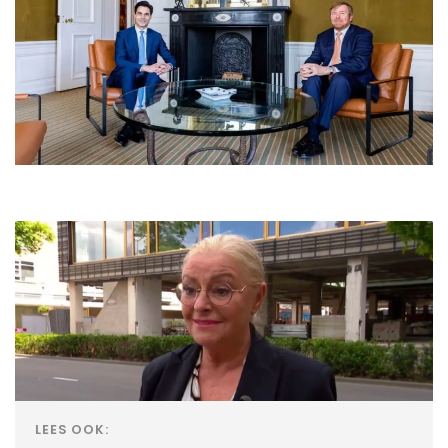
LEES OOK: