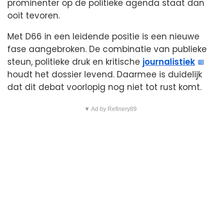
prominenter op de politieke agenda staat dan
ooit tevoren.
Met D66 in een leidende positie is een nieuwe
fase aangebroken. De combinatie van publieke
steun, politieke druk en kritische
journalistiek
houdt het dossier levend. Daarmee is duidelijk
dat dit debat voorlopig nog niet tot rust komt.
▼ Ad by Refinery89