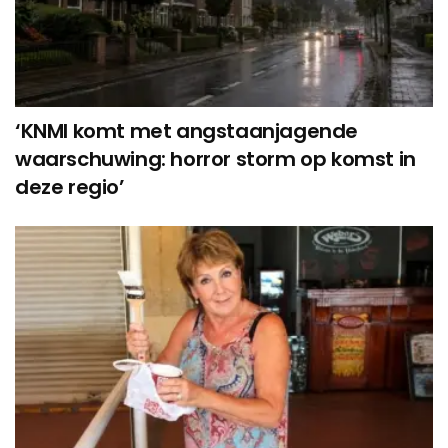
‘KNMI komt met angstaanjagende
waarschuwing: horror storm op komst in
deze regio’