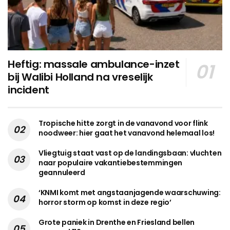
Heftig: massale ambulance-inzet
bij Walibi Holland na vreselijk
incident
Tropische hitte zorgt in de vanavond voor flink
noodweer: hier gaat het vanavond helemaal los!
Vliegtuig staat vast op de landingsbaan: vluchten
naar populaire vakantiebestemmingen
geannuleerd
‘KNMI komt met angstaanjagende waarschuwing:
horror storm op komst in deze regio’
Grote paniek in Drenthe en Friesland bellen