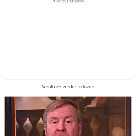
▼ Ad by Refinery89
Scroll om verder te lezen