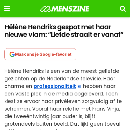
Hélène Hendriks gespot met haar
nieuwe vlam: “Liefde straalt er vanaf”
Maak ons je Google-favoriet
Hélène Hendriks is een van de meest geliefde
gezichten op de Nederlandse televisie. Haar
charme en
professionaliteit
hebben haar
een vaste plek in de media opgeleverd. Toch
kiest ze ervoor haar privéleven zorgvuldig af te
schermen. Vooral haar relatie met Frans Vinju,
die tweeëntwintig jaar ouder is, blijft
grotendeels buiten beeld. Dat lijkt geen toeval: