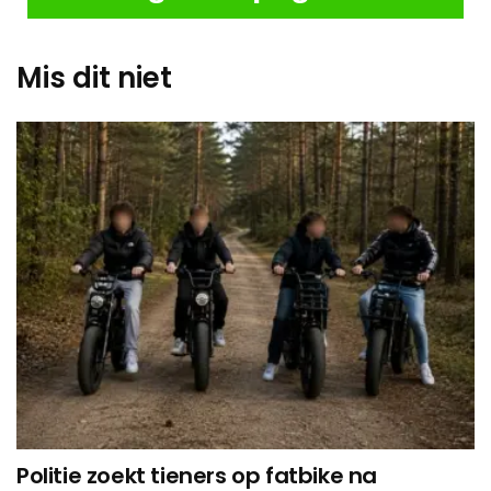
Mis dit niet
Politie zoekt tieners op fatbike na