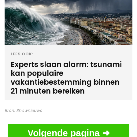
LEES OOK:
Experts slaan alarm: tsunami
kan populaire
vakantiebestemming binnen
21 minuten bereiken
Bron:
Shownieuws
Volgende pagina ➜