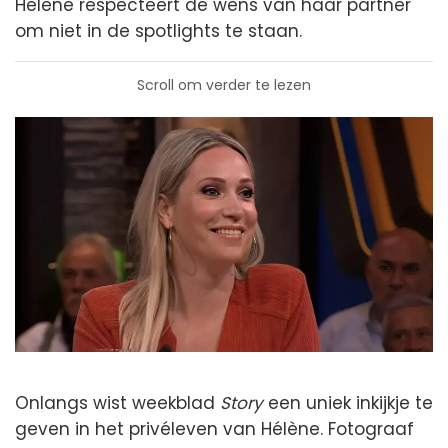
Hélène respecteert de wens van haar partner
om niet in de spotlights te staan.
Scroll om verder te lezen
Onlangs wist weekblad
Story
een uniek inkijkje te
geven in het privéleven van Hélène. Fotograaf