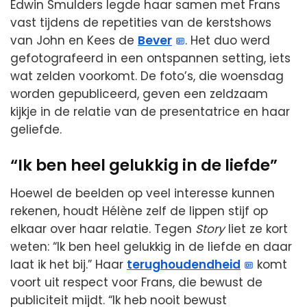
Edwin Smulders legde haar samen met Frans
vast tijdens de repetities van de kerstshows
van John en Kees de
Bever
. Het duo werd
gefotografeerd in een ontspannen setting, iets
wat zelden voorkomt. De foto’s, die woensdag
worden gepubliceerd, geven een zeldzaam
kijkje in de relatie van de presentatrice en haar
geliefde.
“Ik ben heel gelukkig in de liefde”
Hoewel de beelden op veel interesse kunnen
rekenen, houdt Hélène zelf de lippen stijf op
elkaar over haar relatie. Tegen
Story
liet ze kort
weten: “Ik ben heel gelukkig in de liefde en daar
laat ik het bij.” Haar
terughoudendheid
komt
voort uit respect voor Frans, die bewust de
publiciteit mijdt. “Ik heb nooit bewust