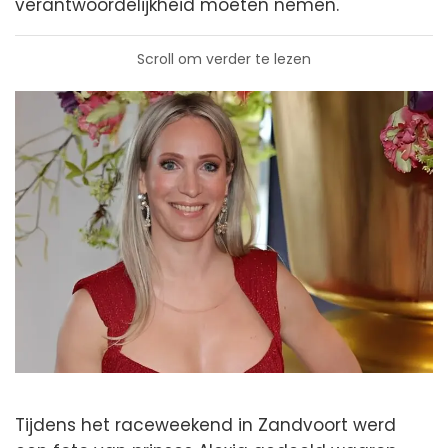
verantwoordelijkheid moeten nemen.
Scroll om verder te lezen
Tijdens het raceweekend in Zandvoort werd