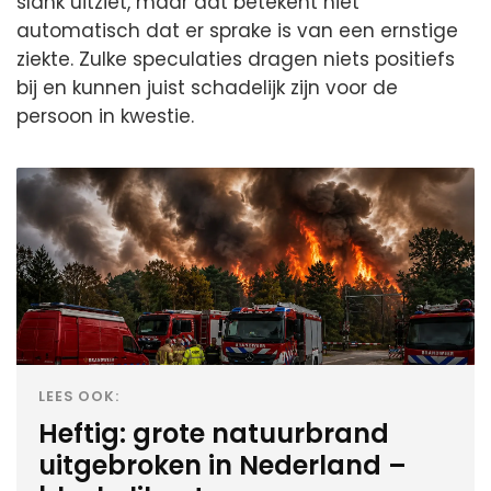
slank uitziet, maar dat betekent niet
automatisch dat er sprake is van een ernstige
ziekte. Zulke speculaties dragen niets positiefs
bij en kunnen juist schadelijk zijn voor de
persoon in kwestie.
LEES OOK:
Heftig: grote natuurbrand
uitgebroken in Nederland –