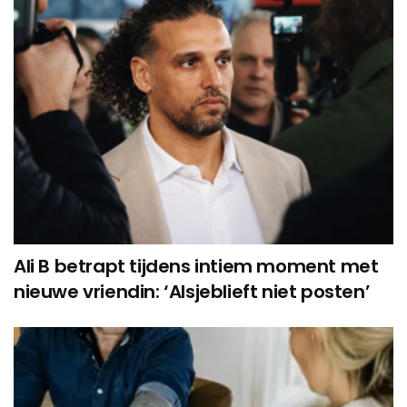
Ali B betrapt tijdens intiem moment met
nieuwe vriendin: ‘Alsjeblieft niet posten’