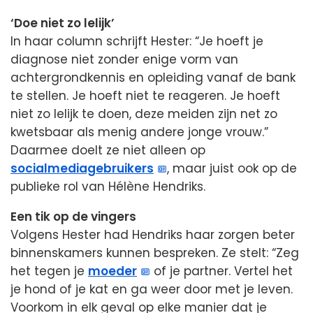
‘Doe niet zo lelijk’
In haar column schrijft Hester: “Je hoeft je
diagnose niet zonder enige vorm van
achtergrondkennis en opleiding vanaf de bank
te stellen. Je hoeft niet te reageren. Je hoeft
niet zo lelijk te doen, deze meiden zijn net zo
kwetsbaar als menig andere jonge vrouw.”
Daarmee doelt ze niet alleen op
socialmediagebruikers
, maar juist ook op de
publieke rol van Hélène Hendriks.
Een tik op de vingers
Volgens Hester had Hendriks haar zorgen beter
binnenskamers kunnen bespreken. Ze stelt: “Zeg
het tegen je
moeder
of je partner. Vertel het
je hond of je kat en ga weer door met je leven.
Voorkom in elk geval op elke manier dat je