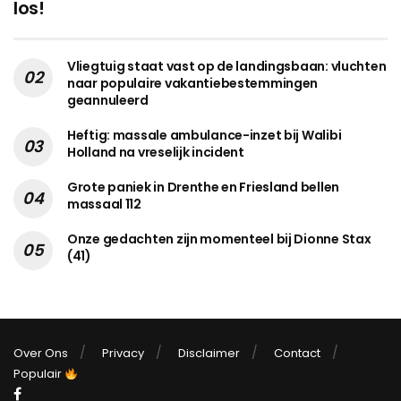
los!
Vliegtuig staat vast op de landingsbaan: vluchten
naar populaire vakantiebestemmingen
geannuleerd
Heftig: massale ambulance-inzet bij Walibi
Holland na vreselijk incident
Grote paniek in Drenthe en Friesland bellen
massaal 112
Onze gedachten zijn momenteel bij Dionne Stax
(41)
Over Ons
Privacy
Disclaimer
Contact
Populair