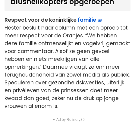
blushelikopters opgeroepen
Respect voor de koninklijke
familie
Hester besluit haar column met een oproep tot
meer respect voor de Oranjes. “We hebben
deze familie ontmenselijkt en vogelvrij gemaakt
voor commentaar. Alsof ze geen gevoel
hebben en niets meekrijgen van alle
opmerkingen.” Daarmee vraagt ze om meer
terughoudendheid van zowel media als publiek.
Speculeren over gezondheidskwesties, uiterlijk
en privéleven van de prinsessen doet meer
kwaad dan goed, zeker nu de druk op jonge
vrouwen al enorm is.
▼ Ad by Refinery89