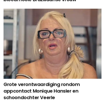
Grote verontwaardiging rondom
appcontact Monique Hansler en
schoondochter Veerle