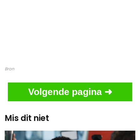
Bron
Volgende pagina ➜
Mis dit niet