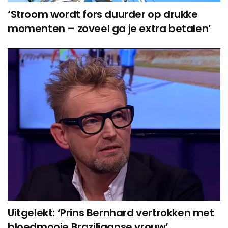
‘Stroom wordt fors duurder op drukke
momenten – zoveel ga je extra betalen’
Uitgelekt: ‘Prins Bernhard vertrokken met
bloedmooie Braziliaanse vrouw’