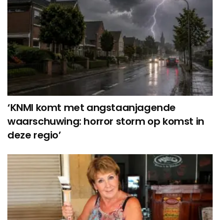
‘KNMI komt met angstaanjagende
waarschuwing: horror storm op komst in
deze regio’