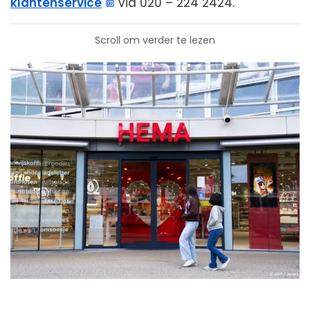
klantenservice
via 020 – 224 2424.
Scroll om verder te lezen