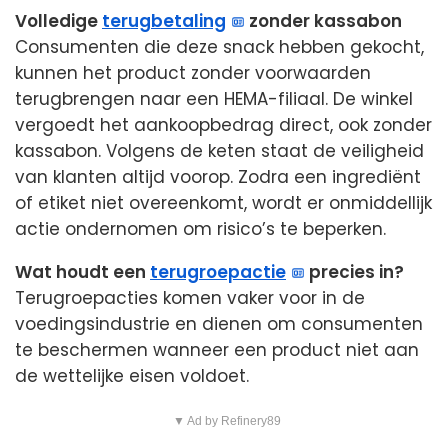
Volledige
terugbetaling
zonder kassabon
Consumenten die deze snack hebben gekocht,
kunnen het product zonder voorwaarden
terugbrengen naar een HEMA-filiaal. De winkel
vergoedt het aankoopbedrag direct, ook zonder
kassabon. Volgens de keten staat de veiligheid
van klanten altijd voorop. Zodra een ingrediënt
of etiket niet overeenkomt, wordt er onmiddellijk
actie ondernomen om risico’s te beperken.
Wat houdt een
terugroepactie
precies in?
Terugroepacties komen vaker voor in de
voedingsindustrie en dienen om consumenten
te beschermen wanneer een product niet aan
de wettelijke eisen voldoet.
▼ Ad by Refinery89