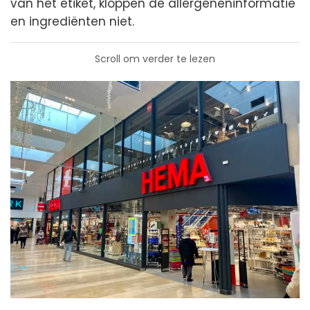
van het etiket, kloppen de allergeneninformatie
en ingrediënten niet.
Scroll om verder te lezen