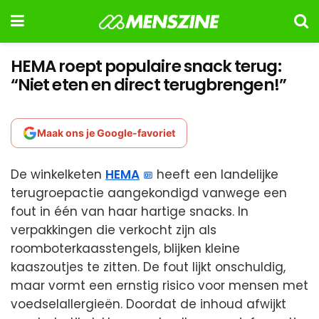
HEMA roept populaire snack terug:
“Niet eten en direct terugbrengen!”
Maak ons je Google-favoriet
De winkelketen
HEMA
heeft een landelijke
terugroepactie aangekondigd vanwege een
fout in één van haar hartige snacks. In
verpakkingen die verkocht zijn als
roomboterkaasstengels, blijken kleine
kaaszoutjes te zitten. De fout lijkt onschuldig,
maar vormt een ernstig risico voor mensen met
voedselallergieën. Doordat de inhoud afwijkt