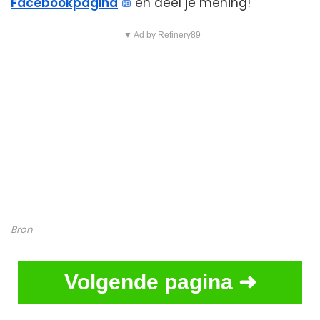
Facebookpagina
en deel je mening!
▼ Ad by Refinery89
Bron
Volgende pagina ➜