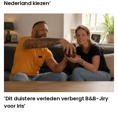
Nederland kiezen’
‘Dit duistere verleden verbergt B&B-Jiry
voor Iris’