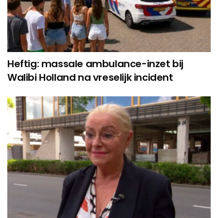
Heftig: massale ambulance-inzet bij
Walibi Holland na vreselijk incident