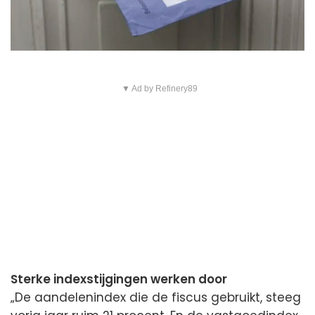
▼ Ad by Refinery89
Sterke indexstijgingen werken door
„De aandelenindex die de fiscus gebruikt, steeg