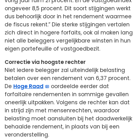
vorig jaar ruim 21 procent. En de vastgoedindex
ongeveer 8,5 procent. Dit soort stijgingen werkt
dus behoorlijk door in het rendement waarmee
de fiscus rekent.” Die sterke stijgingen vertalen
zich direct in hogere forfaits, ook al maken lang
niet alle beleggers vergelijkbare winsten in hun
eigen portefeuille of vastgoedbezit.
Correctie via hoogste rechter
Niet iedere belegger zal uiteindelijk belasting
betalen over een rendement van 6,37 procent.
De
Hoge Raad
oordeelde eerder dat
forfaitaire rendementen in sommige gevallen
oneerlijk uitpakken. Volgens de rechter kan dat
in strijd zijn met mensenrechten, waardoor
belasting moet aansluiten bij het daadwerkelijk
behaalde rendement, in plaats van bij een
veronderstelling.