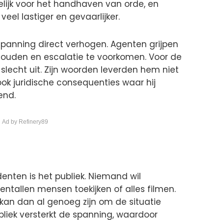
elijk voor het handhaven van orde, en
eel lastiger en gevaarlijker.
panning direct verhogen. Agenten grijpen
houden en escalatie te voorkomen. Voor de
 slecht uit. Zijn woorden leverden hem niet
ok juridische consequenties waar hij
end.
 Ad by Refinery89
identen is het publiek. Niemand wil
entallen mensen toekijken of alles filmen.
kan dan al genoeg zijn om de situatie
ubliek versterkt de spanning, waardoor