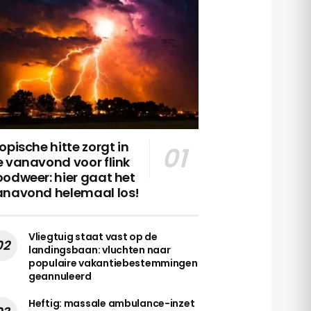
opische hitte zorgt in
 vanavond voor flink
odweer: hier gaat het
anavond helemaal los!
Vliegtuig staat vast op de
landingsbaan: vluchten naar
populaire vakantiebestemmingen
geannuleerd
Heftig: massale ambulance-inzet