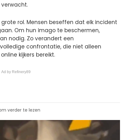
e verwacht.
n grote rol. Mensen beseffen dat elk incident
 gaan. Om hun imago te beschermen,
an nodig. Zo verandert een
 volledige confrontatie, die niet alleen
nline kijkers bereikt.
 Ad by Refinery89
 om verder te lezen