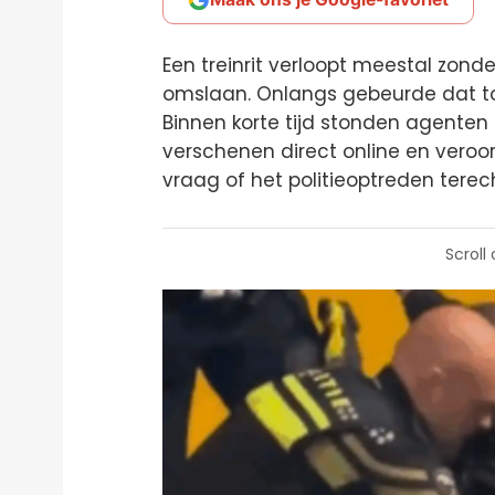
Een treinrit verloopt meestal zond
omslaan. Onlangs gebeurde dat to
Binnen korte tijd stonden agenten 
verschenen direct online en vero
vraag of het politieoptreden terec
Scroll