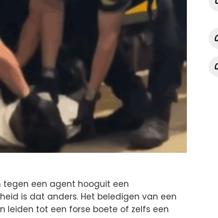
en tegen een agent hooguit een
kheid is dat anders. Het beledigen van een
an leiden tot een forse boete of zelfs een