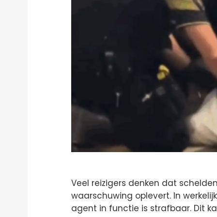
Veel reizigers denken dat scheld
waarschuwing oplevert. In werkelij
agent in functie is strafbaar. Dit k