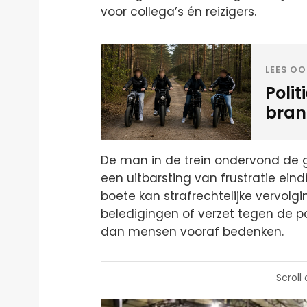
voor collega’s én reizigers.
LEES OO
Polit
bran
De man in de trein ondervond de 
een uitbarsting van frustratie ein
boete kan strafrechtelijke vervolgi
beledigingen of verzet tegen de po
dan mensen vooraf bedenken.
Scroll