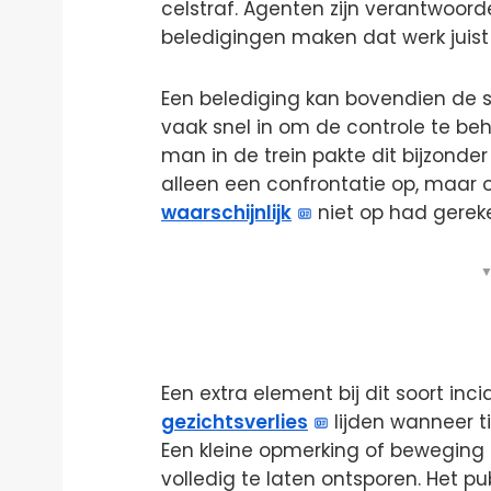
celstraf. Agenten zijn verantwoord
beledigingen maken dat werk juist v
Een belediging kan bovendien de s
vaak snel in om de controle te be
man in de trein pakte dit bijzonder
alleen een confrontatie op, maar o
waarschijnlijk
niet op had gerek
▼
Een extra element bij dit soort inc
gezichtsverlies
lijden wanneer ti
Een kleine opmerking of beweging 
volledig te laten ontsporen. Het p