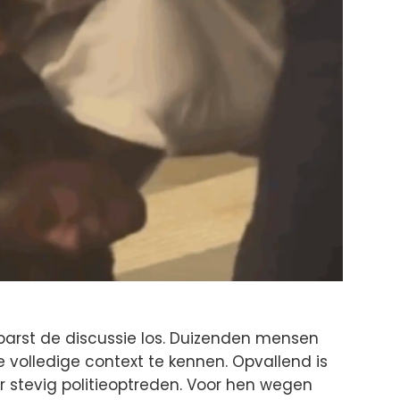
 barst de discussie los. Duizenden mensen
volledige context te kennen. Opvallend is
 stevig politieoptreden. Voor hen wegen