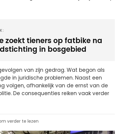
K:
ie zoekt tieners op fatbike na
dstichting in bosgebied
gevolgen van zijn gedrag. Wat begon als
digde in juridische problemen. Naast een
ng volgen, afhankelijk van de ernst van de
litie. De consequenties reiken vaak verder
 om verder te lezen