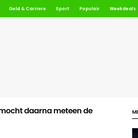
Geld & Carriere
Sport
Populair
Weekdeals
n mocht daarna meteen de
ME