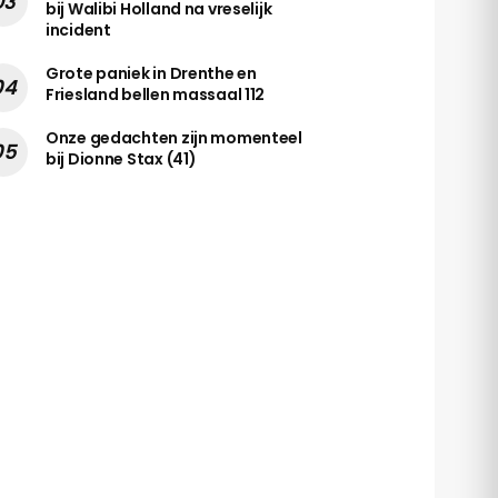
bij Walibi Holland na vreselijk
incident
Grote paniek in Drenthe en
Friesland bellen massaal 112
Onze gedachten zijn momenteel
bij Dionne Stax (41)