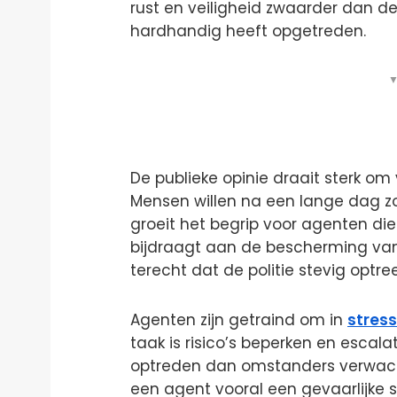
rust en veiligheid zwaarder dan d
hardhandig heeft opgetreden.
▼
De publieke opinie draait sterk om 
Mensen willen na een lange dag 
groeit het begrip voor agenten die
bijdraagt aan de bescherming van
terecht dat de politie stevig optree
Agenten zijn getraind om in
stress
taak is risico’s beperken en esca
optreden dan omstanders verwachte
een agent vooral een gevaarlijke sit