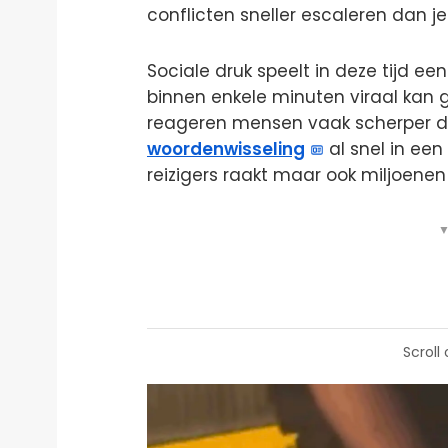
conflicten sneller escaleren dan j
Sociale druk speelt in deze tijd ee
binnen enkele minuten viraal kan
reageren mensen vaak scherper d
woordenwisseling
al snel in een
reizigers raakt maar ook miljoenen o
▼
Scroll