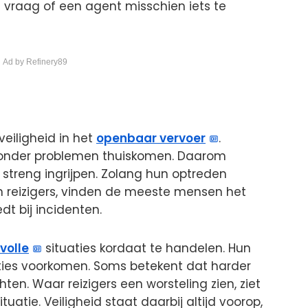
e vraag of een agent misschien iets te
 Ad by Refinery89
veiligheid in het
openbaar vervoer
.
zonder problemen thuiskomen. Daarom
 streng ingrijpen. Zolang hun optreden
 reizigers, vinden de meeste mensen het
dt bij incidenten.
volle
situaties kordaat te handelen. Hun
laties voorkomen. Soms betekent dat harder
n. Waar reizigers een worsteling zien, ziet
uatie. Veiligheid staat daarbij altijd voorop,